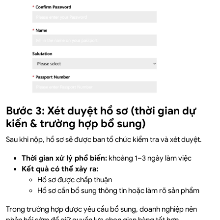
Bước 3: Xét duyệt hồ sơ (thời gian dự
kiến & trường hợp bổ sung)
Sau khi nộp, hồ sơ sẽ được ban tổ chức kiểm tra và xét duyệt.
Thời gian xử lý phổ biến:
khoảng 1–3 ngày làm việc
Kết quả có thể xảy ra:
Hồ sơ được chấp thuận
Hồ sơ cần bổ sung thông tin hoặc làm rõ sản phẩm
Trong trường hợp được yêu cầu bổ sung, doanh nghiệp nên
phản hồi sớm để giữ quyền lựa chọn gian hàng tốt hơn.