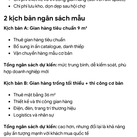
Chi phí lưu kho, dọn dẹp sau hội chợ
2 kịch bản ngân sách mẫu
Kịch bản A: Gian hàng tiêu chuẩn 9 m²
Thuê gian hàng tiêu chuẩn
Bổ sung in ấn catalogue, danh thiếp
Vận chuyển hàng mẫu cơ bản
Tổng ngân sách dự kiến:
mức trung bình, dễ kiểm soát, phù
hợp doanh nghiệp mới
Kịch bản B: Gian hàng trống tối thiểu + thi công cơ bản
Thuê mặt bằng 36 m²
Thiết kế và thi công gian hàng
Điện, đèn, trang trí thương hiệu
Logistics và nhân sự
Tổng ngân sách dự kiến:
cao hơn, nhưng đổi lại là khả năng
gây ấn tượng mạnh với khách mua quốc tế