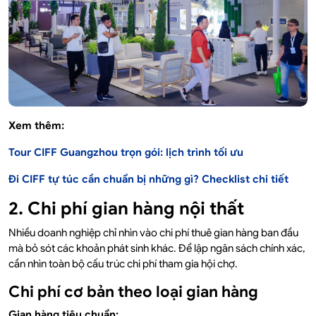
Xem thêm:
Tour CIFF Guangzhou trọn gói: lịch trình tối ưu
Đi CIFF tự túc cần chuẩn bị những gì? Checklist chi tiết
2. Chi phí gian hàng nội thất
Nhiều doanh nghiệp chỉ nhìn vào chi phí thuê gian hàng ban đầu
mà bỏ sót các khoản phát sinh khác. Để lập ngân sách chính xác,
cần nhìn toàn bộ cấu trúc chi phí tham gia hội chợ.
Chi phí cơ bản theo loại gian hàng
Gian hàng tiêu chuẩn: