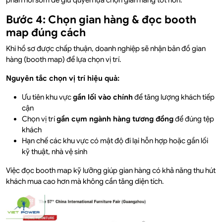
Bước 4: Chọn gian hàng & đọc booth
map đúng cách
Khi hồ sơ được chấp thuận, doanh nghiệp sẽ nhận bản đồ gian
hàng (booth map) để lựa chọn vị trí.
Nguyên tắc chọn vị trí hiệu quả:
Ưu tiên khu vực
gần lối vào chính
để tăng lượng khách tiếp
cận
Chọn vị trí
gần cụm ngành hàng tương đồng
để đúng tệp
khách
Hạn chế các khu vực có mật độ đi lại hỗn hợp hoặc gần lối
kỹ thuật, nhà vệ sinh
Việc đọc booth map kỹ lưỡng giúp gian hàng có khả năng thu hút
khách mua cao hơn mà không cần tăng diện tích.