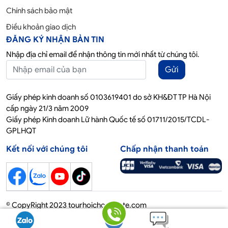
Chính sách bảo mật
Điều khoản giao dịch
ĐĂNG KÝ NHẬN BẢN TIN
Nhập địa chỉ email để nhận thông tin mới nhất từ chúng tôi.
Gửi
Giấy phép kinh doanh số 0103619401 do sở KH&ĐT TP Hà Nội
cấp ngày 21/3 năm 2009
Giấy phép Kinh doanh Lữ hành Quốc tế số 01711/2015/TCDL-
GPLHQT
Kết nối với chúng tôi
Chấp nhận thanh toán
© CopyRight 2023 tourhoichoquocte.com