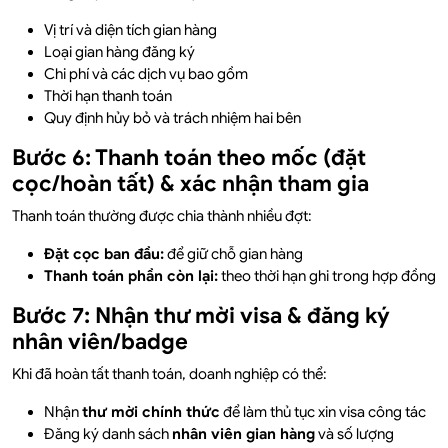
Vị trí và diện tích gian hàng
Loại gian hàng đăng ký
Chi phí và các dịch vụ bao gồm
Thời hạn thanh toán
Quy định hủy bỏ và trách nhiệm hai bên
Bước 6: Thanh toán theo mốc (đặt
cọc/hoàn tất) & xác nhận tham gia
Thanh toán thường được chia thành nhiều đợt:
Đặt cọc ban đầu:
để giữ chỗ gian hàng
Thanh toán phần còn lại:
theo thời hạn ghi trong hợp đồng
Bước 7: Nhận thư mời visa & đăng ký
nhân viên/badge
Khi đã hoàn tất thanh toán, doanh nghiệp có thể:
Nhận
thư mời chính thức
để làm thủ tục xin visa công tác
Đăng ký danh sách
nhân viên gian hàng
và số lượng