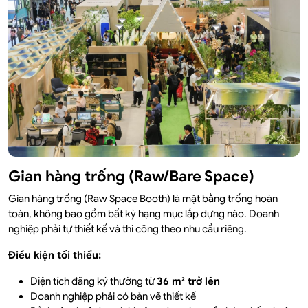
Gian hàng trống (Raw/Bare Space)
Gian hàng trống (Raw Space Booth) là mặt bằng trống hoàn
toàn, không bao gồm bất kỳ hạng mục lắp dựng nào. Doanh
nghiệp phải tự thiết kế và thi công theo nhu cầu riêng.
Điều kiện tối thiểu:
Diện tích đăng ký thường từ
36 m² trở lên
Doanh nghiệp phải có bản vẽ thiết kế