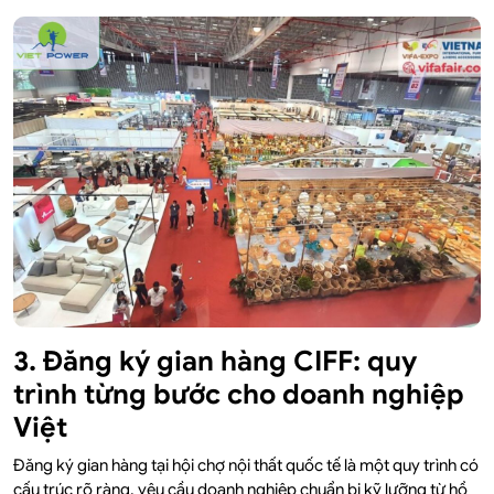
3. Đăng ký gian hàng CIFF: quy
trình từng bước cho doanh nghiệp
Việt
Đăng ký gian hàng tại hội chợ nội thất quốc tế là một quy trình có
cấu trúc rõ ràng, yêu cầu doanh nghiệp chuẩn bị kỹ lưỡng từ hồ