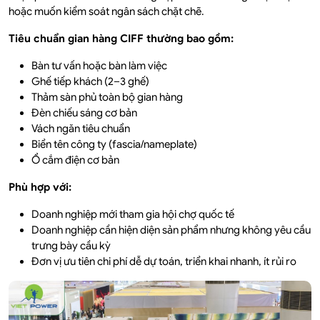
hoặc muốn kiểm soát ngân sách chặt chẽ.
Tiêu chuẩn gian hàng CIFF thường bao gồm:
Bàn tư vấn hoặc bàn làm việc
Ghế tiếp khách (2–3 ghế)
Thảm sàn phủ toàn bộ gian hàng
Đèn chiếu sáng cơ bản
Vách ngăn tiêu chuẩn
Biển tên công ty (fascia/nameplate)
Ổ cắm điện cơ bản
Phù hợp với:
Doanh nghiệp mới tham gia hội chợ quốc tế
Doanh nghiệp cần hiện diện sản phẩm nhưng không yêu cầu
trưng bày cầu kỳ
Đơn vị ưu tiên chi phí dễ dự toán, triển khai nhanh, ít rủi ro