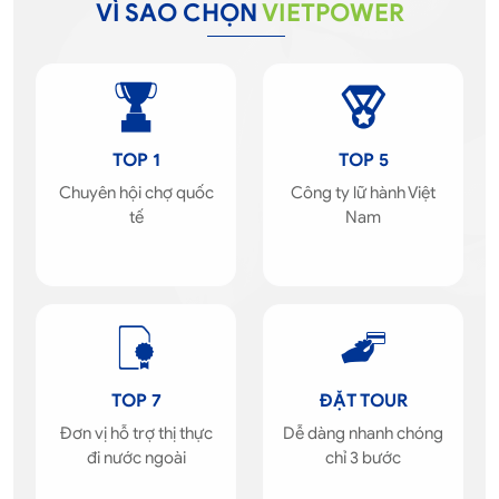
VÌ SAO CHỌN
VIETPOWER
TOP 1
TOP 5
Chuyên hội chợ quốc
Công ty lữ hành Việt
tế
Nam
TOP 7
ĐẶT TOUR
Đơn vị hỗ trợ thị thực
Dễ dàng nhanh chóng
đi nước ngoài
chỉ 3 bước