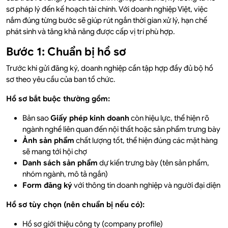
sơ pháp lý đến kế hoạch tài chính. Với doanh nghiệp Việt, việc
nắm đúng từng bước sẽ giúp rút ngắn thời gian xử lý, hạn chế
phát sinh và tăng khả năng được cấp vị trí phù hợp.
Bước 1: Chuẩn bị hồ sơ
Trước khi gửi đăng ký, doanh nghiệp cần tập hợp đầy đủ bộ hồ
sơ theo yêu cầu của ban tổ chức.
Hồ sơ bắt buộc thường gồm:
Bản sao
Giấy phép kinh doanh
còn hiệu lực, thể hiện rõ
ngành nghề liên quan đến nội thất hoặc sản phẩm trưng bày
Ảnh sản phẩm
chất lượng tốt, thể hiện đúng các mặt hàng
sẽ mang tới hội chợ
Danh sách sản phẩm
dự kiến trưng bày (tên sản phẩm,
nhóm ngành, mô tả ngắn)
Form đăng ký
với thông tin doanh nghiệp và người đại diện
Hồ sơ tùy chọn (nên chuẩn bị nếu có):
Hồ sơ giới thiệu công ty (company profile)