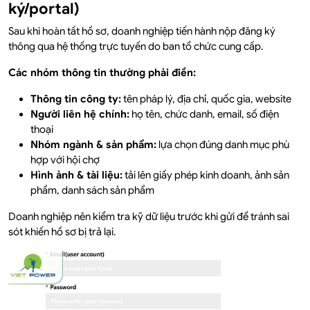
ký/portal)
Sau khi hoàn tất hồ sơ, doanh nghiệp tiến hành nộp đăng ký
thông qua hệ thống trực tuyến do ban tổ chức cung cấp.
Các nhóm thông tin thường phải điền:
Thông tin công ty:
tên pháp lý, địa chỉ, quốc gia, website
Người liên hệ chính:
họ tên, chức danh, email, số điện
thoại
Nhóm ngành & sản phẩm:
lựa chọn đúng danh mục phù
hợp với hội chợ
Hình ảnh & tài liệu:
tải lên giấy phép kinh doanh, ảnh sản
phẩm, danh sách sản phẩm
Doanh nghiệp nên kiểm tra kỹ dữ liệu trước khi gửi để tránh sai
sót khiến hồ sơ bị trả lại.