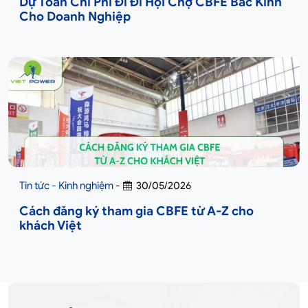
Dự Toán Chi Phí Đi Đi Hội Chợ CBFE Bắc Kinh
Cho Doanh Nghiệp
Tin tức - Kinh nghiệm
-
30/05/2026
Cách đăng ký tham gia CBFE từ A-Z cho
khách Việt