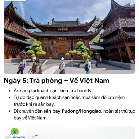
Ngày 5: Trả phòng – Về Việt Nam
Ăn sáng tại khách sạn, kiểm tra hành lý.
Tự do dạo quanh khách sạn hoặc mua sắm đồ lưu niệm
trước khi ra sân bay.
Di chuyển đến
sân bay Pudong/Hongqiao
, hoàn tất thủ tục
bay về Việt Nam.