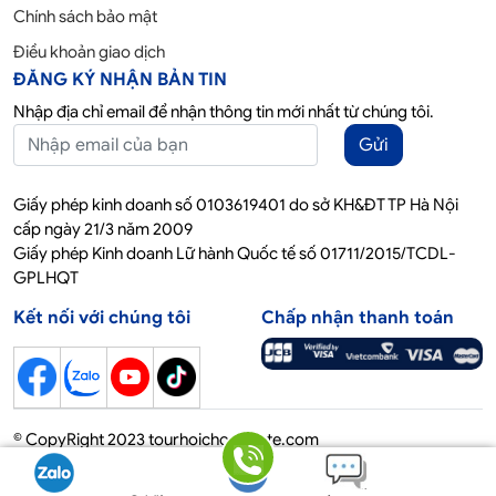
Chính sách bảo mật
Điều khoản giao dịch
ĐĂNG KÝ NHẬN BẢN TIN
Nhập địa chỉ email để nhận thông tin mới nhất từ chúng tôi.
Gửi
Giấy phép kinh doanh số 0103619401 do sở KH&ĐT TP Hà Nội
cấp ngày 21/3 năm 2009
Giấy phép Kinh doanh Lữ hành Quốc tế số 01711/2015/TCDL-
GPLHQT
Kết nối với chúng tôi
Chấp nhận thanh toán
© CopyRight 2023 tourhoichoquocte.com