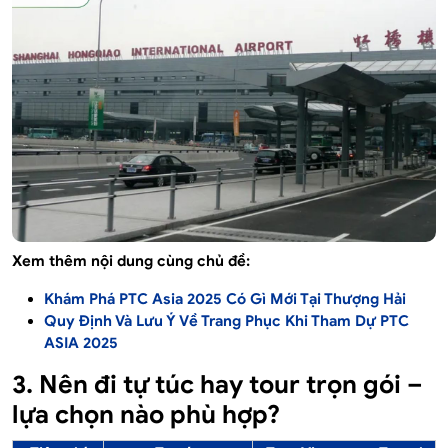
Xem thêm nội dung cùng chủ đề:
Khám Phá PTC Asia 2025 Có Gì Mới Tại Thượng Hải
Quy Định Và Lưu Ý Về Trang Phục Khi Tham Dự PTC
ASIA 2025
3. Nên đi tự túc hay tour trọn gói –
lựa chọn nào phù hợp?