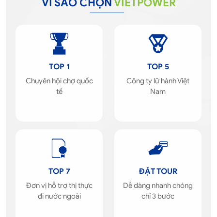
VÌ SAO CHỌN
VIETPOWER
TOP 1
TOP 5
Chuyên hội chợ quốc
Công ty lữ hành Việt
tế
Nam
TOP 7
ĐẶT TOUR
Đơn vị hỗ trợ thị thực
Dễ dàng nhanh chóng
đi nước ngoài
chỉ 3 bước