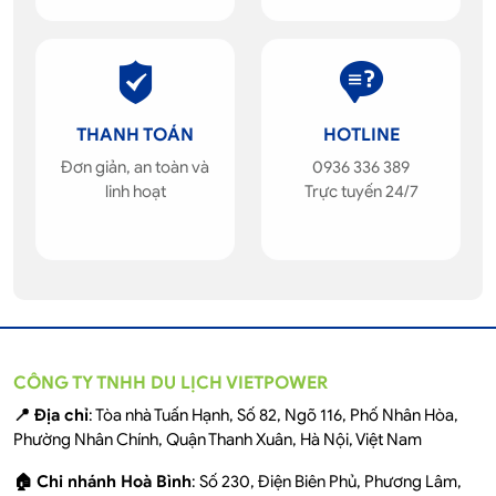
THANH TOÁN
HOTLINE
Đơn giản, an toàn và
0936 336 389
linh hoạt
Trực tuyến 24/7
CÔNG TY TNHH DU LỊCH VIETPOWER
📍 Địa chỉ
: Tòa nhà Tuấn Hạnh, Số 82, Ngõ 116, Phố Nhân Hòa,
Phường Nhân Chính, Quận Thanh Xuân, Hà Nội, Việt Nam
🏠 Chi nhánh Hoà Bình
: Số 230, Điện Biên Phủ, Phương Lâm,