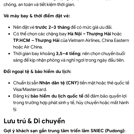
chóng, an toàn và tiết kiệm thời gian.
Vé máy bay & thời điểm đặt vé:
Nên đặt vé
trước 2–3 tháng
để có mức giá ưu đãi.
Có thể chọn các chặng bay
Hà Nội – Thượng Hải
hoặc
TP.HCM – Thượng Hải
của Vietnam Airlines, China Eastern
hoặc Air China.
Thời gian bay khoảng
3,5–4 tiếng
; nên chọn chuyến buổi
sáng để kịp nhận phòng và nghỉ ngơi trong ngày đầu tiên.
Đổi ngoại tệ & bảo hiểm du lịch:
Chuẩn bị sẵn
Nhân dân tệ (CNY)
tiền mặt hoặc thẻ quốc tế
Visa/Mastercard.
Đăng ký
bảo hiểm du lịch quốc tế
để đảm bảo quyền lợi
trong trường hợp phát sinh y tế, hủy chuyến hoặc mất hành
lý.
Lưu trú & Di chuyển
Gợi ý khách sạn gần trung tâm triển lãm SNIEC (Pudong):