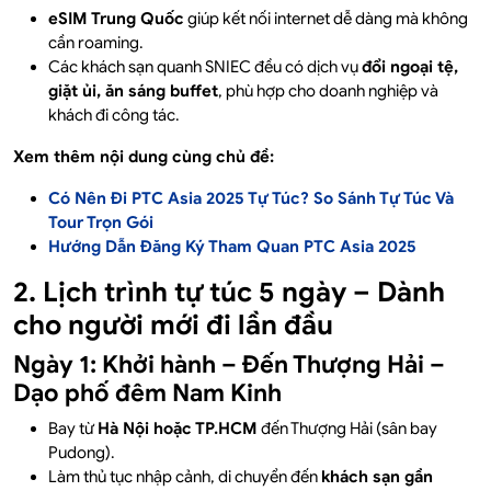
eSIM Trung Quốc
giúp kết nối internet dễ dàng mà không
cần roaming.
Các khách sạn quanh SNIEC đều có dịch vụ
đổi ngoại tệ,
giặt ủi, ăn sáng buffet
, phù hợp cho doanh nghiệp và
khách đi công tác.
Xem thêm nội dung cùng chủ đề:
Có Nên Đi PTC Asia 2025 Tự Túc? So Sánh Tự Túc Và
Tour Trọn Gói
Hướng Dẫn Đăng Ký Tham Quan PTC Asia 2025
2. Lịch trình tự túc 5 ngày – Dành
cho người mới đi lần đầu
Ngày 1: Khởi hành – Đến Thượng Hải –
Dạo phố đêm Nam Kinh
Bay từ
Hà Nội hoặc TP.HCM
đến Thượng Hải (sân bay
Pudong).
Làm thủ tục nhập cảnh, di chuyển đến
khách sạn gần