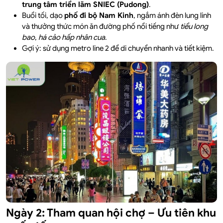
trung tâm triển lãm SNIEC (Pudong)
.
Buổi tối, dạo
phố đi bộ Nam Kinh
, ngắm ánh đèn lung linh
và thưởng thức món ăn đường phố nổi tiếng như
tiểu long
bao
,
há cảo hấp nhân cua
.
Gợi ý: sử dụng metro line 2 để di chuyển nhanh và tiết kiệm.
Ngày 2: Tham quan hội chợ – Ưu tiên khu