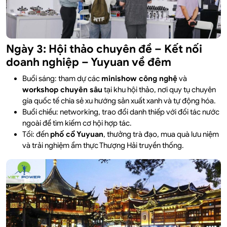
Ngày 3: Hội thảo chuyên đề – Kết nối
doanh nghiệp – Yuyuan về đêm
Buổi sáng: tham dự các
minishow công nghệ
và
workshop chuyên sâu
tại khu hội thảo, nơi quy tụ chuyên
gia quốc tế chia sẻ xu hướng sản xuất xanh và tự động hóa.
Buổi chiều: networking, trao đổi danh thiếp với đối tác nước
ngoài để tìm kiếm cơ hội hợp tác.
Tối: đến
phố cổ Yuyuan
, thưởng trà đạo, mua quà lưu niệm
và trải nghiệm ẩm thực Thượng Hải truyền thống.