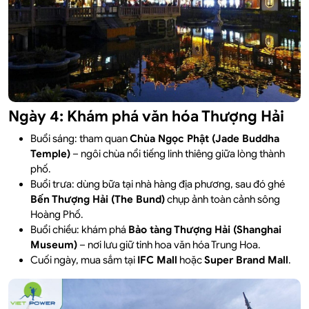
Ngày 4: Khám phá văn hóa Thượng Hải
Buổi sáng: tham quan
Chùa Ngọc Phật (Jade Buddha
Temple)
– ngôi chùa nổi tiếng linh thiêng giữa lòng thành
phố.
Buổi trưa: dùng bữa tại nhà hàng địa phương, sau đó ghé
Bến Thượng Hải (The Bund)
chụp ảnh toàn cảnh sông
Hoàng Phố.
Buổi chiều: khám phá
Bảo tàng Thượng Hải (Shanghai
Museum)
– nơi lưu giữ tinh hoa văn hóa Trung Hoa.
Cuối ngày, mua sắm tại
IFC Mall
hoặc
Super Brand Mall
.