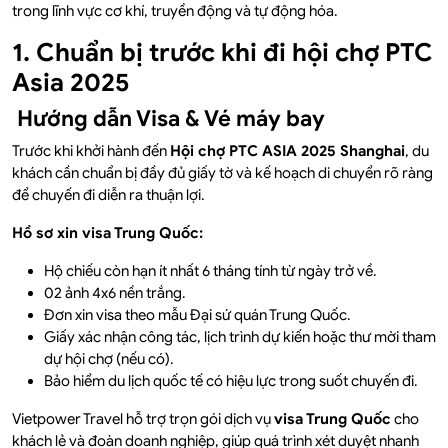
trong lĩnh vực cơ khí, truyền động và tự động hóa.
1. Chuẩn bị trước khi đi hội chợ PTC
Asia 2025
Hướng dẫn Visa & Vé máy bay
Trước khi khởi hành đến
Hội chợ PTC ASIA 2025 Shanghai
, du
khách cần chuẩn bị đầy đủ giấy tờ và kế hoạch di chuyển rõ ràng
để chuyến đi diễn ra thuận lợi.
Hồ sơ xin visa Trung Quốc:
Hộ chiếu còn hạn ít nhất 6 tháng tính từ ngày trở về.
02 ảnh 4x6 nền trắng.
Đơn xin visa theo mẫu Đại sứ quán Trung Quốc.
Giấy xác nhận công tác, lịch trình dự kiến hoặc thư mời tham
dự hội chợ (nếu có).
Bảo hiểm du lịch quốc tế có hiệu lực trong suốt chuyến đi.
Vietpower Travel hỗ trợ trọn gói dịch vụ
visa Trung Quốc
cho
khách lẻ và đoàn doanh nghiệp, giúp quá trình xét duyệt nhanh