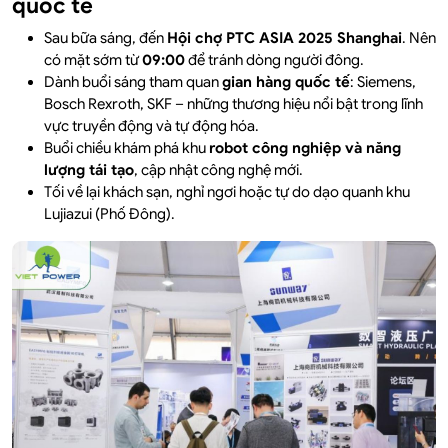
quốc tế
Sau bữa sáng, đến
Hội chợ PTC ASIA 2025 Shanghai
. Nên
có mặt sớm từ
09:00
để tránh dòng người đông.
Dành buổi sáng tham quan
gian hàng quốc tế
: Siemens,
Bosch Rexroth, SKF – những thương hiệu nổi bật trong lĩnh
vực truyền động và tự động hóa.
Buổi chiều khám phá khu
robot công nghiệp và năng
lượng tái tạo
, cập nhật công nghệ mới.
Tối về lại khách sạn, nghỉ ngơi hoặc tự do dạo quanh khu
Lujiazui (Phố Đông).