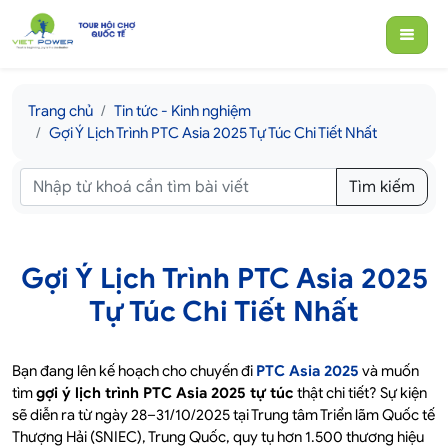
Trang chủ
Tin tức - Kinh nghiệm
Gợi Ý Lịch Trình PTC Asia 2025 Tự Túc Chi Tiết Nhất
Tìm kiếm
Gợi Ý Lịch Trình PTC Asia 2025
Tự Túc Chi Tiết Nhất
Bạn đang lên kế hoạch cho chuyến đi
PTC Asia 2025
và muốn
tìm
gợi ý lịch trình PTC Asia 2025 tự túc
thật chi tiết? Sự kiện
sẽ diễn ra từ ngày 28–31/10/2025 tại Trung tâm Triển lãm Quốc tế
Thượng Hải (SNIEC), Trung Quốc, quy tụ hơn 1.500 thương hiệu