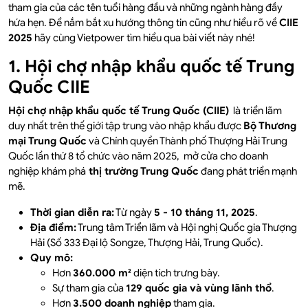
tham gia của các tên tuổi hàng đầu và những ngành hàng đầy
hứa hẹn. Để nắm bắt xu hướng thông tin cũng như hiểu rõ về
CIIE
2025
hãy cùng Vietpower tìm hiểu qua bài viết này nhé!
1. Hội chợ nhập khẩu quốc tế Trung
Quốc CIIE
Hội chợ nhập khẩu quốc tế Trung Quốc (CIIE)
là triển lãm
duy nhất trên thế giới tập trung vào nhập khẩu được
Bộ Thương
mại Trung Quốc
và Chính quyền Thành phố Thượng Hải Trung
Quốc lần thứ 8 tổ chức vào năm 2025, mở cửa cho doanh
nghiệp khám phá
thị trường Trung Quốc
đang phát triển mạnh
mẽ.
Thời gian diễn ra:
Từ ngày
5 - 10 tháng 11, 2025
.
Địa điểm:
Trung tâm Triển lãm và Hội nghị Quốc gia Thượng
Hải (Số 333 Đại lộ Songze, Thượng Hải, Trung Quốc).
Quy mô:
Hơn
360.000 m²
diện tích trưng bày.
Sự tham gia của
129 quốc gia và vùng lãnh thổ
.
Hơn
3.500 doanh nghiệp
tham gia.