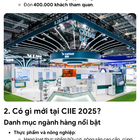
Đón
400.000 khách tham quan
.
2. Có gì mới tại CIIE 2025?
Danh mục ngành hàng nổi bật
Thực phẩm và nông nghiệp
:
Hạng loạt thực phẩm hữu cơ, nông sản cao cấp, cùng