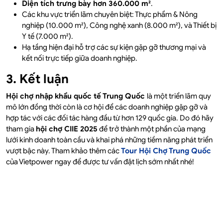
Diện tích trưng bày hơn 360.000 m²
.
Các khu vực triển lãm chuyên biệt: Thực phẩm & Nông
nghiệp (10.000 m²), Công nghệ xanh (8.000 m²), và Thiết bị
Y tế (7.000 m²).
Hạ tầng hiện đại hỗ trợ các sự kiện gặp gỡ thương mại và
kết nối trực tiếp giữa doanh nghiệp.
3. Kết luận
Hội chợ nhập khẩu quốc tế Trung Quốc
là một triển lãm quy
mô lớn đồng thời còn là cơ hội để các doanh nghiệp gặp gỡ và
hợp tác với các đối tác hàng đầu từ hơn 129 quốc gia. Do đó hãy
tham gia
hội chợ CIIE 2025
để trở thành một phần của mạng
lưới kinh doanh toàn cầu và khai phá những tiềm năng phát triển
vượt bậc này. Tham khảo thêm các
Tour Hội Chợ Trung Quốc
của Vietpower ngay để được tư vấn đặt lịch sớm nhất nhé!