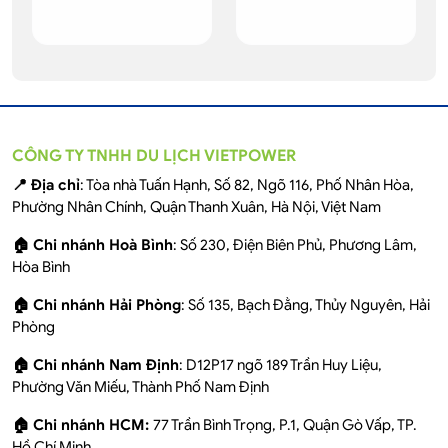
CÔNG TY TNHH DU LỊCH VIETPOWER
📍 Địa chỉ
: Tòa nhà Tuấn Hạnh, Số 82, Ngõ 116, Phố Nhân Hòa,
Phường Nhân Chính, Quận Thanh Xuân, Hà Nội, Việt Nam
🏠 Chi nhánh Hoà Bình
: Số 230, Điện Biên Phủ, Phương Lâm,
Hòa Bình
🏠 Chi nhánh Hải Phòng
: Số 135, Bạch Đằng, Thủy Nguyên, Hải
Phòng
🏠 Chi nhánh Nam Định
: D12P17 ngõ 189 Trần Huy Liệu,
Phường Văn Miếu, Thành Phố Nam Định
🏠 Chi nhánh HCM:
77 Trần Bình Trọng, P.1, Quận Gò Vấp, TP.
Hồ Chí Minh