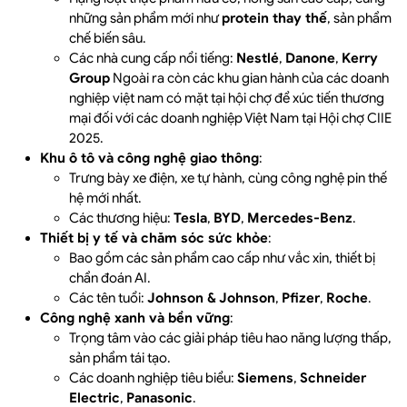
những sản phẩm mới như
protein thay thế
, sản phẩm
chế biến sâu.
Các nhà cung cấp nổi tiếng:
Nestlé
,
Danone
,
Kerry
Group
Ngoài ra còn các khu gian hành của các doanh
nghiệp việt nam có mặt tại hội chợ để xúc tiến thương
mại đối với các doanh nghiệp Việt Nam tại Hội chợ CIIE
2025.
Khu ô tô và công nghệ giao thông
:
Trưng bày xe điện, xe tự hành, cùng công nghệ pin thế
hệ mới nhất.
Các thương hiệu:
Tesla
,
BYD
,
Mercedes-Benz
.
Thiết bị y tế và chăm sóc sức khỏe
:
Bao gồm các sản phẩm cao cấp như vắc xin, thiết bị
chẩn đoán AI.
Các tên tuổi:
Johnson & Johnson
,
Pfizer
,
Roche
.
Công nghệ xanh và bền vững
:
Trọng tâm vào các giải pháp tiêu hao năng lượng thấp,
sản phẩm tái tạo.
Các doanh nghiệp tiêu biểu:
Siemens
,
Schneider
Electric
,
Panasonic
.