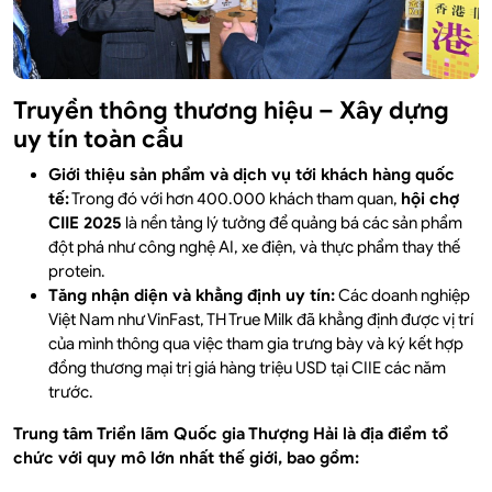
Truyền thông thương hiệu – Xây dựng
uy tín toàn cầu
Giới thiệu sản phẩm và dịch vụ tới khách hàng quốc
tế:
Trong đó với hơn 400.000 khách tham quan,
hội chợ
CIIE 2025
là nền tảng lý tưởng để quảng bá các sản phẩm
đột phá như công nghệ AI, xe điện, và thực phẩm thay thế
protein.
Tăng nhận diện và khẳng định uy tín:
Các doanh nghiệp
Việt Nam như VinFast, TH True Milk đã khẳng định được vị trí
của mình thông qua việc tham gia trưng bày và ký kết hợp
đồng thương mại trị giá hàng triệu USD tại CIIE các năm
trước.
Trung tâm Triển lãm Quốc gia Thượng Hải là địa điểm tổ
chức với quy mô lớn nhất thế giới, bao gồm: