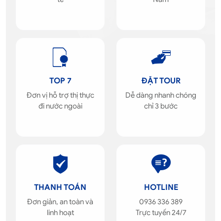
TOP 7
ĐẶT TOUR
Đơn vị hỗ trợ thị thực
Dễ dàng nhanh chóng
đi nước ngoài
chỉ 3 bước
THANH TOÁN
HOTLINE
Đơn giản, an toàn và
0936 336 389
linh hoạt
Trực tuyến 24/7