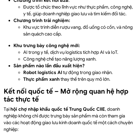
Chương trình kết nối B2B
:
Được tổ chức theo lĩnh vực như thực phẩm, công nghệ,
y tế, giúp doanh nghiệp giao lưu và tìm kiếm đối tác.
Chương trình trải nghiệm:
Khu vực trình diễn rượu vang, đồ uống có cồn, và nông
sản quách cao cấp.
Khu trưng bày công nghệ mới:
AI trong y tế, dịch vụ logistics tích hợp AI và IoT.
Công nghệ chế tạo năng lượng xanh.
Sản phẩm nào lần đầu xuất hiện?
Robot logistics AI
tự động trong giao nhận.
Thực phẩm xanh
thay thế trên quy mô lớn.
Kết nối quốc tế – Mở rộng quan hệ hợp
tác thực tế
Tại
hội chợ nhập khẩu quốc tế Trung Quốc CIIE
, doanh
nghiệp không chỉ được trưng bày sản phẩm mà còn tham gia
vào các hoạt động giao lưu kinh doanh quốc tế một cách chuyên
nghiệp: