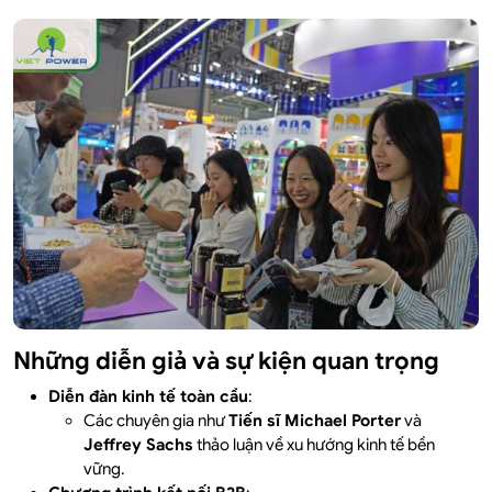
Những diễn giả và sự kiện quan trọng
Diễn đàn kinh tế toàn cầu
:
Các chuyên gia như
Tiến sĩ Michael Porter
và
Jeffrey Sachs
thảo luận về xu hướng kinh tế bền
vững.