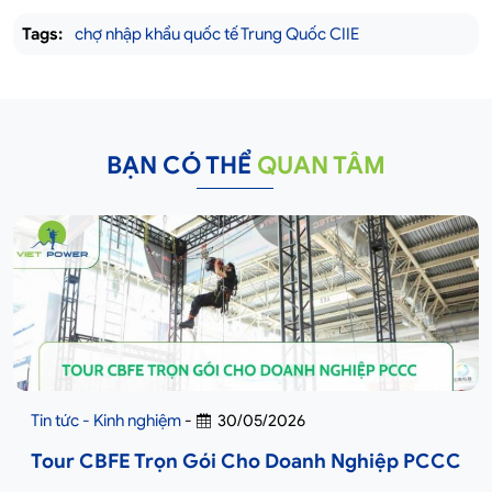
Tags:
chợ nhập khẩu quốc tế Trung Quốc CIIE
BẠN CÓ THỂ
QUAN TÂM
Tin tức - Kinh nghiệm
-
30/05/2026
Tour CBFE Trọn Gói Cho Doanh Nghiệp PCCC