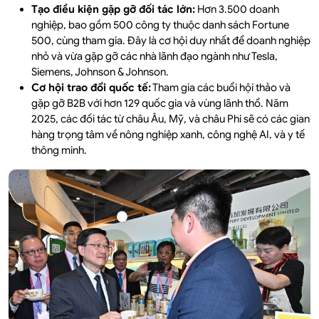
Tạo điều kiện gặp gỡ đối tác lớn:
Hơn 3.500 doanh
nghiệp, bao gồm 500 công ty thuộc danh sách Fortune
500, cùng tham gia. Đây là cơ hội duy nhất để doanh nghiệp
nhỏ và vừa gặp gỡ các nhà lãnh đạo ngành như Tesla,
Siemens, Johnson & Johnson.
Cơ hội trao đổi quốc tế:
Tham gia các buổi hội thảo và
gặp gỡ B2B với hơn 129 quốc gia và vùng lãnh thổ. Năm
2025, các đối tác từ châu Âu, Mỹ, và châu Phi sẽ có các gian
hàng trọng tâm về nông nghiệp xanh, công nghệ AI, và y tế
thông minh.