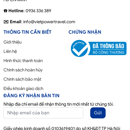
☎️ Hotline
: 0936 336 389
✉️ Email
: info@vietpowertravel.com
THÔNG TIN CẦN BIẾT
CHỨNG NHẬN
Giới thiệu
Liên hệ
Hình thức thanh toán
Chính sách hoàn hủy
Chính sách bảo mật
Điều khoản giao dịch
ĐĂNG KÝ NHẬN BẢN TIN
Nhập địa chỉ email để nhận thông tin mới nhất từ chúng tôi.
Gửi
Giấy phép kinh doanh số 0103619401 do sở KH&ĐT TP Hà Nội