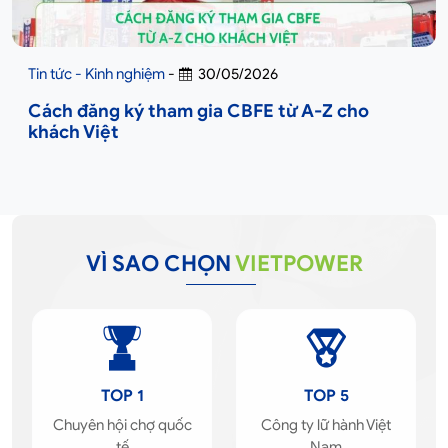
Tin tức - Kinh nghiệm
-
30/05/2026
Cách đăng ký tham gia CBFE từ A-Z cho
khách Việt
VÌ SAO CHỌN
VIETPOWER
TOP 1
TOP 5
Chuyên hội chợ quốc
Công ty lữ hành Việt
tế
Nam