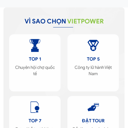
VÌ SAO CHỌN
VIETPOWER
TOP 1
TOP 5
Chuyên hội chợ quốc
Công ty lữ hành Việt
tế
Nam
TOP 7
ĐẶT TOUR