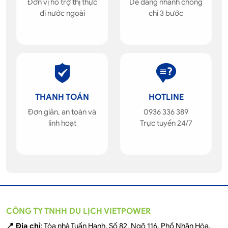
Đơn vị hỗ trợ thị thực
Dễ dàng nhanh chóng
đi nước ngoài
chỉ 3 bước
THANH TOÁN
HOTLINE
Đơn giản, an toàn và
0936 336 389
linh hoạt
Trực tuyến 24/7
CÔNG TY TNHH DU LỊCH VIETPOWER
📍 Địa chỉ
: Tòa nhà Tuấn Hạnh, Số 82, Ngõ 116, Phố Nhân Hòa,