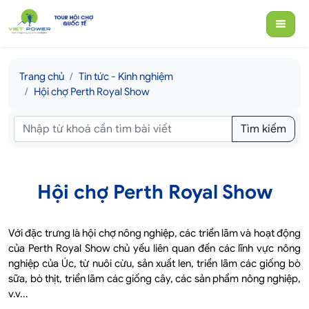
Trang chủ
Tin tức - Kinh nghiệm
Hội chợ Perth Royal Show
Tìm kiếm
Hội chợ Perth Royal Show
Với đặc trưng là hội chợ nông nghiệp, các triển lãm và hoạt động
của Perth Royal Show chủ yếu liên quan đến các lĩnh vực nông
nghiệp của Úc, từ nuôi cừu, sản xuất len, triển lãm các giống bò
sữa, bò thịt, triển lãm các giống cây, các sản phẩm nông nghiệp,
v.v...