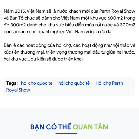
Năm 2015, Việt Nam sẽ là nước khách mời của Perth Royal Show
và Ban Tổ chức sẽ dành cho Việt Nam một khu vực 600m2 trong
đó 300m2 dành cho khu vực biểu diễn múa rối nước và 300m2
còn lại dành cho doanh nghiệp Việt Nam với giá ưu đãi.
Bên lề các hoạt động của hội chợ, các hoạt động như hội thảo về
xúc tiến thương mại, triển vọng thương mại đầu tư giữa hai nước,
hai khu vực… dự kiến sẽ được triển khai.
Tags:
hoi cho quoc te
hội chợ quốc tế
Hội chợ Perth
Royal Show
BẠN CÓ THỂ
QUAN TÂM