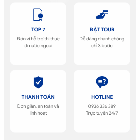
TOP 7
ĐẶT TOUR
Đơn vị hỗ trợ thị thực
Dễ dàng nhanh chóng
đi nước ngoài
chỉ 3 bước
THANH TOÁN
HOTLINE
Đơn giản, an toàn và
0936 336 389
linh hoạt
Trực tuyến 24/7