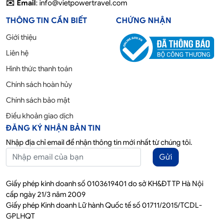
✉️ Email
: info@vietpowertravel.com
THÔNG TIN CẦN BIẾT
CHỨNG NHẬN
Giới thiệu
Liên hệ
Hình thức thanh toán
Chính sách hoàn hủy
Chính sách bảo mật
Điều khoản giao dịch
ĐĂNG KÝ NHẬN BẢN TIN
Nhập địa chỉ email để nhận thông tin mới nhất từ chúng tôi.
Gửi
Giấy phép kinh doanh số 0103619401 do sở KH&ĐT TP Hà Nội
cấp ngày 21/3 năm 2009
Giấy phép Kinh doanh Lữ hành Quốc tế số 01711/2015/TCDL-
GPLHQT