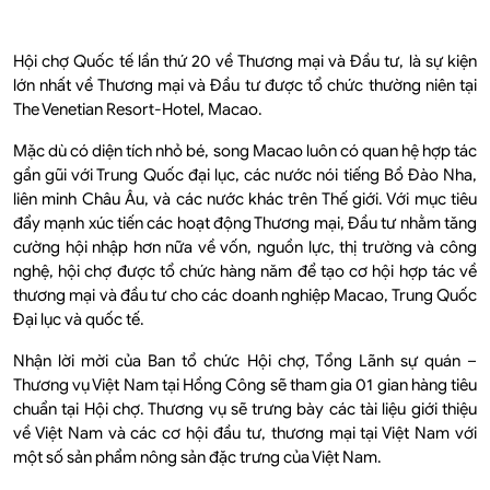
Hội chợ Quốc tế lần thứ 20 về Thương mại và Đầu tư, là sự kiện
lớn nhất về Thương mại và Đầu tư được tổ chức thường niên tại
The Venetian Resort-Hotel, Macao.
Mặc dù có diện tích nhỏ bé, song Macao luôn có quan hệ hợp tác
gần gũi với Trung Quốc đại lục, các nước nói tiếng Bồ Đào Nha,
liên minh Châu Âu, và các nước khác trên Thế giới. Với mục tiêu
đẩy mạnh xúc tiến các hoạt động Thương mại, Đầu tư nhằm tăng
cường hội nhập hơn nữa về vốn, nguồn lực, thị trường và công
nghệ, hội chợ được tổ chức hàng năm để tạo cơ hội hợp tác về
thương mại và đầu tư cho các doanh nghiệp Macao, Trung Quốc
Đại lục và quốc tế.
Nhận lời mời của Ban tổ chức Hội chợ, Tổng Lãnh sự quán –
Thương vụ Việt Nam tại Hồng Công sẽ tham gia 01 gian hàng tiêu
chuẩn tại Hội chợ. Thương vụ sẽ trưng bày các tài liệu giới thiệu
về Việt Nam và các cơ hội đầu tư, thương mại tại Việt Nam với
một số sản phẩm nông sản đặc trưng của Việt Nam.