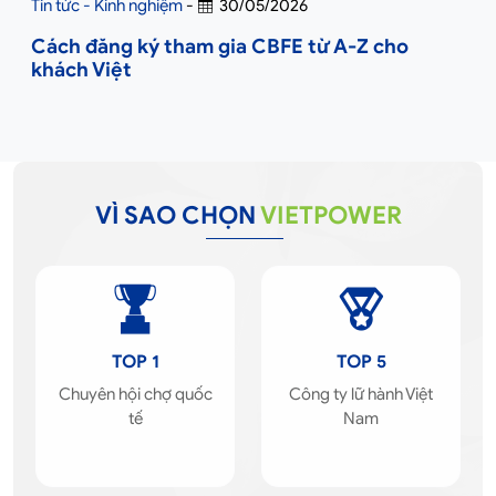
Tin tức - Kinh nghiệm
-
30/05/2026
Cách đăng ký tham gia CBFE từ A-Z cho
khách Việt
VÌ SAO CHỌN
VIETPOWER
TOP 1
TOP 5
Chuyên hội chợ quốc
Công ty lữ hành Việt
tế
Nam