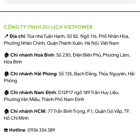
CÔNG TY TNHH DU LỊCH VIETPOWER
📍 Địa chỉ
: Tòa nhà Tuấn Hạnh, Số 82, Ngõ 116, Phố Nhân Hòa,
Phường Nhân Chính, Quận Thanh Xuân, Hà Nội, Việt Nam
🏠 Chi nhánh Hoà Bình
: Số 230, Điện Biên Phủ, Phương Lâm,
Hòa Bình
🏠 Chi nhánh Hải Phòng
: Số 135, Bạch Đằng, Thủy Nguyên, Hải
Phòng
🏠 Chi nhánh Nam Định
: D12P17 ngõ 189 Trần Huy Liệu,
Phường Văn Miếu, Thành Phố Nam Định
🏠 Chi nhánh HCM:
77 Trần Bình Trọng, P.1, Quận Gò Vấp, TP.
Hồ Chí Minh
☎️ Hotline
: 0936 336 389