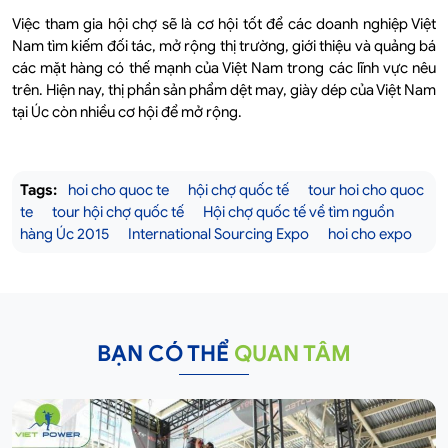
Việc tham gia hội chợ sẽ là cơ hội tốt để các doanh nghiệp Việt
Nam tìm kiếm đối tác, mở rộng thị trường, giới thiệu và quảng bá
các mặt hàng có thế mạnh của Việt Nam trong các lĩnh vực nêu
trên. Hiện nay, thị phần sản phẩm dệt may, giày dép của Việt Nam
tại Úc còn nhiều cơ hội để mở rộng.
Tags:
hoi cho quoc te
hội chợ quốc tế
tour hoi cho quoc
te
tour hội chợ quốc tế
Hội chợ quốc tế về tìm nguồn
hàng Úc 2015
International Sourcing Expo
hoi cho expo
BẠN CÓ THỂ
QUAN TÂM