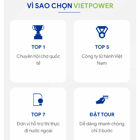
VÌ SAO CHỌN
VIETPOWER
TOP 1
TOP 5
Chuyên hội chợ quốc
Công ty lữ hành Việt
tế
Nam
TOP 7
ĐẶT TOUR
Đơn vị hỗ trợ thị thực
Dễ dàng nhanh chóng
đi nước ngoài
chỉ 3 bước