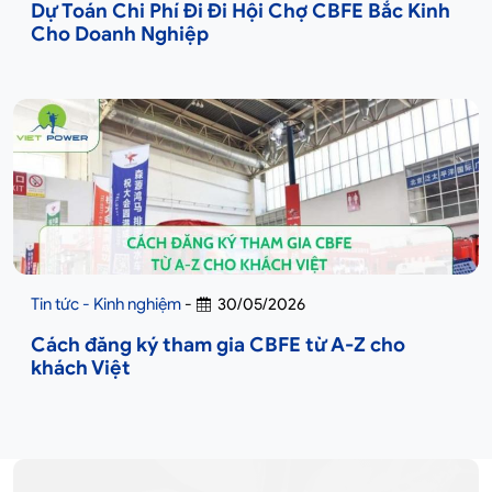
Dự Toán Chi Phí Đi Đi Hội Chợ CBFE Bắc Kinh
Cho Doanh Nghiệp
Tin tức - Kinh nghiệm
-
30/05/2026
Cách đăng ký tham gia CBFE từ A-Z cho
khách Việt