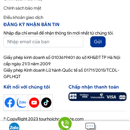
Chính sách bảo mật
Điều khoản giao dịch
ĐĂNG KÝ NHẬN BẢN TIN
Nhập địa chỉ email để nhận thông tin mới nhất từ chúng tôi.
Gửi
Giấy phép kinh doanh số 0103619401 do sở KH&ĐT TP Hà Nội
cấp ngày 21/3 năm 2009
Giấy phép Kinh doanh Lữ hành Quốc tế số 01711/2015/TCDL-
GPLHQT
Kết nối với chúng tôi
Chấp nhận thanh toán
© CopyRight 2023 tourhoichoquocte.com