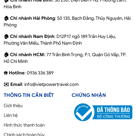
🏠 Chi nhánh Hoà Bình
: Số 230, Điện Biên Phủ, Phương Lâm,
Hòa Bình
🏠 Chi nhánh Hải Phòng
: Số 135, Bạch Đằng, Thủy Nguyên, Hải
Phòng
🏠 Chi nhánh Nam Định
: D12P17 ngõ 189 Trần Huy Liệu,
Phường Văn Miếu, Thành Phố Nam Định
🏠 Chi nhánh HCM:
77 Trần Bình Trọng, P.1, Quận Gò Vấp, TP.
Hồ Chí Minh
☎️ Hotline
: 0936 336 389
✉️ Email
: info@vietpowertravel.com
THÔNG TIN CẦN BIẾT
CHỨNG NHẬN
Giới thiệu
Liên hệ
Hình thức thanh toán
Chính sách hoàn hủy