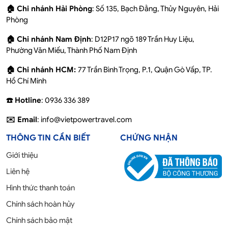
🏠 Chi nhánh Hải Phòng
: Số 135, Bạch Đằng, Thủy Nguyên, Hải
Phòng
🏠 Chi nhánh Nam Định
: D12P17 ngõ 189 Trần Huy Liệu,
Phường Văn Miếu, Thành Phố Nam Định
🏠 Chi nhánh HCM:
77 Trần Bình Trọng, P.1, Quận Gò Vấp, TP.
Hồ Chí Minh
☎️ Hotline
: 0936 336 389
✉️ Email
: info@vietpowertravel.com
THÔNG TIN CẦN BIẾT
CHỨNG NHẬN
Giới thiệu
Liên hệ
Hình thức thanh toán
Chính sách hoàn hủy
Chính sách bảo mật