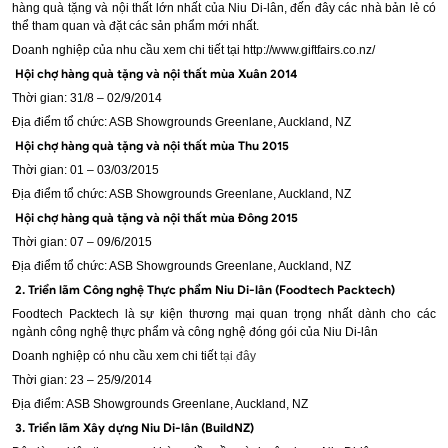
hàng quà tặng và nội thất lớn nhất của Niu Di-lân, đến đây các nhà bản lẻ có
thể tham quan và đặt các sản phẩm mới nhất.
Doanh nghiệp của nhu cầu xem chi tiết tại http://www.giftfairs.co.nz/
Hội chợ hàng quà tặng và nội thất mùa Xuân 2014
Thời gian: 31/8 – 02/9/2014
Địa điểm tổ chức: ASB Showgrounds Greenlane, Auckland, NZ
Hội chợ hàng quà tặng và nội thất mùa Thu 2015
Thời gian: 01 – 03/03/2015
Địa điểm tổ chức: ASB Showgrounds Greenlane, Auckland, NZ
Hội chợ hàng quà tặng và nội thất mùa Đông 2015
Thời gian: 07 – 09/6/2015
Địa điểm tổ chức: ASB Showgrounds Greenlane, Auckland, NZ
2. Triển lãm Công nghệ Thực phẩm Niu Di-lân (Foodtech Packtech)
Foodtech Packtech là sự kiện thương mại quan trọng nhất dành cho các
ngành công nghệ thực phẩm và công nghệ đóng gói của Niu Di-lân
Doanh nghiệp có nhu cầu xem chi tiết
tại đây
Thời gian: 23 – 25/9/2014
Địa điểm: ASB Showgrounds Greenlane, Auckland, NZ
3. Triển lãm Xây dựng Niu Di-lân (BuildNZ)