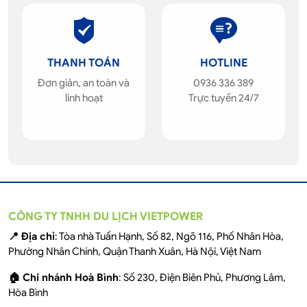
THANH TOÁN
HOTLINE
Đơn giản, an toàn và
0936 336 389
linh hoạt
Trực tuyến 24/7
CÔNG TY TNHH DU LỊCH VIETPOWER
📍 Địa chỉ
: Tòa nhà Tuấn Hạnh, Số 82, Ngõ 116, Phố Nhân Hòa,
Phường Nhân Chính, Quận Thanh Xuân, Hà Nội, Việt Nam
🏠 Chi nhánh Hoà Bình
: Số 230, Điện Biên Phủ, Phương Lâm,
Hòa Bình