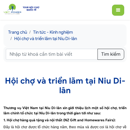
Trang chủ
Tin tức - Kinh nghiệm
Hội chợ và triển lãm tại Niu Di-lân
Tìm kiếm
Hội chợ và triển lãm tại Niu Di-
lân
Thương vụ Việt Nam tại Niu Di-lân xin giới thiệu lịch một số hội chợ, triển
lãm chính tổ chức tại Niu Di-lân trong thời gian tới như sau:
1. Hội chợ hàng quà tặng và nội thất (NZ Gift and Homewares Fairs):
Đây là hội chợ được tổ chức hàng năm, theo mùa và được coi là hội chợ về