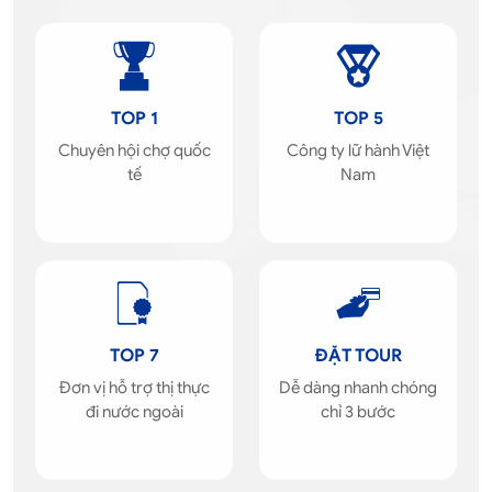
TOP 1
TOP 5
Chuyên hội chợ quốc
Công ty lữ hành Việt
tế
Nam
TOP 7
ĐẶT TOUR
Đơn vị hỗ trợ thị thực
Dễ dàng nhanh chóng
đi nước ngoài
chỉ 3 bước