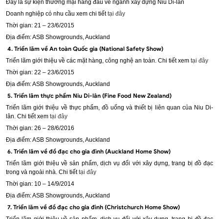
Đây là sự kiện thương mại hàng đầu về ngành xây dựng Niu Di-lân
Doanh nghiệp có nhu cầu xem chi tiết
tại đây
Thời gian: 21 – 23/6/2015
Địa điểm: ASB Showgrounds, Auckland
4. Triển lãm về An toàn Quốc gia (National Safety Show)
Triển lãm giới thiệu về các mặt hàng, công nghệ an toàn. Chi tiết xem
tại đây
Thời gian: 22 – 23/6/2015
Địa điểm: ASB Showgrounds, Auckland
5. Triển lãm thực phẩm Niu Di-lân (Fine Food New Zealand)
Triển lãm giới thiệu về thực phẩm, đồ uống và thiết bị liên quan của Niu Di-
lân. Chi tiết xem
tại đây
Thời gian: 26 – 28/6/2016
Địa điểm: ASB Showgrounds, Auckland
6. Triển lãm về đồ đạc cho gia đình (Auckland Home Show)
Triển lãm giới thiệu về sản phẩm, dịch vụ đối với xây dựng, trang bị đồ đạc
trong và ngoài nhà. Chi tiết
tại đây
Thời gian: 10 – 14/9/2014
Địa điểm: ASB Showgrounds, Auckland
7. Triển lãm về đồ đạc cho gia đình (Christchurch Home Show)