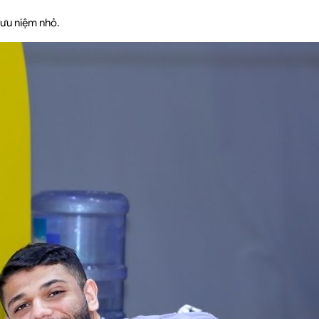
lưu niệm nhỏ.