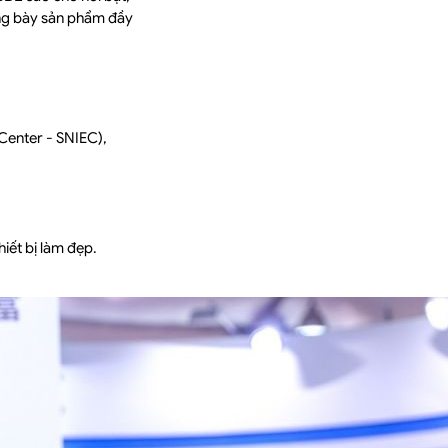
ưng bày sản phẩm đầy
Center - SNIEC),
ết bị làm đẹp.