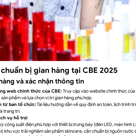
h chuẩn bị gian hàng tại CBE 2025
hàng và xác nhận thông tin
ang web chính thức của CBE:
Truy cập vào website chính thức của
 sản phẩm và lựa chọn vị trí gian hàng phù hợp.
 từ ban tổ chức:
Tài liệu hướng dẫn về quy định an toàn, lịch trình tr
 trang trí.
ch vụ hỗ trợ:
ý công suất điện phù hợp với thiết bị trưng bày (đèn LED, màn hình L
ó khu vực trải nghiệm sản phẩm skincare, cần chuẩn bị nguồn nước 