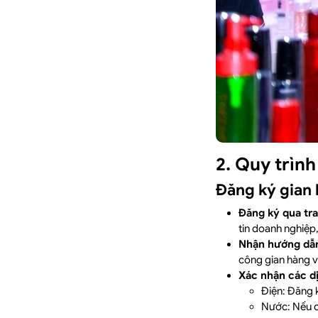
2. Quy trìn
Đăng ký gian 
Đăng ký qua tr
tin doanh nghiệp,
Nhận hướng dẫn
công gian hàng và
Xác nhận các dị
Điện: Đăng k
Nước: Nếu c