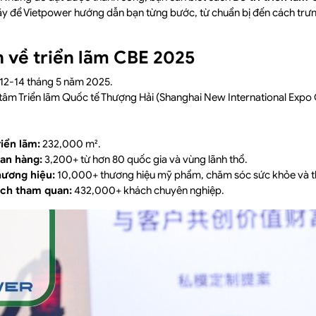
Hãy để Vietpower hướng dẫn bạn từng bước, từ chuẩn bị đến cách tr
n về triển lãm CBE 2025
12-14 tháng 5 năm 2025.
tâm Triển lãm Quốc tế Thượng Hải (Shanghai New International Expo 
riển lãm:
232,000 m².
ian hàng:
3,200+ từ hơn 80 quốc gia và vùng lãnh thổ.
hương hiệu:
10,000+ thương hiệu mỹ phẩm, chăm sóc sức khỏe và thi
ách tham quan:
432,000+ khách chuyên nghiệp.