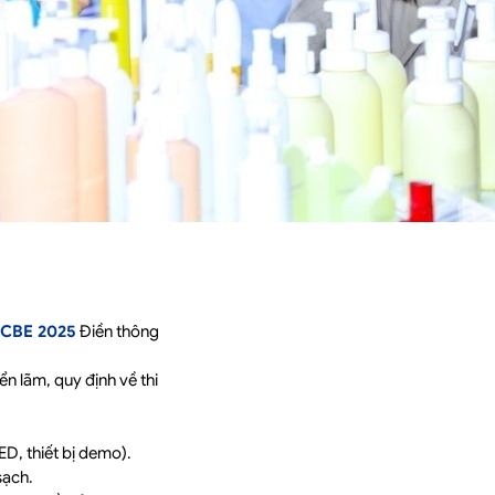
CBE 2025
Điền thông
iển lãm, quy định về thi
ED, thiết bị demo).
sạch.