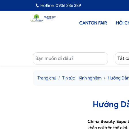
Hotline: 0936 336 389
CANTON FAIR
HỘI C
Trang chủ
Tin tức - Kinh nghiệm
Hướng Dẫn 
Hướng Dẫ
China Beauty Expo 
khắp nơi trên thế giớ