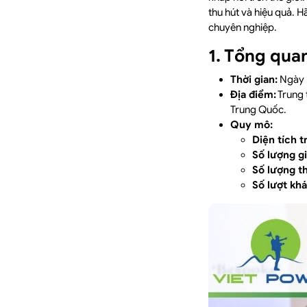
thu hút và hiệu quả. 
chuyên nghiệp.
1. Tổng qua
Thời gian:
Ngày 
Địa điểm:
Trung 
Trung Quốc.
Quy mô:
Diện tích t
Số lượng g
Số lượng t
Số lượt kh