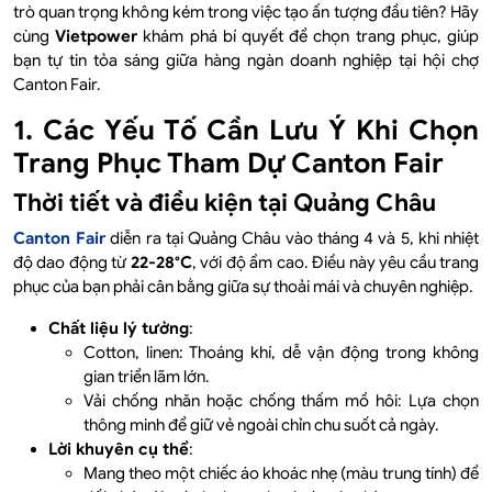
trò quan trọng không kém trong việc tạo ấn tượng đầu tiên? Hãy
cùng
Vietpower
khám phá bí quyết để chọn trang phục, giúp
bạn tự tin tỏa sáng giữa hàng ngàn doanh nghiệp tại hội chợ
Canton Fair.
1. Các Yếu Tố Cần Lưu Ý Khi Chọn
Trang Phục Tham Dự Canton Fair
Thời tiết và điều kiện tại Quảng Châu
Canton Fair
diễn ra tại Quảng Châu vào tháng 4 và 5, khi nhiệt
độ dao động từ
22-28°C
, với độ ẩm cao. Điều này yêu cầu trang
phục của bạn phải cân bằng giữa sự thoải mái và chuyên nghiệp.
Chất liệu lý tưởng
:
Cotton, linen: Thoáng khí, dễ vận động trong không
gian triển lãm lớn.
Vải chống nhăn hoặc chống thấm mồ hôi: Lựa chọn
thông minh để giữ vẻ ngoài chỉn chu suốt cả ngày.
Lời khuyên cụ thể
:
Mang theo một chiếc áo khoác nhẹ (màu trung tính) để