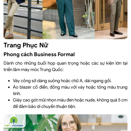
Trang Phục Nữ
Phong cách Business Formal
Dành cho những buổi họp quan trọng hoặc các sự kiện lớn tại
triển lãm máy móc Trung Quốc:
Váy công sở dáng suông hoặc chữ A, dài ngang gối.
Áo blazer cổ điển, đồng màu với váy hoặc tông màu trung
tính.
Giày cao gót mũi nhọn màu đen hoặc nude, không quá 5 cm
để đảm bảo di chuyển thuận tiện.