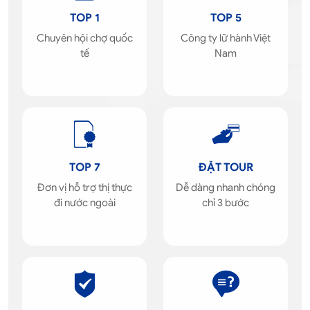
TOP 1
TOP 5
Chuyên hội chợ quốc
Công ty lữ hành Việt
tế
Nam
TOP 7
ĐẶT TOUR
Đơn vị hỗ trợ thị thực
Dễ dàng nhanh chóng
đi nước ngoài
chỉ 3 bước