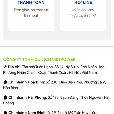
THANH TOÁN
HOTLINE
Đơn giản, an toàn và
0936 336 389
linh hoạt
Trực tuyến 24/7
CÔNG TY TNHH DU LỊCH VIETPOWER
📍 Địa chỉ
: Tòa nhà Tuấn Hạnh, Số 82, Ngõ 116, Phố Nhân Hòa,
Phường Nhân Chính, Quận Thanh Xuân, Hà Nội, Việt Nam
🏠 Chi nhánh Hoà Bình
: Số 230, Điện Biên Phủ, Phương Lâm,
Hòa Bình
🏠 Chi nhánh Hải Phòng
: Số 135, Bạch Đằng, Thủy Nguyên, Hải
Phòng
🏠 Chi nhánh Nam Định
: D12P17 ngõ 189 Trần Huy Liệu,