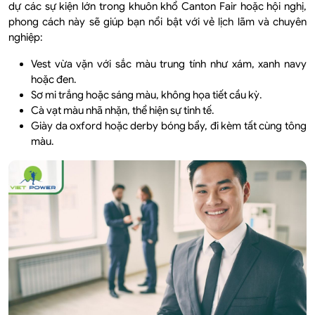
dự các sự kiện lớn trong khuôn khổ Canton Fair hoặc hội nghị,
phong cách này sẽ giúp bạn nổi bật với vẻ lịch lãm và chuyên
nghiệp:
Vest vừa vặn với sắc màu trung tính như xám, xanh navy
hoặc đen.
Sơ mi trắng hoặc sáng màu, không họa tiết cầu kỳ.
Cà vạt màu nhã nhặn, thể hiện sự tinh tế.
Giày da oxford hoặc derby bóng bẩy, đi kèm tất cùng tông
màu.