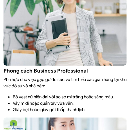
Phong cách Business Professional
Phù hợp cho việc gặp gỡ đối tác và tìm hiểu các gian hàng tại khu
vực đồ sứ và nhà bếp:
Bộ vest nữ hiện đại với áo sơ mi trắng hoặc sáng màu.
Váy midi hoặc quần tây vừa vặn.
Giày bệt hoặc giày gót thấp thanh lịch.