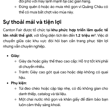
đối phó với máy lạnh mạnh tại các gian hàng.
Đừng quên ô hoặc áo mưa nhỏ gọn vì Quảng Châu có
thể có mưa bất chợt vào mùa này.
Sự thoải mái và tiện lợi
Canton Fair được tổ chức tại
khu phức hợp triển lãm quốc tế
lớn nhất thế giới
, với tổng diện tích
lên đến
1.2 triệu m²
. Việc di
chuyển giữa các khu vực đòi hỏi bạn cần trang phục tiện lợi
nhưng vẫn chuyên nghiệp.
Giày
:
Giày da hoặc giày thể thao cao cấp: Hỗ trợ tốt khi phải
di chuyển nhiều.
Tránh: Giày cao gót quá cao hoặc dép không có quai
hậu.
Phụ kiện
:
Túi đeo chéo hoặc cặp táp nhẹ, có đủ không gian cho
danh thiếp, catalog và tài liệu.
Một chai nước nhỏ gọn và khăn giấy để đảm bảo bạn
luôn cảm thấy sảng khoái.