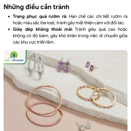
Những điều cần tránh
Trang phục quá rườm rà
: Hạn chế các chi tiết rườm rà
hoặc màu sắc lòe loẹt, tránh gây mất thiện cảm với đối tác.
Giày dép không thoải mái
: Tránh giày quá cao hoặc
không có độ bám, gây khó khăn trong việc di chuyển giữa
các khu vực triển lãm.