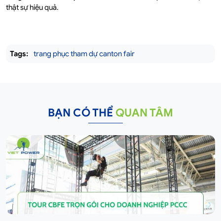
thật sự hiệu quả.
Tags:
trang phục tham dự canton fair
BẠN CÓ THỂ
QUAN TÂM