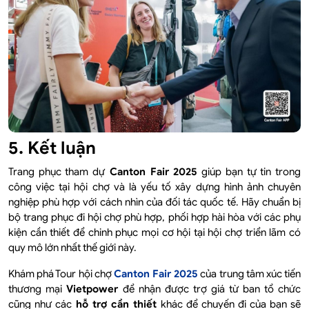
5. Kết luận
Trang phục tham dự
Canton Fair 2025
giúp bạn tự tin trong
công việc tại hội chợ và là yếu tố xây dựng hình ảnh chuyên
nghiệp phù hợp với cách nhìn của đối tác quốc tế. Hãy chuẩn bị
bộ trang phục đi hội chợ phù hợp, phối hợp hài hòa với các phụ
kiện cần thiết để chinh phục mọi cơ hội tại hội chợ triển lãm có
quy mô lớn nhất thế giới này.
Khám phá Tour hội chợ
Canton Fair 2025
của trung tâm xúc tiến
thương mại
Vietpower
để nhận được trợ giá từ ban tổ chức
cũng như các
hỗ trợ cần thiết
khác để chuyến đi của bạn sẽ