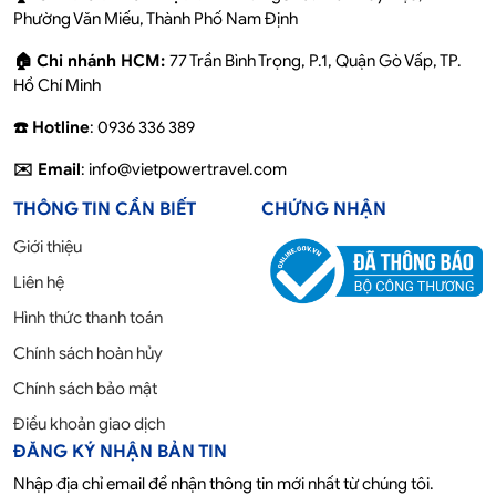
Phường Văn Miếu, Thành Phố Nam Định
🏠 Chi nhánh HCM:
77 Trần Bình Trọng, P.1, Quận Gò Vấp, TP.
Hồ Chí Minh
☎️ Hotline
: 0936 336 389
✉️ Email
: info@vietpowertravel.com
THÔNG TIN CẦN BIẾT
CHỨNG NHẬN
Giới thiệu
Liên hệ
Hình thức thanh toán
Chính sách hoàn hủy
Chính sách bảo mật
Điều khoản giao dịch
ĐĂNG KÝ NHẬN BẢN TIN
Nhập địa chỉ email để nhận thông tin mới nhất từ chúng tôi.