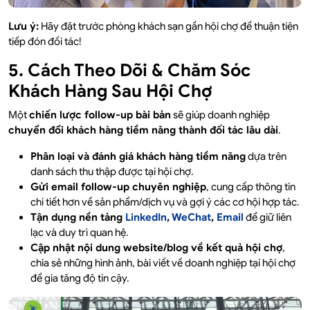
Lưu ý:
Hãy đặt trước phòng khách sạn gần hội chợ để thuận tiện
tiếp đón đối tác!
5. Cách Theo Dõi & Chăm Sóc
Khách Hàng Sau Hội Chợ
Một
chiến lược follow-up bài bản
sẽ giúp doanh nghiệp
chuyển đổi khách hàng tiềm năng thành đối tác lâu dài
.
Phân loại và đánh giá khách hàng tiềm năng
dựa trên
danh sách thu thập được tại hội chợ.
Gửi email follow-up chuyên nghiệp
, cung cấp thông tin
chi tiết hơn về sản phẩm/dịch vụ và gợi ý các cơ hội hợp tác.
Tận dụng nền tảng
LinkedIn
,
WeChat
,
Email
để giữ liên
lạc và duy trì quan hệ.
Cập nhật nội dung website/blog về kết quả hội chợ
,
chia sẻ những hình ảnh, bài viết về doanh nghiệp tại hội chợ
để gia tăng độ tin cậy.