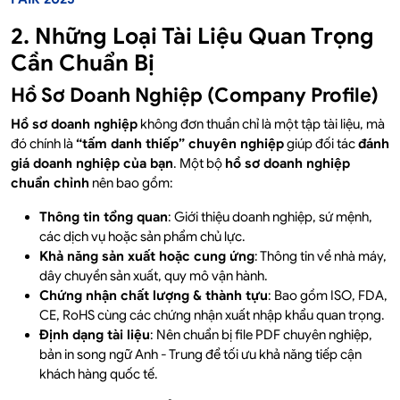
2. Những Loại Tài Liệu Quan Trọng
Cần Chuẩn Bị
Hồ Sơ Doanh Nghiệp (Company Profile)
Hồ sơ doanh nghiệp
không đơn thuần chỉ là một tập tài liệu, mà
đó chính là
“tấm danh thiếp” chuyên nghiệp
giúp đối tác
đánh
giá doanh nghiệp của bạn
. Một bộ
hồ sơ doanh nghiệp
chuẩn chỉnh
nên bao gồm:
Thông tin tổng quan
: Giới thiệu doanh nghiệp, sứ mệnh,
các dịch vụ hoặc sản phẩm chủ lực.
Khả năng sản xuất hoặc cung ứng
: Thông tin về nhà máy,
dây chuyền sản xuất, quy mô vận hành.
Chứng nhận chất lượng & thành tựu
: Bao gồm ISO, FDA,
CE, RoHS cùng các chứng nhận xuất nhập khẩu quan trọng.
Định dạng tài liệu
: Nên chuẩn bị file PDF chuyên nghiệp,
bản in song ngữ Anh - Trung để tối ưu khả năng tiếp cận
khách hàng quốc tế.