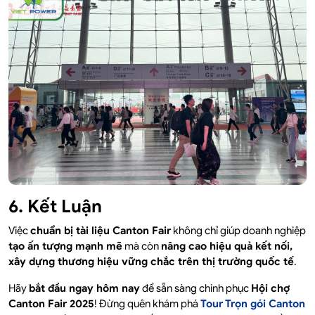
6. Kết Luận
Việc
chuẩn bị tài liệu Canton Fair
không chỉ giúp doanh nghiệp
tạo ấn tượng mạnh mẽ
mà còn
nâng cao hiệu quả kết nối,
xây dựng thương hiệu vững chắc trên thị trường quốc tế
.
Hãy
bắt đầu ngay hôm nay
để sẵn sàng chinh phục
Hội chợ
Canton Fair 2025
! Đừng quên khám phá
Tour Trọn gói Canton