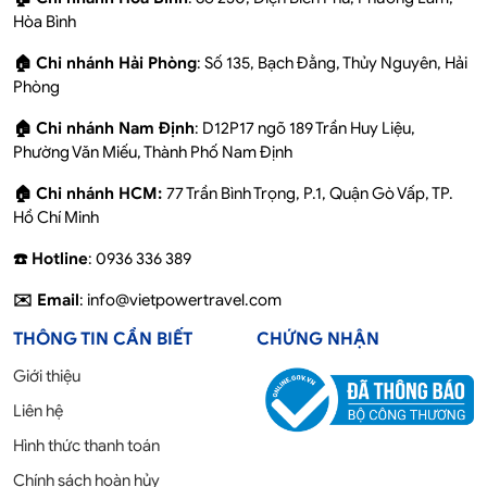
Hòa Bình
🏠 Chi nhánh Hải Phòng
: Số 135, Bạch Đằng, Thủy Nguyên, Hải
Phòng
🏠 Chi nhánh Nam Định
: D12P17 ngõ 189 Trần Huy Liệu,
Phường Văn Miếu, Thành Phố Nam Định
🏠 Chi nhánh HCM:
77 Trần Bình Trọng, P.1, Quận Gò Vấp, TP.
Hồ Chí Minh
☎️ Hotline
: 0936 336 389
✉️ Email
: info@vietpowertravel.com
THÔNG TIN CẦN BIẾT
CHỨNG NHẬN
Giới thiệu
Liên hệ
Hình thức thanh toán
Chính sách hoàn hủy