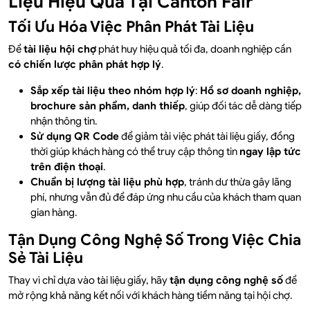
Liệu Hiệu Quả Tại Canton Fair
Tối Ưu Hóa Việc Phân Phát Tài Liệu
Để
tài liệu hội chợ
phát huy hiệu quả tối đa, doanh nghiệp cần
có chiến lược phân phát hợp lý
.
Sắp xếp tài liệu theo nhóm hợp lý
:
Hồ sơ doanh nghiệp,
brochure sản phẩm, danh thiếp
, giúp đối tác dễ dàng tiếp
nhận thông tin.
Sử dụng QR Code
để giảm tải việc phát tài liệu giấy, đồng
thời giúp khách hàng có thể truy cập thông tin
ngay lập tức
trên điện thoại
.
Chuẩn bị lượng tài liệu phù hợp
, tránh dư thừa gây lãng
phí, nhưng vẫn đủ để đáp ứng nhu cầu của khách tham quan
gian hàng.
Tận Dụng Công Nghệ Số Trong Việc Chia
Sẻ Tài Liệu
Thay vì chỉ dựa vào tài liệu giấy, hãy
tận dụng công nghệ số
để
mở rộng khả năng kết nối với khách hàng tiềm năng tại hội chợ.