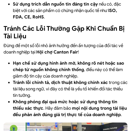
Sử dụng trích dẫn nguồn tin đáng tin cậy
nếu có, đặc
biệt với các sản phẩm có chứng nhận quốc tế như
ISO,
FDA, CE, RoHS
.
Tránh Các Lỗi Thường Gặp Khi Chuẩn Bị
Tài Liệu
Đừng để một số lỗi nhỏ ảnh hưởng đến ấn tượng của đối tác về
doanh nghiệp tại
Hội chợ Canton Fair
!
Hạn chế sử dụng hình ảnh mờ, không rõ nét hoặc sao
chép từ nguồn không chính thống
, điều này có thể làm
giảm độ tin cậy của doanh nghiệp.
Tránh lỗi chính tả, dịch thuật không chính xác
trong các
tài liệu song ngữ, vì đây có thể là yếu tố khiến đối tác thiếu
tin tưởng.
Không phóng đại quá mức hoặc sử dụng thông tin
thiếu xác thực
. Hãy đảm bảo
mọi nội dung trong tài liệu
đều phản ánh đúng giá trị thực tế của doanh nghiệp
.