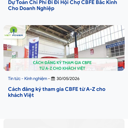
Dự Toán Chi Phí Đi Đi Hội Chợ CBFE Bắc Kinh
Cho Doanh Nghiệp
Tin tức - Kinh nghiệm
-
30/05/2026
Cách đăng ký tham gia CBFE từ A-Z cho
khách Việt