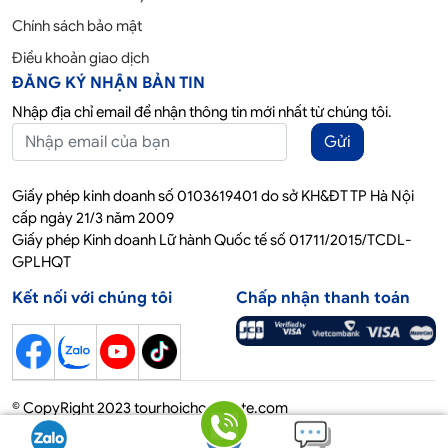
Chính sách bảo mật
Điều khoản giao dịch
ĐĂNG KÝ NHẬN BẢN TIN
Nhập địa chỉ email để nhận thông tin mới nhất từ chúng tôi.
Gửi
Giấy phép kinh doanh số 0103619401 do sở KH&ĐT TP Hà Nội
cấp ngày 21/3 năm 2009
Giấy phép Kinh doanh Lữ hành Quốc tế số 01711/2015/TCDL-
GPLHQT
Kết nối với chúng tôi
Chấp nhận thanh toán
© CopyRight 2023 tourhoichoquocte.com