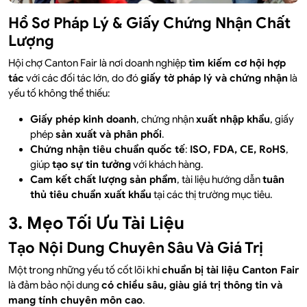
Hồ Sơ Pháp Lý & Giấy Chứng Nhận Chất
Lượng
Hội chợ Canton Fair là nơi doanh nghiệp
tìm kiếm cơ hội hợp
tác
với các đối tác lớn, do đó
giấy tờ pháp lý và chứng nhận
là
yếu tố không thể thiếu:
Giấy phép kinh doanh
, chứng nhận
xuất nhập khẩu
, giấy
phép
sản xuất và phân phối
.
Chứng nhận tiêu chuẩn quốc tế
:
ISO, FDA, CE, RoHS
,
giúp
tạo sự tin tưởng
với khách hàng.
Cam kết chất lượng sản phẩm
, tài liệu hướng dẫn
tuân
thủ tiêu chuẩn xuất khẩu
tại các thị trường mục tiêu.
3. Mẹo Tối Ưu Tài Liệu
Tạo Nội Dung Chuyên Sâu Và Giá Trị
Một trong những yếu tố cốt lõi khi
chuẩn bị tài liệu Canton Fair
là đảm bảo nội dung
có chiều sâu, giàu giá trị thông tin và
mang tính chuyên môn cao
.