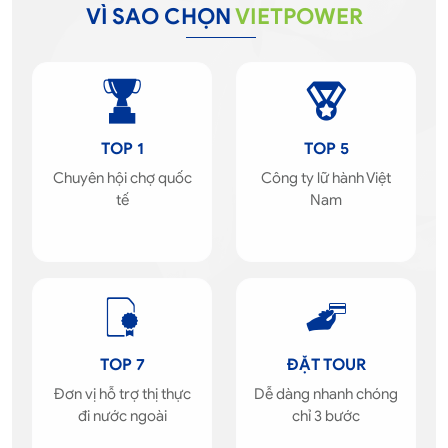
VÌ SAO CHỌN
VIETPOWER
TOP 1
TOP 5
Chuyên hội chợ quốc
Công ty lữ hành Việt
tế
Nam
TOP 7
ĐẶT TOUR
Đơn vị hỗ trợ thị thực
Dễ dàng nhanh chóng
đi nước ngoài
chỉ 3 bước