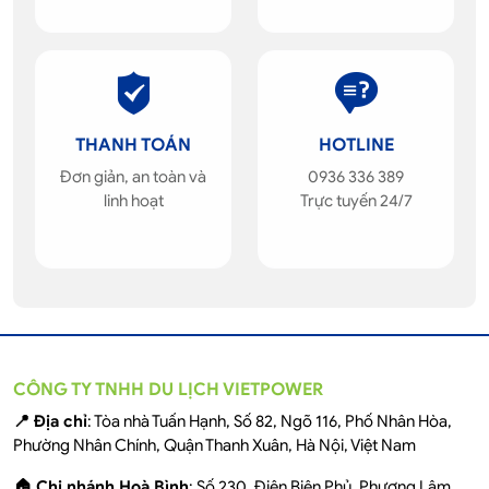
THANH TOÁN
HOTLINE
Đơn giản, an toàn và
0936 336 389
linh hoạt
Trực tuyến 24/7
CÔNG TY TNHH DU LỊCH VIETPOWER
📍 Địa chỉ
: Tòa nhà Tuấn Hạnh, Số 82, Ngõ 116, Phố Nhân Hòa,
Phường Nhân Chính, Quận Thanh Xuân, Hà Nội, Việt Nam
🏠 Chi nhánh Hoà Bình
: Số 230, Điện Biên Phủ, Phương Lâm,