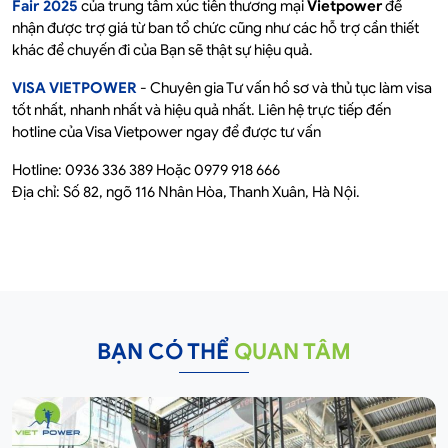
Fair 2025
của trung tâm xúc tiến thương mại
Vietpower
để
nhận được trợ giá từ ban tổ chức cũng như các hỗ trợ cần thiết
khác để chuyến đi của Bạn sẽ thật sự hiệu quả.
VISA VIETPOWER
- Chuyên gia Tư vấn hồ sơ và thủ tục làm visa
tốt nhất, nhanh nhất và hiệu quả nhất. Liên hệ trực tiếp đến
hotline của Visa Vietpower ngay để được tư vấn
Hotline: 0936 336 389 Hoặc 0979 918 666
Địa chỉ: Số 82, ngõ 116 Nhân Hòa, Thanh Xuân, Hà Nội.
BẠN CÓ THỂ
QUAN TÂM