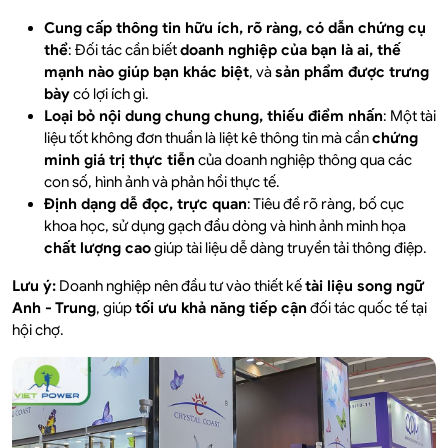
Cung cấp thông tin hữu ích, rõ ràng, có dẫn chứng cụ
thể
: Đối tác cần biết
doanh nghiệp của bạn là ai, thế
mạnh nào giúp bạn khác biệt
, và
sản phẩm được trưng
bày
có lợi ích gì.
Loại bỏ nội dung chung chung, thiếu điểm nhấn
: Một tài
liệu tốt không đơn thuần là liệt kê thông tin mà cần
chứng
minh giá trị thực tiễn
của doanh nghiệp thông qua các
con số, hình ảnh và phản hồi thực tế.
Định dạng dễ đọc, trực quan
: Tiêu đề rõ ràng, bố cục
khoa học, sử dụng gạch đầu dòng và hình ảnh minh họa
chất lượng cao
giúp tài liệu dễ dàng truyền tải thông điệp.
Lưu ý:
Doanh nghiệp nên đầu tư vào thiết kế
tài liệu song ngữ
Anh - Trung
, giúp
tối ưu khả năng tiếp cận
đối tác quốc tế tại
hội chợ.