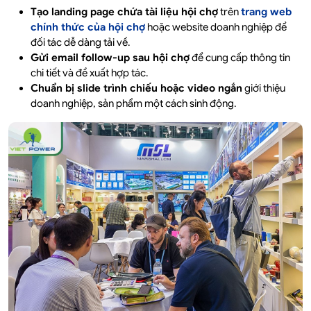
Tạo landing page chứa tài liệu hội chợ
trên
trang web
chính thức của hội chợ
hoặc website doanh nghiệp để
đối tác dễ dàng tải về.
Gửi email follow-up sau hội chợ
để cung cấp thông tin
chi tiết và đề xuất hợp tác.
Chuẩn bị slide trình chiếu hoặc video ngắn
giới thiệu
doanh nghiệp, sản phẩm một cách sinh động.