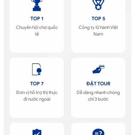
TOP 1
TOP 5
Chuyên hội chợ quốc
Công ty lữ hành Việt
tế
Nam
TOP 7
ĐẶT TOUR
Đơn vị hỗ trợ thị thực
Dễ dàng nhanh chóng
đi nước ngoài
chỉ 3 bước