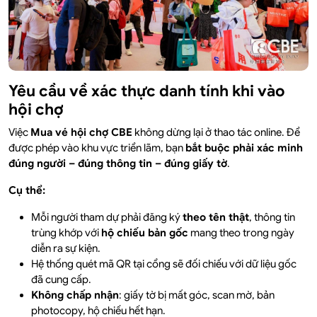
Yêu cầu về xác thực danh tính khi vào
hội chợ
Việc
Mua vé hội chợ CBE
không dừng lại ở thao tác online. Để
được phép vào khu vực triển lãm, bạn
bắt buộc phải xác minh
đúng người – đúng thông tin – đúng giấy tờ
.
Cụ thể:
Mỗi người tham dự phải đăng ký
theo tên thật
, thông tin
trùng khớp với
hộ chiếu bản gốc
mang theo trong ngày
diễn ra sự kiện.
Hệ thống quét mã QR tại cổng sẽ đối chiếu với dữ liệu gốc
đã cung cấp.
Không chấp nhận
: giấy tờ bị mất góc, scan mờ, bản
photocopy, hộ chiếu hết hạn.