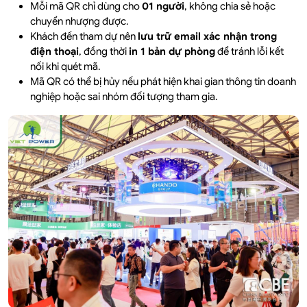
Mỗi mã QR chỉ dùng cho
01 người
, không chia sẻ hoặc
chuyển nhượng được.
Khách đến tham dự nên
lưu trữ email xác nhận trong
điện thoại
, đồng thời
in 1 bản dự phòng
để tránh lỗi kết
nối khi quét mã.
Mã QR có thể bị hủy nếu phát hiện khai gian thông tin doanh
nghiệp hoặc sai nhóm đối tượng tham gia.