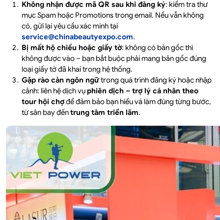
Không nhận được mã QR sau khi đăng ký
: kiểm tra thư
mục Spam hoặc Promotions trong email. Nếu vẫn không
có, gửi lại yêu cầu xác minh tại
service@chinabeautyexpo.com
.
Bị mất hộ chiếu hoặc giấy tờ
: không có bản gốc thì
không được vào – bạn bắt buộc phải mang bản gốc đúng
loại giấy tờ đã khai trong hệ thống.
Gặp rào cản ngôn ngữ
trong quá trình đăng ký hoặc nhập
cảnh: liên hệ dịch vụ
phiên dịch – trợ lý cá nhân theo
tour hội chợ
để đảm bảo bạn hiểu và làm đúng từng bước,
từ sân bay đến
trung tâm triển lãm
.