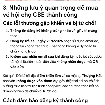
3. Những lưu ý quan trọng để mua
vé hội chợ CBE thành công
Các lỗi thường gặp khiến vé bị từ chối
Thông tin đăng ký không trùng khớp
với giấy tờ mang
theo.
Đăng ký trễ sau ngày 25/4/2025
hoặc sử dụng email ảo,
thông tin không xác thực – hệ thống không xử lý hoặc từ
chối không lý do.
Không xác nhận email sau khi đăng ký
hoặc bỏ sót bước
tải hộ chiếu lên – dẫn đến việc
không nhận được mã QR
vào cửa
.
Kết quả: Dù đã tới
địa điểm triển lãm
và có mặt tại
Thượng Hải
,
bạn vẫn
không được vào tham dự
, gây thiệt hại chi phí và ảnh
hưởng trực tiếp tới lịch trình công việc, các chương trình kết nối
doanh nghiệp đã chuẩn bị trước đó.
Cách đảm bảo đăng ký thành công