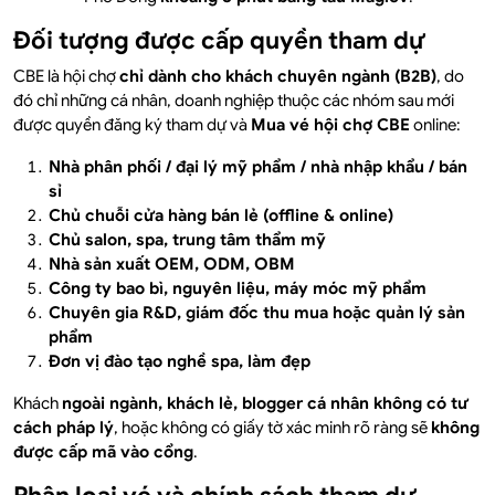
Đối tượng được cấp quyền tham dự
CBE là hội chợ
chỉ dành cho khách chuyên ngành (B2B)
, do
đó chỉ những cá nhân, doanh nghiệp thuộc các nhóm sau mới
được quyền đăng ký tham dự và
Mua vé hội chợ CBE
online:
Nhà phân phối / đại lý mỹ phẩm / nhà nhập khẩu / bán
sỉ
Chủ chuỗi cửa hàng bán lẻ (offline & online)
Chủ salon, spa, trung tâm thẩm mỹ
Nhà sản xuất OEM, ODM, OBM
Công ty bao bì, nguyên liệu, máy móc mỹ phẩm
Chuyên gia R&D, giám đốc thu mua hoặc quản lý sản
phẩm
Đơn vị đào tạo nghề spa, làm đẹp
Khách
ngoài ngành, khách lẻ, blogger cá nhân không có tư
cách pháp lý
, hoặc không có giấy tờ xác minh rõ ràng sẽ
không
được cấp mã vào cổng
.