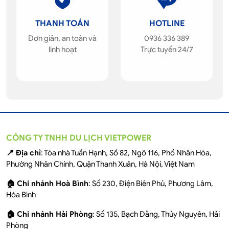
THANH TOÁN
HOTLINE
Đơn giản, an toàn và
0936 336 389
linh hoạt
Trực tuyến 24/7
CÔNG TY TNHH DU LỊCH VIETPOWER
📍 Địa chỉ
: Tòa nhà Tuấn Hạnh, Số 82, Ngõ 116, Phố Nhân Hòa,
Phường Nhân Chính, Quận Thanh Xuân, Hà Nội, Việt Nam
🏠 Chi nhánh Hoà Bình
: Số 230, Điện Biên Phủ, Phương Lâm,
Hòa Bình
🏠 Chi nhánh Hải Phòng
: Số 135, Bạch Đằng, Thủy Nguyên, Hải
Phòng