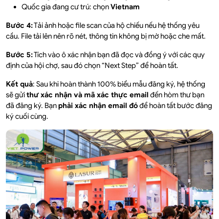
Quốc gia đang cư trú: chọn
Vietnam
Bước 4:
Tải ảnh hoặc file scan của hộ chiếu nếu hệ thống yêu
cầu. File tải lên nên rõ nét, thông tin không bị mờ hoặc che mất.
Bước 5:
Tích vào ô xác nhận bạn đã đọc và đồng ý với các quy
định của hội chợ, sau đó chọn “Next Step” để hoàn tất.
Kết quả
: Sau khi hoàn thành 100% biểu mẫu đăng ký, hệ thống
sẽ gửi
thư xác nhận và mã xác thực email
đến hòm thư bạn
đã đăng ký. Bạn
phải xác nhận email đó
để hoàn tất bước đăng
ký cuối cùng.