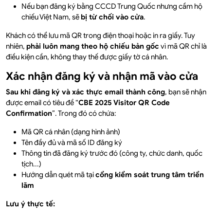
Nếu bạn đăng ký bằng CCCD Trung Quốc nhưng cầm hộ
chiếu Việt Nam, sẽ
bị từ chối vào cửa
.
Khách có thể lưu mã QR trong điện thoại hoặc in ra giấy. Tuy
nhiên,
phải luôn mang theo hộ chiếu bản gốc
vì mã QR chỉ là
điều kiện cần, không thay thế được giấy tờ cá nhân.
Xác nhận đăng ký và nhận mã vào cửa
Sau khi đăng ký và xác thực email thành công
, bạn sẽ nhận
được email có tiêu đề “
CBE 2025 Visitor QR Code
Confirmation
”. Trong đó có chứa:
Mã QR cá nhân (dạng hình ảnh)
Tên đầy đủ và mã số ID đăng ký
Thông tin đã đăng ký trước đó (công ty, chức danh, quốc
tịch...)
Hướng dẫn quét mã tại
cổng kiểm soát trung tâm triển
lãm
Lưu ý thực tế: