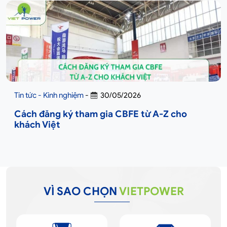
Tin tức - Kinh nghiệm
-
30/05/2026
Cách đăng ký tham gia CBFE từ A-Z cho
khách Việt
VÌ SAO CHỌN
VIETPOWER