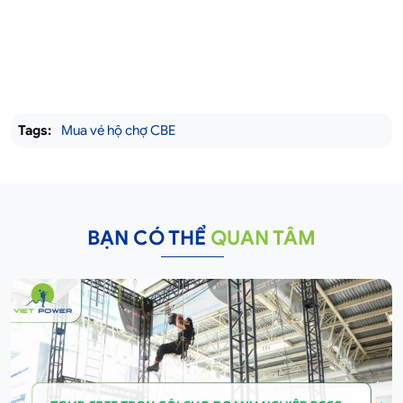
Tags:
Mua vé hộ chợ CBE
BẠN CÓ THỂ
QUAN TÂM