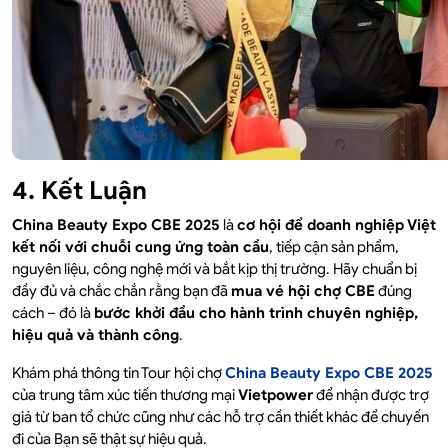
4. Kết Luận
China Beauty Expo CBE 2025
là
cơ hội để doanh nghiệp Việt
kết nối với chuỗi cung ứng toàn cầu
, tiếp cận sản phẩm,
nguyên liệu, công nghệ mới và bắt kịp thị trường. Hãy chuẩn bị
đầy đủ và chắc chắn rằng bạn đã
mua vé hội chợ CBE
đúng
cách – đó là
bước khởi đầu cho hành trình chuyên nghiệp,
hiệu quả và thành công
.
Khám phá thông tin Tour hội chợ
China Beauty Expo CBE 2025
của trung tâm xúc tiến thương mại
Vietpower
để nhận được trợ
giá từ ban tổ chức cũng như các hỗ trợ cần thiết khác để chuyến
đi của Bạn sẽ thật sự hiệu quả.