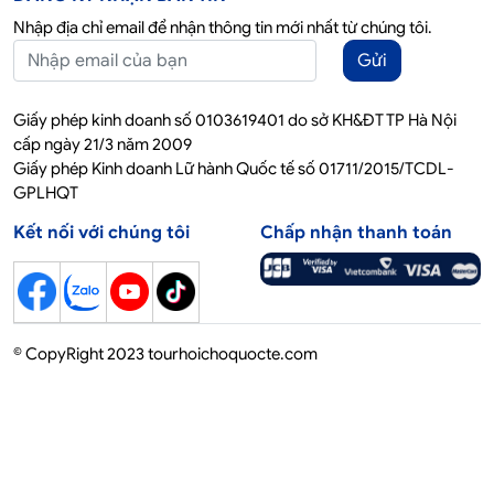
Nhập địa chỉ email để nhận thông tin mới nhất từ chúng tôi.
Gửi
Giấy phép kinh doanh số 0103619401 do sở KH&ĐT TP Hà Nội
cấp ngày 21/3 năm 2009
Giấy phép Kinh doanh Lữ hành Quốc tế số 01711/2015/TCDL-
GPLHQT
Kết nối với chúng tôi
Chấp nhận thanh toán
© CopyRight 2023 tourhoichoquocte.com