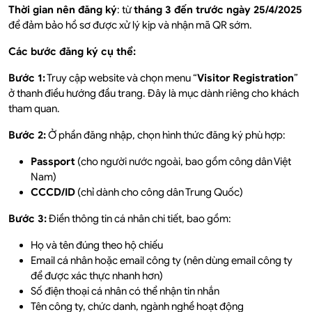
Thời gian nên đăng ký
: từ
tháng 3 đến trước ngày 25/4/2025
để đảm bảo hồ sơ được xử lý kịp và nhận mã QR sớm.
Các bước đăng ký cụ thể:
Bước 1:
Truy cập website và chọn menu “
Visitor Registration
”
ở thanh điều hướng đầu trang. Đây là mục dành riêng cho khách
tham quan.
Bước 2:
Ở phần đăng nhập, chọn hình thức đăng ký phù hợp:
Passport
(cho người nước ngoài, bao gồm công dân Việt
Nam)
CCCD/ID
(chỉ dành cho công dân Trung Quốc)
Bước 3:
Điền thông tin cá nhân chi tiết, bao gồm:
Họ và tên đúng theo hộ chiếu
Email cá nhân hoặc email công ty (nên dùng email công ty
để được xác thực nhanh hơn)
Số điện thoại cá nhân có thể nhận tin nhắn
Tên công ty, chức danh, ngành nghề hoạt động