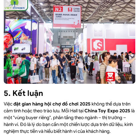
5. Kết luận
Việc
đặt gian hàng hội chợ đồ chơi 2025
không thể dựa trên
cảm tính hoặc theo trào lưu. Mỗi Hall tại
China Toy Expo 2025
là
một "vùng buyer riêng", phân tầng theo ngành – thị trường –
hành vi. Đó là lý do bạn cần một chiến lược dựa trên dữ liệu, kinh
nghiệm thực tiễn và hiểu biết hành vi của khách hàng.