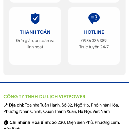
THANH TOÁN
HOTLINE
Đơn giản, an toàn và
0936 336 389
linh hoạt
Trực tuyến 24/7
CÔNG TY TNHH DU LỊCH VIETPOWER
📍 Địa chỉ
: Tòa nhà Tuấn Hạnh, Số 82, Ngõ 116, Phố Nhân Hòa,
Phường Nhân Chính, Quận Thanh Xuân, Hà Nội, Việt Nam
🏠 Chi nhánh Hoà Bình
: Số 230, Điện Biên Phủ, Phương Lâm,
Hòa Bình