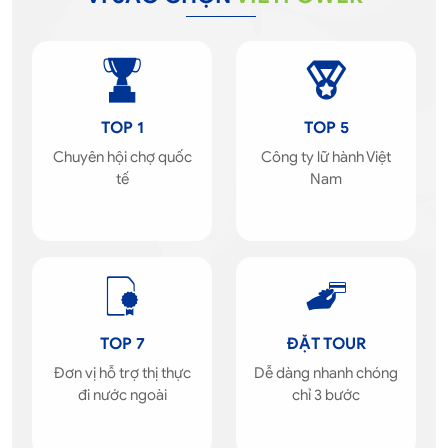
TOP 1
TOP 5
Chuyên hội chợ quốc
Công ty lữ hành Việt
tế
Nam
TOP 7
ĐẶT TOUR
Đơn vị hỗ trợ thị thực
Dễ dàng nhanh chóng
đi nước ngoài
chỉ 3 bước