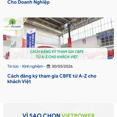
Cho Doanh Nghiệp
Tin tức - Kinh nghiệm
-
30/05/2026
Cách đăng ký tham gia CBFE từ A-Z cho
khách Việt
VÌ SAO CHỌN
VIETPOWER