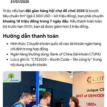
31/01/2025
Ví dụ: nếu bạn
đặt gian hàng hội chợ đồ chơi 2025
là booth
tiêu chuẩn 9m² (giá 2.500 USD ~ 60 triệu đồng), bạn phải chuyển
khoảng 18 triệu đồng trong 7 ngày đầu
. Nếu thanh toán toàn
bộ trước hạn 31/01, bạn sẽ được giảm hơn 3 triệu đồng.
Hướng dẫn thanh toán
Hình thức: Chuyển khoản quốc tế vào tài khoản ngân hàng
chỉ định trong hợp đồng
Ngân hàng thường dùng: Bank of China (tài khoản CTJPA)
Lưu ý ghi rõ: “CTE2025 – Booth Code – Tên công ty” trong
nội dung chuyển khoản