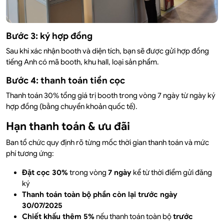
Bước 3: ký hợp đồng
Sau khi xác nhận booth và diện tích, bạn sẽ được gửi hợp đồng
tiếng Anh có mã booth, khu hall, loại sản phẩm.
Bước 4: thanh toán tiền cọc
Thanh toán 30% tổng giá trị booth trong vòng 7 ngày từ ngày ký
hợp đồng (bằng chuyển khoản quốc tế).
Hạn thanh toán & ưu đãi
Ban tổ chức quy định rõ từng mốc thời gian thanh toán và mức
phí tương ứng:
Đặt cọc 30%
trong vòng
7 ngày
kể từ thời điểm gửi đăng
ký
Thanh toán toàn bộ phần còn lại trước ngày
30/07/2025
Chiết khấu thêm 5%
nếu thanh toán toàn bộ
trước