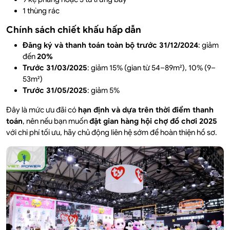
1 thùng rác
Chính sách chiết khấu hấp dẫn
Đăng ký và thanh toán toàn bộ trước 31/12/2024
: giảm
đến
20%
Trước 31/03/2025
: giảm 15% (gian từ 54–89m²), 10% (9–
53m²)
Trước 31/05/2025
: giảm 5%
Đây là mức ưu đãi có
hạn định và dựa trên thời điểm thanh
toán
, nên nếu bạn muốn
đặt gian hàng hội chợ đồ chơi 2025
với chi phí tối ưu, hãy chủ động liên hệ sớm để hoàn thiện hồ sơ.