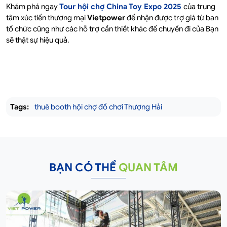
Khám phá ngay
Tour hội chợ China Toy Expo 2025
của trung
tâm xúc tiến thương mại
Vietpower
để nhận được trợ giá từ ban
tổ chức cũng như các hỗ trợ cần thiết khác để chuyến đi của Bạn
sẽ thật sự hiệu quả.
Tags:
thuê booth hội chợ đồ chơi Thượng Hải
BẠN CÓ THỂ
QUAN TÂM