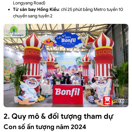
Longyang Road)
Từ sân bay Hồng Kiều
: chỉ 25 phút bằng Metro tuyến 10
chuyển sang tuyến 2
2. Quy mô & đối tượng tham dự
Con số ấn tượng năm 2024