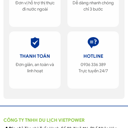
Đơn vị hỗ trợ thị thực
Dễ dàng nhanh chóng
đi nước ngoài
chỉ 3 bước
THANH TOÁN
HOTLINE
Đơn giản, an toàn và
0936 336 389
linh hoạt
Trực tuyến 24/7
CÔNG TY TNHH DU LỊCH VIETPOWER