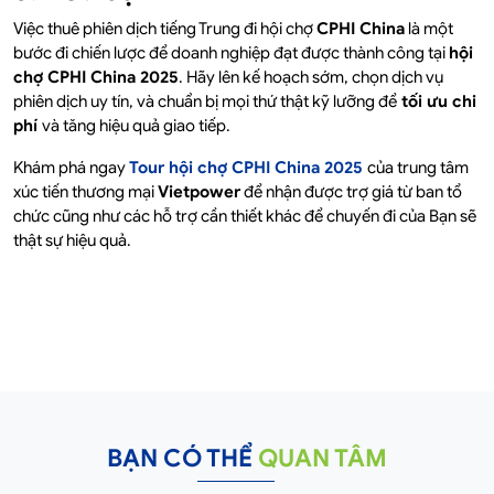
Việc thuê phiên dịch tiếng Trung đi hội chợ
CPHI China
là một
bước đi chiến lược để doanh nghiệp đạt được thành công tại
hội
chợ CPHI China 2025
. Hãy lên kế hoạch sớm, chọn dịch vụ
phiên dịch uy tín, và chuẩn bị mọi thứ thật kỹ lưỡng để
tối ưu chi
phí
và tăng hiệu quả giao tiếp.
Khám phá ngay
Tour hội chợ CPHI China 2025
của trung tâm
xúc tiến thương mại
Vietpower
để nhận được trợ giá từ ban tổ
chức cũng như các hỗ trợ cần thiết khác để chuyến đi của Bạn sẽ
thật sự hiệu quả.
BẠN CÓ THỂ
QUAN TÂM