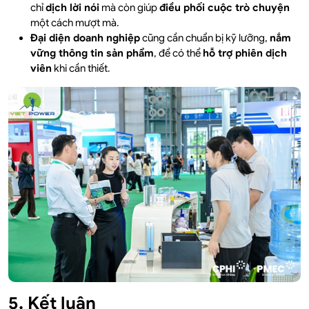
chỉ
dịch lời nói
mà còn giúp
điều phối cuộc trò chuyện
một cách mượt mà.
Đại diện doanh nghiệp
cũng cần chuẩn bị kỹ lưỡng,
nắm
vững thông tin sản phẩm
, để có thể
hỗ trợ phiên dịch
viên
khi cần thiết.
5. Kết luận