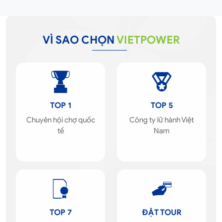
VÌ SAO CHỌN
VIETPOWER
TOP 1
TOP 5
Chuyên hội chợ quốc
Công ty lữ hành Việt
tế
Nam
TOP 7
ĐẶT TOUR