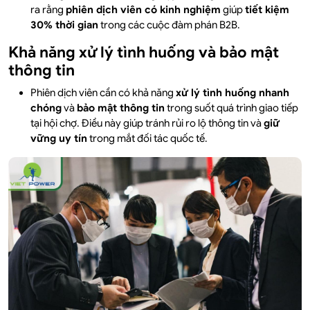
ra rằng
phiên dịch viên có kinh nghiệm
giúp
tiết kiệm
30% thời gian
trong các cuộc đàm phán B2B.
Khả năng xử lý tình huống và bảo mật
thông tin
Phiên dịch viên cần có khả năng
xử lý tình huống nhanh
chóng
và
bảo mật thông tin
trong suốt quá trình giao tiếp
tại hội chợ. Điều này giúp tránh rủi ro lộ thông tin và
giữ
vững uy tín
trong mắt đối tác quốc tế.