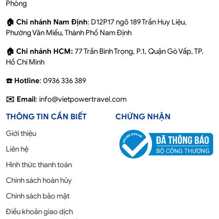
Phòng
🏠 Chi nhánh Nam Định
: D12P17 ngõ 189 Trần Huy Liệu,
Phường Văn Miếu, Thành Phố Nam Định
🏠 Chi nhánh HCM:
77 Trần Bình Trọng, P.1, Quận Gò Vấp, TP.
Hồ Chí Minh
☎️ Hotline
: 0936 336 389
✉️ Email
: info@vietpowertravel.com
THÔNG TIN CẦN BIẾT
CHỨNG NHẬN
Giới thiệu
Liên hệ
Hình thức thanh toán
Chính sách hoàn hủy
Chính sách bảo mật
Điều khoản giao dịch