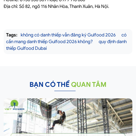
Địa chỉ: Số 82, ngõ 116 Nhân Hòa, Thanh Xuân, Hà Nội.
Tags:
không có danh thiếp vẫn đăng ký Gulfood 2026
có
cần mang danh thiếp Gulfood 2026 không?
quy định danh
thiếp Gulfood Dubai
BẠN CÓ THỂ
QUAN TÂM