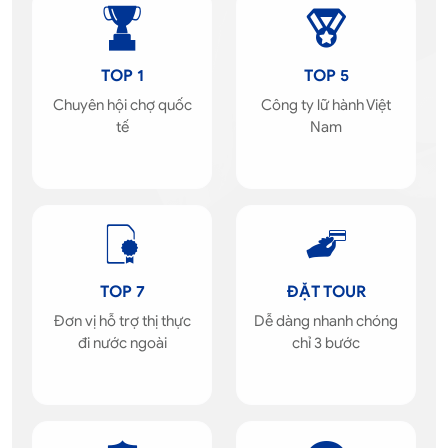
TOP 1
TOP 5
Chuyên hội chợ quốc
Công ty lữ hành Việt
tế
Nam
TOP 7
ĐẶT TOUR
Đơn vị hỗ trợ thị thực
Dễ dàng nhanh chóng
đi nước ngoài
chỉ 3 bước