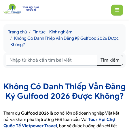
Trang chủ
Tin tức - Kinh nghiệm
Không Có Danh Thiếp Vẫn Đăng Ký Gulfood 2026 Được
Không?
Tìm kiếm
Không Có Danh Thiếp Vẫn Đăng
Ký Gulfood 2026 Được Không?
Tham dự
Gulfood 2026
là cơ hội lớn để doanh nghiệp Việt kết
nối và khám phá thị trường F&B toàn cầu. Với
Tour Hội Chợ
Quốc Tế Vietpower Travel
, bạn sẽ được hướng dẫn chi tiết