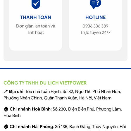
THANH TOÁN
HOTLINE
Đơn giản, an toàn và
0936 336 389
linh hoạt
Trực tuyến 24/7
CÔNG TY TNHH DU LỊCH VIETPOWER
📍 Địa chỉ
: Tòa nhà Tuấn Hạnh, Số 82, Ngõ 116, Phố Nhân Hòa,
Phường Nhân Chính, Quận Thanh Xuân, Hà Nội, Việt Nam
🏠 Chi nhánh Hoà Bình
: Số 230, Điện Biên Phủ, Phương Lâm,
Hòa Bình
🏠 Chi nhánh Hải Phòng
: Số 135, Bạch Đằng, Thủy Nguyên, Hải