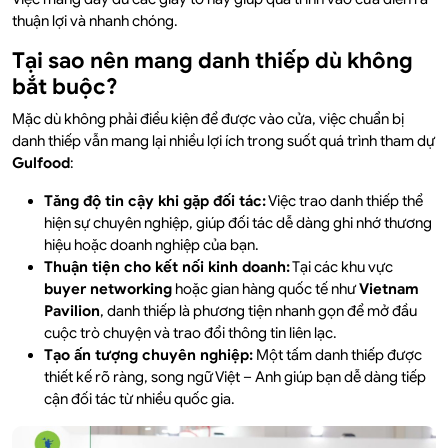
thuận lợi và nhanh chóng.
Tại sao nên mang danh thiếp dù không
bắt buộc?
Mặc dù không phải điều kiện để được vào cửa, việc chuẩn bị
danh thiếp vẫn mang lại nhiều lợi ích trong suốt quá trình tham dự
Gulfood
:
Tăng độ tin cậy khi gặp đối tác:
Việc trao danh thiếp thể
hiện sự chuyên nghiệp, giúp đối tác dễ dàng ghi nhớ thương
hiệu hoặc doanh nghiệp của bạn.
Thuận tiện cho kết nối kinh doanh:
Tại các khu vực
buyer networking
hoặc gian hàng quốc tế như
Vietnam
Pavilion
, danh thiếp là phương tiện nhanh gọn để mở đầu
cuộc trò chuyện và trao đổi thông tin liên lạc.
Tạo ấn tượng chuyên nghiệp:
Một tấm danh thiếp được
thiết kế rõ ràng, song ngữ Việt – Anh giúp bạn dễ dàng tiếp
cận đối tác từ nhiều quốc gia.