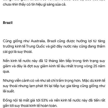
chưa nhìn thấy có tín hiệu gì sáng sủa cả.
Brazil
Cũng giống như Australia, Brazil cũng được hưởng lợi từ tăng
trưởng kinh tế Trung Quốc và giờ đây nước này cũng đang thấm
cái gọi là suy thoái.
Nền kinh tế nước này đã 12 tháng liên tiếp trong tình trạng suy
giảm và đây là đợt suy giảm kinh tế lâu nhất trong vòng 25 năm
qua.
Nhưng viễn cảnh có vẻ như sẽ chỉ trầm trọng hơn. Mặc dù kinh tế
suy thoái nhưng lạm phát thì lại tiếp tục gia tăng cũng giống như
lãi suất.
Đồng nội tệ mất giá tới 53% và nền kinh tế nước này đã tiến rất
gần tới suy thoái kinh tế hoàn toàn.