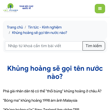
Trang chủ
Tin tức - Kinh nghiệm
Khủng hoảng sẽ gọi tên nước nào?
Tìm kiếm
Khủng hoảng sẽ gọi tên nước
nào?
Phá giá nhân dân tệ có thể "thổi bùng" khủng hoảng ở châu Á?
"Bóng ma" khủng hoảng 1998 ám ảnh Malaysia
“Khủng hoảng sữa” New Zealand làm chậm TPP