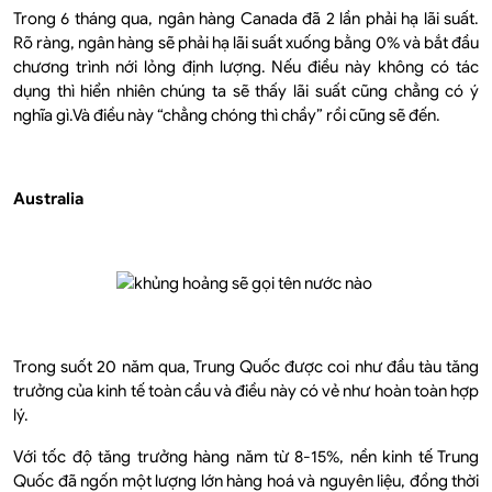
Trong 6 tháng qua, ngân hàng Canada đã 2 lần phải hạ lãi suất.
Rõ ràng, ngân hàng sẽ phải hạ lãi suất xuống bằng 0% và bắt đầu
chương trình nới lỏng định lượng. Nếu điều này không có tác
dụng thì hiển nhiên chúng ta sẽ thấy lãi suất cũng chẳng có ý
nghĩa gì.Và điều này “chẳng chóng thì chầy” rồi cũng sẽ đến.
Australia
Trong suốt 20 năm qua, Trung Quốc được coi như đầu tàu tăng
trưởng của kinh tế toàn cầu và điều này có vẻ như hoàn toàn hợp
lý.
Với tốc độ tăng trưởng hàng năm từ 8-15%, nền kinh tế Trung
Quốc đã ngốn một lượng lớn hàng hoá và nguyên liệu, đồng thời