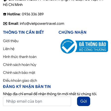
Hồ Chí Minh
☎️ Hotline
: 0936 336 389
✉️ Email
: info@vietpowertravel.com
THÔNG TIN CẦN BIẾT
CHỨNG NHẬN
Giới thiệu
Liên hệ
Hình thức thanh toán
Chính sách hoàn hủy
Chính sách bảo mật
Điều khoản giao dịch
ĐĂNG KÝ NHẬN BẢN TIN
Nhập địa chỉ email để nhận thông tin mới nhất từ chúng tôi.
Gửi