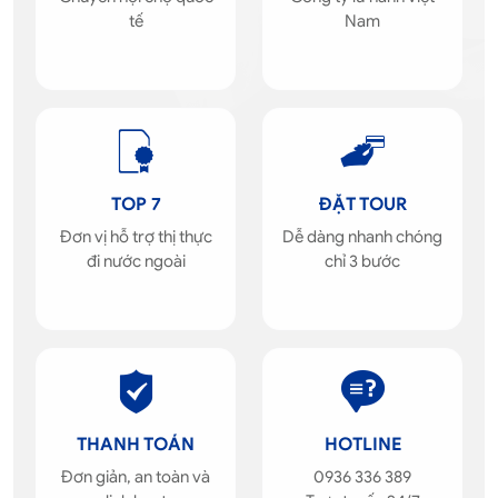
tế
Nam
TOP 7
ĐẶT TOUR
Đơn vị hỗ trợ thị thực
Dễ dàng nhanh chóng
đi nước ngoài
chỉ 3 bước
THANH TOÁN
HOTLINE
Đơn giản, an toàn và
0936 336 389