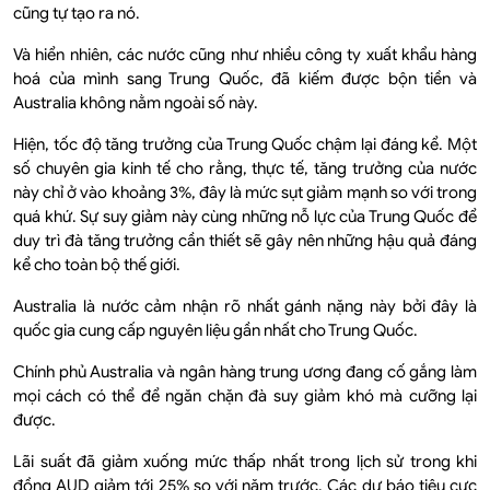
cũng tự tạo ra nó.
Và hiển nhiên, các nước cũng như nhiều công ty xuất khẩu hàng
hoá của mình sang Trung Quốc, đã kiếm được bộn tiền và
Australia không nằm ngoài số này.
Hiện, tốc độ tăng trưởng của Trung Quốc chậm lại đáng kể. Một
số chuyên gia kinh tế cho rằng, thực tế, tăng trưởng của nước
này chỉ ở vào khoảng 3%, đây là mức sụt giảm mạnh so với trong
quá khứ. Sự suy giảm này cùng những nỗ lực của Trung Quốc để
duy trì đà tăng trưởng cần thiết sẽ gây nên những hậu quả đáng
kể cho toàn bộ thế giới.
Australia là nước cảm nhận rõ nhất gánh nặng này bởi đây là
quốc gia cung cấp nguyên liệu gần nhất cho Trung Quốc.
Chính phủ Australia và ngân hàng trung ương đang cố gắng làm
mọi cách có thể để ngăn chặn đà suy giảm khó mà cưỡng lại
được.
Lãi suất đã giảm xuống mức thấp nhất trong lịch sử trong khi
đồng AUD giảm tới 25% so với năm trước. Các dự báo tiêu cực