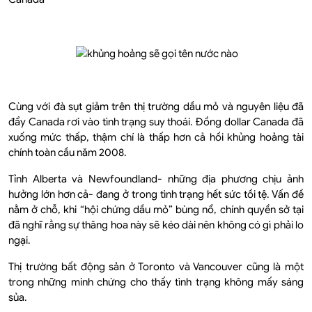
Cùng với đà sụt giảm trên thị trường dầu mỏ và nguyên liệu đã
đẩy Canada rơi vào tình trạng suy thoái. Đồng dollar Canada đã
xuống mức thấp, thậm chí là thấp hơn cả hồi khủng hoảng tài
chính toàn cầu năm 2008.
Tỉnh Alberta và Newfoundland- những địa phương chịu ảnh
hưởng lớn hơn cả- đang ở trong tình trạng hết sức tồi tệ. Vấn đề
nằm ở chỗ, khi “hội chứng dầu mỏ” bùng nổ, chính quyền sở tại
đã nghĩ rằng sự thăng hoa này sẽ kéo dài nên không có gì phải lo
ngại.
Thị trường bất động sản ở Toronto và Vancouver cũng là một
trong những minh chứng cho thấy tình trạng không mấy sáng
sủa.