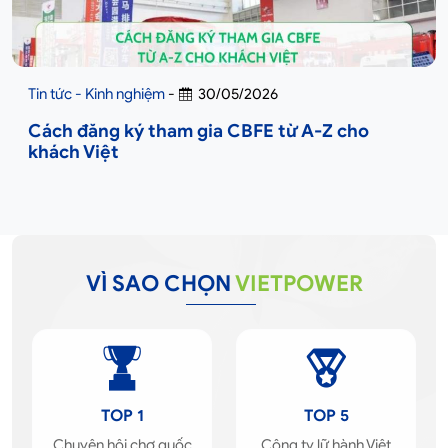
Tin tức - Kinh nghiệm
-
30/05/2026
Cách đăng ký tham gia CBFE từ A-Z cho
khách Việt
VÌ SAO CHỌN
VIETPOWER
TOP 1
TOP 5
Chuyên hội chợ quốc
Công ty lữ hành Việt