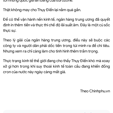
tới những quốc gia lân bang của Eurozone.
Thật không may cho Thụy Điển lại nằm quá gần.
Để có thể vận hành nền kinh tế, ngân hàng trung ương đã quyết
định in thêm tiền và thực thi chế độ lãi suất âm. Đây là một cú sốc
thực sự.
Theo lý giải của ngân hàng trung ương, điều này sẽ buộc các
công ty và người dân phải dốc tiền trong túi mình ra để chi tiêu.
Nhưng xem ra chỉ càng làm cho tình hình thêm trầm trọng.
Thực trạng kinh tế thế giới đang cho thấy Thụy Điển khó mà xoay
xở gì hơn trong khi suy thoái kinh tế toàn cầu đang khiến đồng
cron của nước này ngày càng mất giá.
Theo Chinhphu.vn