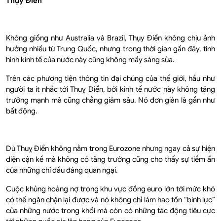
Thụy Điển
Không giống như Australia và Brazil, Thụy Điển không chịu ảnh
hưởng nhiều từ Trung Quốc, nhưng trong thời gian gần đây, tình
hình kinh tế của nước này cũng không mấy sáng sủa.
Trên các phương tiện thông tin đại chúng của thế giới, hầu như
người ta ít nhắc tới Thuỵ Điển, bởi kinh tế nước này không tăng
trưởng mạnh mà cũng chẳng giảm sâu. Nó đơn giản là gần như
bất động.
Dù Thuỵ Điển không nằm trong Eurozone nhưng ngay cả sự hiện
diện cận kề mà không có tăng trưởng cũng cho thấy sự tiềm ẩn
của những chỉ dấu đáng quan ngại.
Cuộc khủng hoảng nợ trong khu vực đồng euro lớn tới mức khó
có thể ngăn chặn lại được và nó không chỉ làm hao tổn “binh lực”
của những nước trong khối mà còn có những tác động tiêu cực