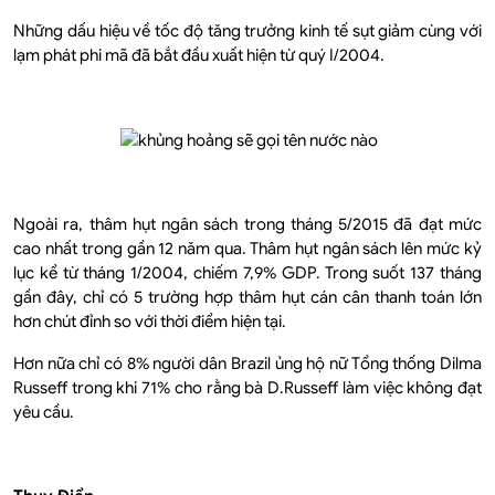
Những dấu hiệu về tốc độ tăng trưởng kinh tế sụt giảm cùng với
lạm phát phi mã đã bắt đầu xuất hiện từ quý I/2004.
Ngoài ra, thâm hụt ngân sách trong tháng 5/2015 đã đạt mức
cao nhất trong gần 12 năm qua. Thâm hụt ngân sách lên mức kỷ
lục kể từ tháng 1/2004, chiếm 7,9% GDP. Trong suốt 137 tháng
gần đây, chỉ có 5 trường hợp thâm hụt cán cân thanh toán lớn
hơn chút đỉnh so với thời điểm hiện tại.
Hơn nữa chỉ có 8% người dân Brazil ủng hộ nữ Tổng thống Dilma
Russeff trong khi 71% cho rằng bà D.Russeff làm việc không đạt
yêu cầu.