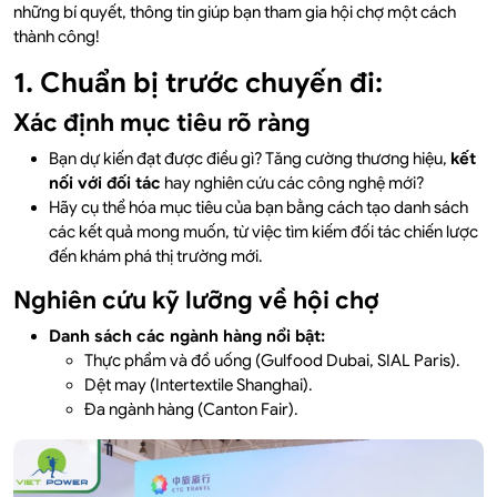
những bí quyết, thông tin giúp bạn tham gia hội chợ một cách
thành công!
1. Chuẩn bị trước chuyến đi:
Xác định mục tiêu rõ ràng
Bạn dự kiến đạt được điều gì? Tăng cường thương hiệu,
kết
nối với đối tác
hay nghiên cứu các công nghệ mới?
Hãy cụ thể hóa mục tiêu của bạn bằng cách tạo danh sách
các kết quả mong muốn, từ việc tìm kiếm đối tác chiến lược
đến khám phá thị trường mới.
Nghiên cứu kỹ lưỡng về hội chợ
Danh sách các ngành hàng nổi bật:
Thực phẩm và đồ uống (Gulfood Dubai, SIAL Paris).
Dệt may (
Intertextile Shanghai
).
Đa ngành hàng (Canton Fair).