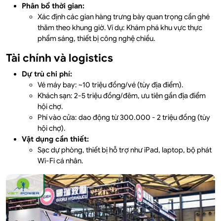
Phân bổ thời gian:
Xác định các gian hàng trưng bày quan trọng cần ghé
thăm theo khung giờ. Ví dụ: Khám phá khu vực thực
phẩm sáng, thiết bị công nghệ chiều.
Tài chính và logistics
Dự trù chi phí:
Vé máy bay: ~10 triệu đồng/vé (tùy địa điểm).
Khách sạn: 2-5 triệu đồng/đêm, ưu tiên gần địa điểm
hội chợ.
Phí vào cửa: dao động từ 300.000 - 2 triệu đồng (tùy
hội chợ).
Vật dụng cần thiết:
Sạc dự phòng, thiết bị hỗ trợ như iPad, laptop, bộ phát
Wi-Fi cá nhân.