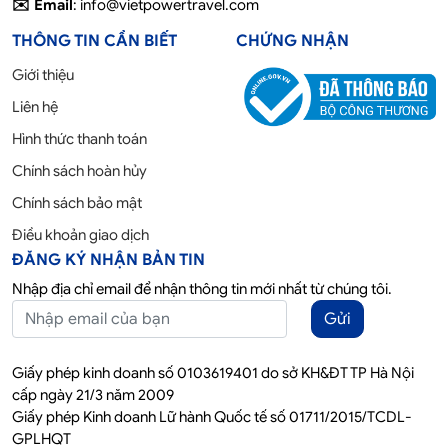
✉️ Email
: info@vietpowertravel.com
THÔNG TIN CẦN BIẾT
CHỨNG NHẬN
Giới thiệu
Liên hệ
Hình thức thanh toán
Chính sách hoàn hủy
Chính sách bảo mật
Điều khoản giao dịch
ĐĂNG KÝ NHẬN BẢN TIN
Nhập địa chỉ email để nhận thông tin mới nhất từ chúng tôi.
Gửi
Giấy phép kinh doanh số 0103619401 do sở KH&ĐT TP Hà Nội
cấp ngày 21/3 năm 2009
Giấy phép Kinh doanh Lữ hành Quốc tế số 01711/2015/TCDL-
GPLHQT