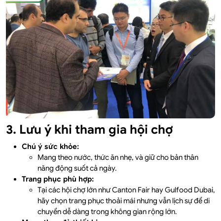
3. Lưu ý khi tham gia hội chợ
Chú ý sức khỏe:
Mang theo nước, thức ăn nhẹ, và giữ cho bản thân
năng động suốt cả ngày.
Trang phục phù hợp:
Tại các hội chợ lớn như Canton Fair hay Gulfood Dubai,
hãy chọn trang phục thoải mái nhưng vẫn lịch sự để di
chuyển dễ dàng trong không gian rộng lớn.