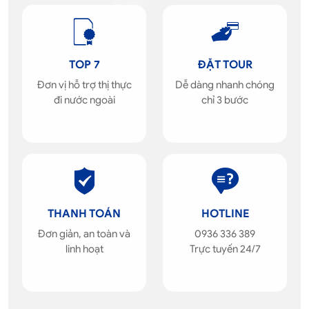
TOP 7
ĐẶT TOUR
Đơn vị hỗ trợ thị thực
Dễ dàng nhanh chóng
đi nước ngoài
chỉ 3 bước
THANH TOÁN
HOTLINE
Đơn giản, an toàn và
0936 336 389
linh hoạt
Trực tuyến 24/7