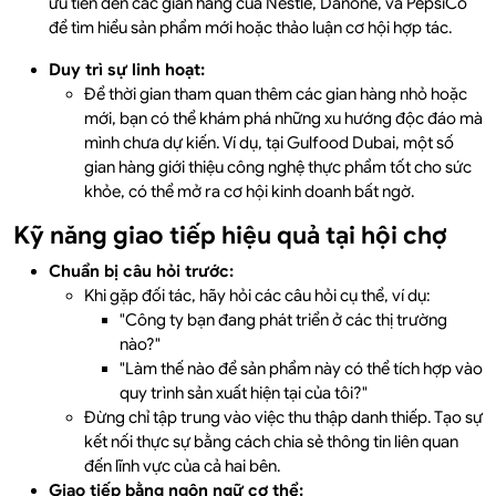
ưu tiên đến các gian hàng của Nestlé, Danone, và PepsiCo
để tìm hiểu sản phẩm mới hoặc thảo luận cơ hội hợp tác.
Duy trì sự linh hoạt:
Để thời gian tham quan thêm các gian hàng nhỏ hoặc
mới, bạn có thể khám phá những xu hướng độc đáo mà
mình chưa dự kiến. Ví dụ, tại Gulfood Dubai, một số
gian hàng giới thiệu công nghệ thực phẩm tốt cho sức
khỏe, có thể mở ra cơ hội kinh doanh bất ngờ.
Kỹ năng giao tiếp hiệu quả tại hội chợ
Chuẩn bị câu hỏi trước:
Khi gặp đối tác, hãy hỏi các câu hỏi cụ thể, ví dụ:
"Công ty bạn đang phát triển ở các thị trường
nào?"
"Làm thế nào để sản phẩm này có thể tích hợp vào
quy trình sản xuất hiện tại của tôi?"
Đừng chỉ tập trung vào việc thu thập danh thiếp. Tạo sự
kết nối thực sự bằng cách chia sẻ thông tin liên quan
đến lĩnh vực của cả hai bên.
Giao tiếp bằng ngôn ngữ cơ thể: