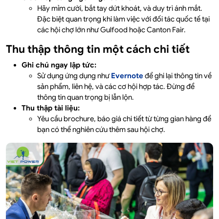
Hãy mỉm cười, bắt tay dứt khoát, và duy trì ánh mắt.
Đặc biệt quan trọng khi làm việc với đối tác quốc tế tại
các hội chợ lớn như Gulfood hoặc Canton Fair.
Thu thập thông tin một cách chi tiết
Ghi chú ngay lập tức:
Sử dụng ứng dụng như
Evernote
để ghi lại thông tin về
sản phẩm, liên hệ, và các cơ hội hợp tác. Đừng để
thông tin quan trọng bị lẫn lộn.
Thu thập tài liệu:
Yêu cầu brochure, báo giá chi tiết từ từng gian hàng để
bạn có thể nghiên cứu thêm sau hội chợ.