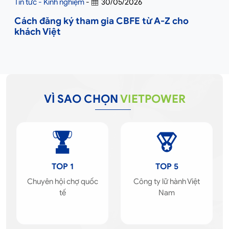
Tin tức - Kinh nghiệm
-
30/05/2026
Cách đăng ký tham gia CBFE từ A-Z cho
khách Việt
VÌ SAO CHỌN
VIETPOWER
TOP 1
TOP 5
Chuyên hội chợ quốc
Công ty lữ hành Việt
tế
Nam