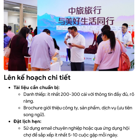
Lên kế hoạch chi tiết
Tài liệu cần chuẩn bị:
Danh thiếp: ít nhất 200-300 cái với thông tin đầy đủ, rõ
ràng.
Brochure giới thiệu công ty, sản phẩm, dịch vụ (ưu tiên
song ngữ).
Đặt lịch hẹn:
Sử dụng email chuyên nghiệp hoặc qua ứng dụng hội
chợ để sắp xếp ít nhất 5-10 cuộc gặp mỗi ngày.