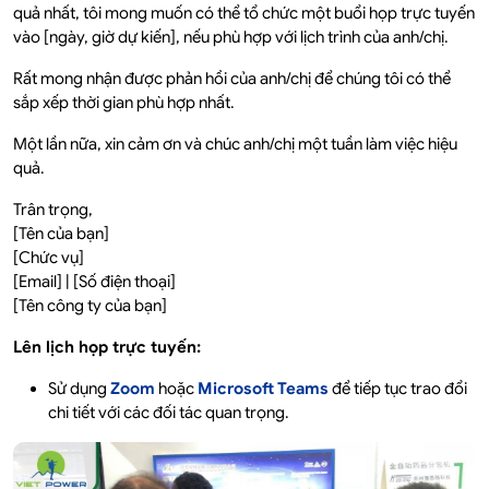
quả nhất, tôi mong muốn có thể tổ chức một buổi họp trực tuyến
vào [ngày, giờ dự kiến], nếu phù hợp với lịch trình của anh/chị.
Rất mong nhận được phản hồi của anh/chị để chúng tôi có thể
sắp xếp thời gian phù hợp nhất.
Một lần nữa, xin cảm ơn và chúc anh/chị một tuần làm việc hiệu
quả.
Trân trọng,
[Tên của bạn]
[Chức vụ]
[Email] | [Số điện thoại]
[Tên công ty của bạn]
Lên lịch họp trực tuyến:
Sử dụng
Zoom
hoặc
Microsoft Teams
để tiếp tục trao đổi
chi tiết với các đối tác quan trọng.