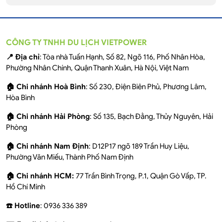
CÔNG TY TNHH DU LỊCH VIETPOWER
📍 Địa chỉ
: Tòa nhà Tuấn Hạnh, Số 82, Ngõ 116, Phố Nhân Hòa,
Phường Nhân Chính, Quận Thanh Xuân, Hà Nội, Việt Nam
🏠 Chi nhánh Hoà Bình
: Số 230, Điện Biên Phủ, Phương Lâm,
Hòa Bình
🏠 Chi nhánh Hải Phòng
: Số 135, Bạch Đằng, Thủy Nguyên, Hải
Phòng
🏠 Chi nhánh Nam Định
: D12P17 ngõ 189 Trần Huy Liệu,
Phường Văn Miếu, Thành Phố Nam Định
🏠 Chi nhánh HCM:
77 Trần Bình Trọng, P.1, Quận Gò Vấp, TP.
Hồ Chí Minh
☎️ Hotline
: 0936 336 389