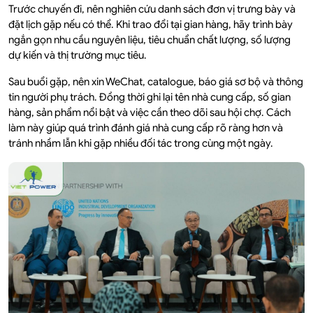
Trước chuyến đi, nên nghiên cứu danh sách đơn vị trưng bày và
đặt lịch gặp nếu có thể. Khi trao đổi tại gian hàng, hãy trình bày
ngắn gọn nhu cầu nguyên liệu, tiêu chuẩn chất lượng, số lượng
dự kiến và thị trường mục tiêu.
Sau buổi gặp, nên xin WeChat, catalogue, báo giá sơ bộ và thông
tin người phụ trách. Đồng thời ghi lại tên nhà cung cấp, số gian
hàng, sản phẩm nổi bật và việc cần theo dõi sau hội chợ. Cách
làm này giúp quá trình đánh giá nhà cung cấp rõ ràng hơn và
tránh nhầm lẫn khi gặp nhiều đối tác trong cùng một ngày.