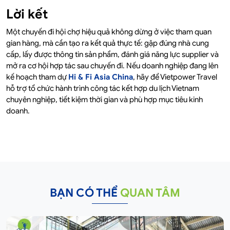
Lời kết
Một chuyến đi hội chợ hiệu quả không dừng ở việc tham quan
gian hàng, mà cần tạo ra kết quả thực tế: gặp đúng nhà cung
cấp, lấy được thông tin sản phẩm, đánh giá năng lực supplier và
mở ra cơ hội hợp tác sau chuyến đi. Nếu doanh nghiệp đang lên
kế hoạch tham dự
Hi & Fi Asia China
, hãy để Vietpower Travel
hỗ trợ tổ chức hành trình công tác kết hợp du lịch Vietnam
chuyên nghiệp, tiết kiệm thời gian và phù hợp mục tiêu kinh
doanh.
BẠN CÓ THỂ
QUAN TÂM