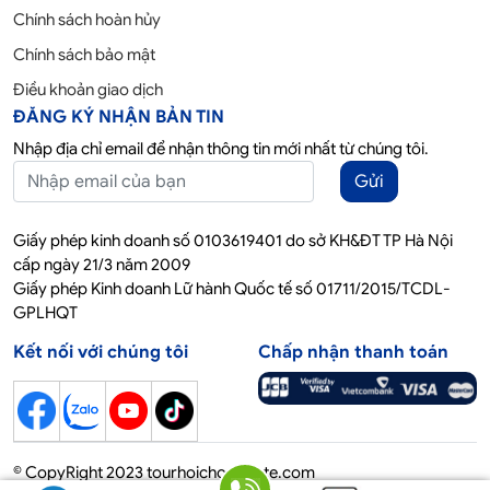
Chính sách hoàn hủy
Chính sách bảo mật
Điều khoản giao dịch
ĐĂNG KÝ NHẬN BẢN TIN
Nhập địa chỉ email để nhận thông tin mới nhất từ chúng tôi.
Gửi
Giấy phép kinh doanh số 0103619401 do sở KH&ĐT TP Hà Nội
cấp ngày 21/3 năm 2009
Giấy phép Kinh doanh Lữ hành Quốc tế số 01711/2015/TCDL-
GPLHQT
Kết nối với chúng tôi
Chấp nhận thanh toán
© CopyRight 2023 tourhoichoquocte.com