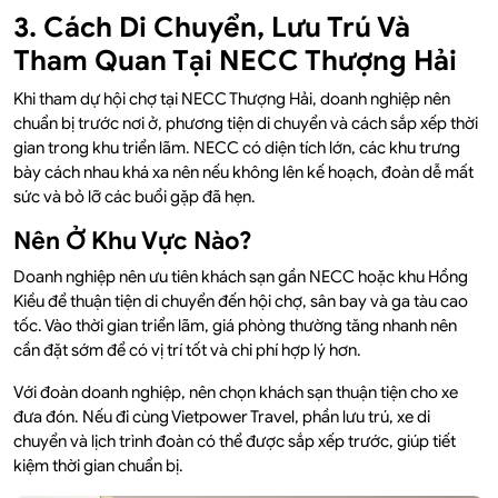
3. Cách Di Chuyển, Lưu Trú Và
Tham Quan Tại NECC Thượng Hải
Khi tham dự hội chợ tại NECC Thượng Hải, doanh nghiệp nên
chuẩn bị trước nơi ở, phương tiện di chuyển và cách sắp xếp thời
gian trong khu triển lãm. NECC có diện tích lớn, các khu trưng
bày cách nhau khá xa nên nếu không lên kế hoạch, đoàn dễ mất
sức và bỏ lỡ các buổi gặp đã hẹn.
Nên Ở Khu Vực Nào?
Doanh nghiệp nên ưu tiên khách sạn gần NECC hoặc khu Hồng
Kiều để thuận tiện di chuyển đến hội chợ, sân bay và ga tàu cao
tốc. Vào thời gian triển lãm, giá phòng thường tăng nhanh nên
cần đặt sớm để có vị trí tốt và chi phí hợp lý hơn.
Với đoàn doanh nghiệp, nên chọn khách sạn thuận tiện cho xe
đưa đón. Nếu đi cùng Vietpower Travel, phần lưu trú, xe di
chuyển và lịch trình đoàn có thể được sắp xếp trước, giúp tiết
kiệm thời gian chuẩn bị.