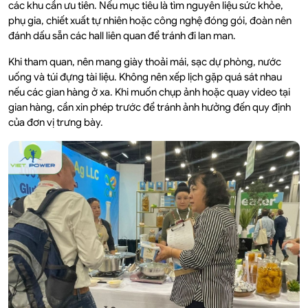
các khu cần ưu tiên. Nếu mục tiêu là tìm nguyên liệu sức khỏe,
phụ gia, chiết xuất tự nhiên hoặc công nghệ đóng gói, đoàn nên
đánh dấu sẵn các hall liên quan để tránh đi lan man.
Khi tham quan, nên mang giày thoải mái, sạc dự phòng, nước
uống và túi đựng tài liệu. Không nên xếp lịch gặp quá sát nhau
nếu các gian hàng ở xa. Khi muốn chụp ảnh hoặc quay video tại
gian hàng, cần xin phép trước để tránh ảnh hưởng đến quy định
của đơn vị trưng bày.