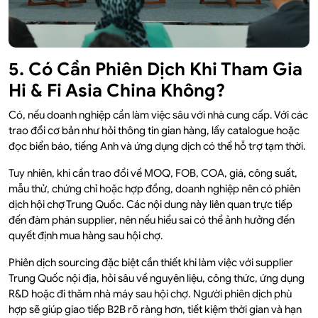
5. Có Cần Phiên Dịch Khi Tham Gia
Hi & Fi Asia China Không?
Có, nếu doanh nghiệp cần làm việc sâu với nhà cung cấp. Với các
trao đổi cơ bản như hỏi thông tin gian hàng, lấy catalogue hoặc
đọc biển báo, tiếng Anh và ứng dụng dịch có thể hỗ trợ tạm thời.
Tuy nhiên, khi cần trao đổi về MOQ, FOB, COA, giá, công suất,
mẫu thử, chứng chỉ hoặc hợp đồng, doanh nghiệp nên có phiên
dịch hội chợ Trung Quốc. Các nội dung này liên quan trực tiếp
đến đàm phán supplier, nên nếu hiểu sai có thể ảnh hưởng đến
quyết định mua hàng sau hội chợ.
Phiên dịch sourcing đặc biệt cần thiết khi làm việc với supplier
Trung Quốc nội địa, hỏi sâu về nguyên liệu, công thức, ứng dụng
R&D hoặc đi thăm nhà máy sau hội chợ. Người phiên dịch phù
hợp sẽ giúp giao tiếp B2B rõ ràng hơn, tiết kiệm thời gian và hạn