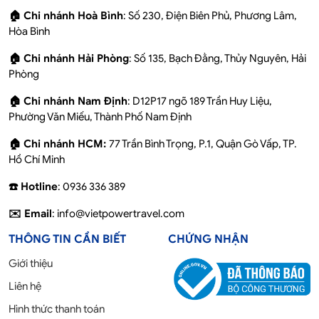
🏠 Chi nhánh Hoà Bình
: Số 230, Điện Biên Phủ, Phương Lâm,
Hòa Bình
🏠 Chi nhánh Hải Phòng
: Số 135, Bạch Đằng, Thủy Nguyên, Hải
Phòng
🏠 Chi nhánh Nam Định
: D12P17 ngõ 189 Trần Huy Liệu,
Phường Văn Miếu, Thành Phố Nam Định
🏠 Chi nhánh HCM:
77 Trần Bình Trọng, P.1, Quận Gò Vấp, TP.
Hồ Chí Minh
☎️ Hotline
: 0936 336 389
✉️ Email
: info@vietpowertravel.com
THÔNG TIN CẦN BIẾT
CHỨNG NHẬN
Giới thiệu
Liên hệ
Hình thức thanh toán