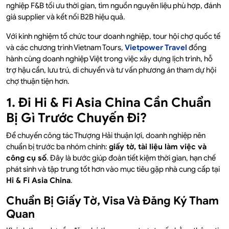
nghiệp F&B tối ưu thời gian, tìm nguồn nguyên liệu phù hợp, đánh
giá supplier và kết nối B2B hiệu quả.
Với kinh nghiệm tổ chức tour doanh nghiệp, tour hội chợ quốc tế
và các chương trình Vietnam Tours,
Vietpower Travel
đồng
hành cùng doanh nghiệp Việt trong việc xây dựng lịch trình, hỗ
trợ hậu cần, lưu trú, di chuyển và tư vấn phương án tham dự hội
chợ thuận tiện hơn.
1. Đi Hi & Fi Asia China Cần Chuẩn
Bị Gì Trước Chuyến Đi?
Để chuyến công tác Thượng Hải thuận lợi, doanh nghiệp nên
chuẩn bị trước ba nhóm chính:
giấy tờ, tài liệu làm việc và
công cụ số
. Đây là bước giúp đoàn tiết kiệm thời gian, hạn chế
phát sinh và tập trung tốt hơn vào mục tiêu gặp nhà cung cấp tại
Hi & Fi Asia China
.
Chuẩn Bị Giấy Tờ, Visa Và Đăng Ký Tham
Quan