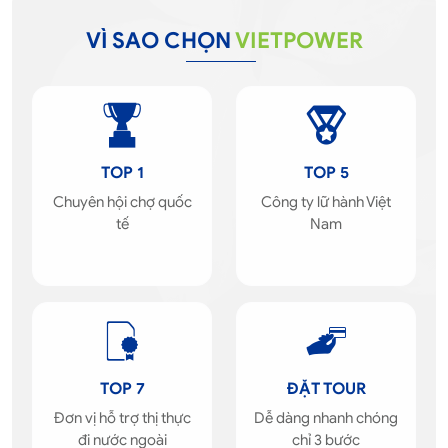
VÌ SAO CHỌN
VIETPOWER
TOP 1
TOP 5
Chuyên hội chợ quốc
Công ty lữ hành Việt
tế
Nam
TOP 7
ĐẶT TOUR
Đơn vị hỗ trợ thị thực
Dễ dàng nhanh chóng
đi nước ngoài
chỉ 3 bước