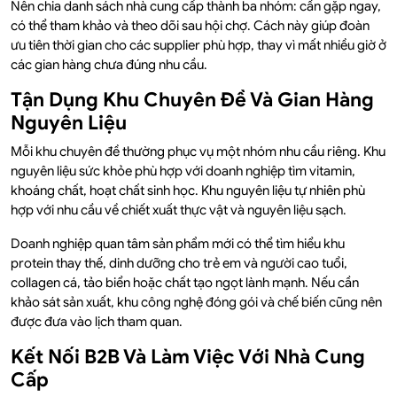
Nên chia danh sách nhà cung cấp thành ba nhóm: cần gặp ngay,
có thể tham khảo và theo dõi sau hội chợ. Cách này giúp đoàn
ưu tiên thời gian cho các supplier phù hợp, thay vì mất nhiều giờ ở
các gian hàng chưa đúng nhu cầu.
Tận Dụng Khu Chuyên Đề Và Gian Hàng
Nguyên Liệu
Mỗi khu chuyên đề thường phục vụ một nhóm nhu cầu riêng. Khu
nguyên liệu sức khỏe phù hợp với doanh nghiệp tìm vitamin,
khoáng chất, hoạt chất sinh học. Khu nguyên liệu tự nhiên phù
hợp với nhu cầu về chiết xuất thực vật và nguyên liệu sạch.
Doanh nghiệp quan tâm sản phẩm mới có thể tìm hiểu khu
protein thay thế, dinh dưỡng cho trẻ em và người cao tuổi,
collagen cá, tảo biển hoặc chất tạo ngọt lành mạnh. Nếu cần
khảo sát sản xuất, khu công nghệ đóng gói và chế biến cũng nên
được đưa vào lịch tham quan.
Kết Nối B2B Và Làm Việc Với Nhà Cung
Cấp