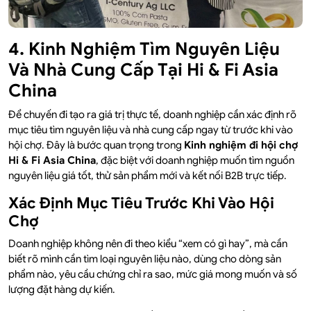
4. Kinh Nghiệm Tìm Nguyên Liệu
Và Nhà Cung Cấp Tại Hi & Fi Asia
China
Để chuyến đi tạo ra giá trị thực tế, doanh nghiệp cần xác định rõ
mục tiêu tìm nguyên liệu và nhà cung cấp ngay từ trước khi vào
hội chợ. Đây là bước quan trọng trong
Kinh nghiệm đi hội chợ
Hi & Fi Asia China
, đặc biệt với doanh nghiệp muốn tìm nguồn
nguyên liệu giá tốt, thử sản phẩm mới và kết nối B2B trực tiếp.
Xác Định Mục Tiêu Trước Khi Vào Hội
Chợ
Doanh nghiệp không nên đi theo kiểu “xem có gì hay”, mà cần
biết rõ mình cần tìm loại nguyên liệu nào, dùng cho dòng sản
phẩm nào, yêu cầu chứng chỉ ra sao, mức giá mong muốn và số
lượng đặt hàng dự kiến.