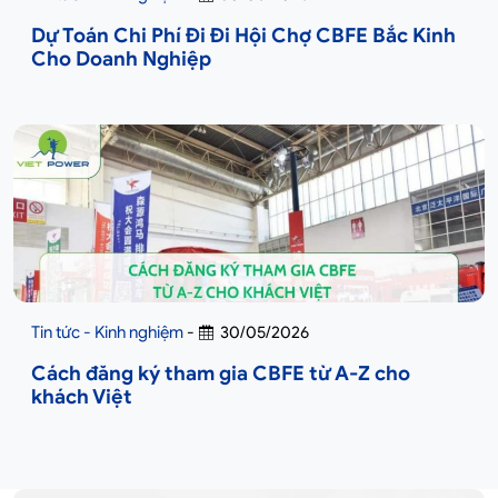
Dự Toán Chi Phí Đi Đi Hội Chợ CBFE Bắc Kinh
Cho Doanh Nghiệp
Tin tức - Kinh nghiệm
-
30/05/2026
Cách đăng ký tham gia CBFE từ A-Z cho
khách Việt