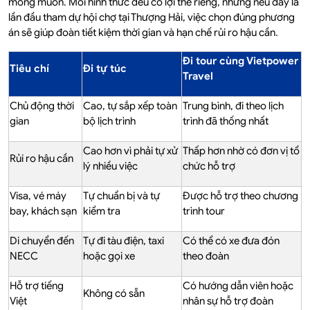
mong muốn. Mỗi hình thức đều có lợi thế riêng, nhưng nếu đây là
lần đầu tham dự hội chợ tại Thượng Hải, việc chọn đúng phương
án sẽ giúp đoàn tiết kiệm thời gian và hạn chế rủi ro hậu cần.
Đi tour cùng Vietpower
Tiêu chí
Đi tự túc
Travel
Chủ động thời
Cao, tự sắp xếp toàn
Trung bình, đi theo lịch
gian
bộ lịch trình
trình đã thống nhất
Cao hơn vì phải tự xử
Thấp hơn nhờ có đơn vị tổ
Rủi ro hậu cần
lý nhiều việc
chức hỗ trợ
Visa, vé máy
Tự chuẩn bị và tự
Được hỗ trợ theo chương
bay, khách sạn
kiểm tra
trình tour
Di chuyển đến
Tự đi tàu điện, taxi
Có thể có xe đưa đón
NECC
hoặc gọi xe
theo đoàn
Hỗ trợ tiếng
Có hướng dẫn viên hoặc
Không có sẵn
Việt
nhân sự hỗ trợ đoàn