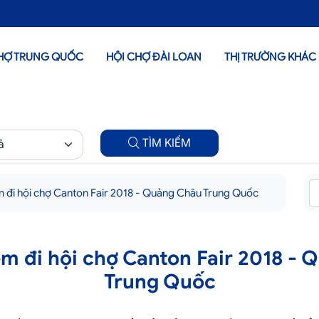
HỢ TRUNG QUỐC
HỘI CHỢ ĐÀI LOAN
THỊ TRƯỜNG KHÁC
TÌM KIẾM
m đi hội chợ Canton Fair 2018 - Quảng Châu Trung Quốc
m đi hội chợ Canton Fair 2018 -
Trung Quốc