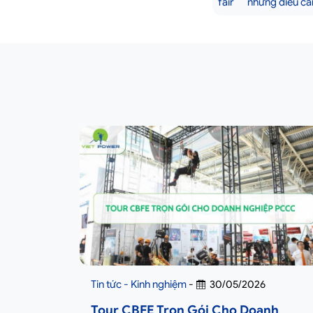
fair
những điều cần
Tin tức - Kinh nghiệm
-
30/05/2026
Tour CBFE Trọn Gói Cho Doanh