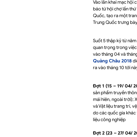
Vào lần khai mạc hội 
báo từ hội chợ lần thứ
Quốc, tạo ra một tran
Trung Quốc trưng bày
Suốt 5 thập kỷ từ nă
quan trọng trong việc
vào tháng 04 và thán
Quảng Châu 2018
di
ra vào tháng 10 tới nà
Đợt 1 (15 – 19/ 04/ 
sản phẩm truyền thông
mái hiên, ngoài trời);
và Vật liệu trang trí,
do các quốc gia khác t
liệu công nghiệp
Đợt 2 (23 – 27/ 04/ 