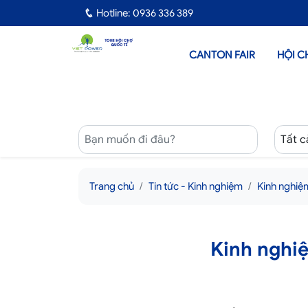
Hotline: 0936 336 389
CANTON FAIR
HỘI C
Trang chủ
Tin tức - Kinh nghiệm
Kinh nghiệ
Kinh nghiệ