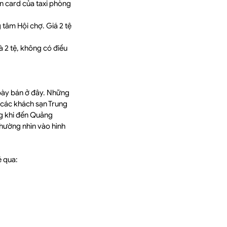
xin card của taxi phòng
 tâm Hội chợ. Giá 2 tệ
à 2 tệ, không có điều
 bày bán ở đây. Những
các khách sạn Trung
ng khi đến Quảng
hường nhìn vào hình
 qua: