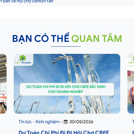
 biết về hội chợ canton fair
BẠN CÓ THỂ
QUAN TÂM
Tin tức - Kinh nghiệm
-
30/05/2026
Dự Toán Chi Phí Đi Đi Hội Chợ CBFE