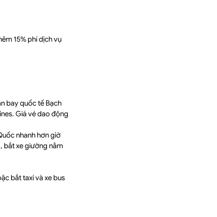
hêm 15% phí dịch vụ
ân bay quốc tế Bạch
lines. Giá vé dao động
 Quốc nhanh hơn giờ
g, bắt xe giường nằm
ặc bắt taxi và xe bus