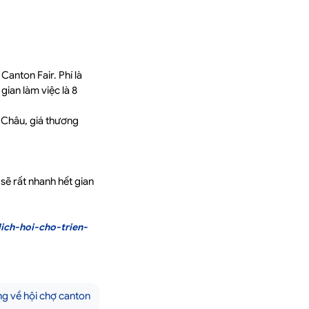
anton Fair. Phí là
ian làm việc là 8
g Châu, giá thương
sẽ rất nhanh hết gian
ich-hoi-cho-trien-
g về hội chợ canton