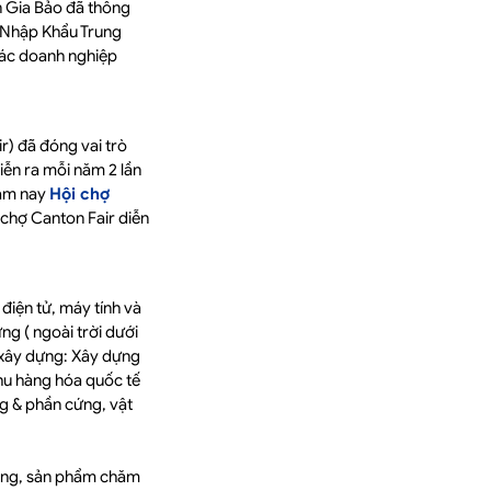
n Gia Bảo đã thông
 Nhập Khẩu Trung
 các doanh nghiệp
) đã đóng vai trò
iễn ra mỗi năm 2 lần
Năm nay
Hội chợ
 chợ Canton Fair diễn
điện tử, máy tính và
g ( ngoài trời dưới
ệu xây dựng: Xây dựng
 khu hàng hóa quốc tế
ng & phần cứng, vật
dụng, sản phẩm chăm