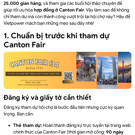
25.000 gian hàng
, và tham gia các buổi hội thảo chuyên đề
giúp tối ưu hóa
hợp đồng ở Canton Fair
. Vậy làm sao để không
chỉ tham dự mà còn thành công vượt trội tại hội chợ này? Hãy để
Vietpower mách bạn những mẹo sau đây nhé!
1. Chuẩn bị trước khi tham dự
Canton Fair
Đăng ký và giấy tờ cần thiết
Đăng ký tham dự hội chợ là bước đầu tiên nhưng cực kỳ quan
trọng. Bạn cần:
Thẻ tham dự:
Hoàn thành đăng ký trực tuyến tại trang web
chính thức của Canton Fair (thời gian mở cổng:
90 ngày