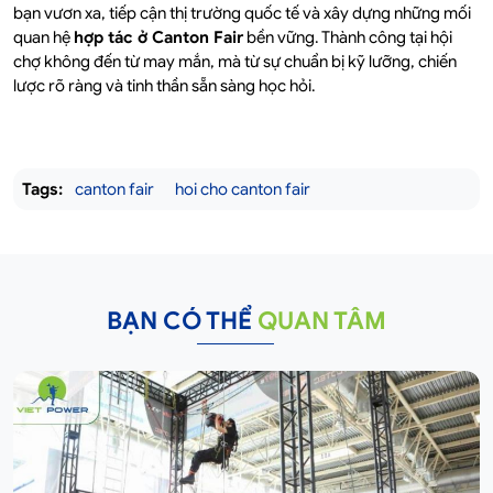
bạn vươn xa, tiếp cận thị trường quốc tế và xây dựng những mối
quan hệ
hợp tác ở Canton Fair
bền vững. Thành công tại hội
chợ không đến từ may mắn, mà từ sự chuẩn bị kỹ lưỡng, chiến
lược rõ ràng và tinh thần sẵn sàng học hỏi.
Tags:
canton fair
hoi cho canton fair
BẠN CÓ THỂ
QUAN TÂM