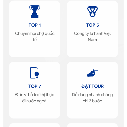
TOP 1
TOP 5
Chuyên hội chợ quốc
Công ty lữ hành Việt
tế
Nam
TOP 7
ĐẶT TOUR
Đơn vị hỗ trợ thị thực
Dễ dàng nhanh chóng
đi nước ngoài
chỉ 3 bước