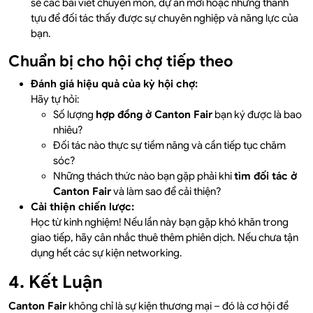
sẻ các bài viết chuyên môn, dự án mới hoặc những thành
tựu để đối tác thấy được sự chuyên nghiệp và năng lực của
bạn.
Chuẩn bị cho hội chợ tiếp theo
Đánh giá hiệu quả của kỳ hội chợ:
Hãy tự hỏi:
Số lượng
hợp đồng ở Canton Fair
bạn ký được là bao
nhiêu?
Đối tác nào thực sự tiềm năng và cần tiếp tục chăm
sóc?
Những thách thức nào bạn gặp phải khi
tìm đối tác ở
Canton Fair
và làm sao để cải thiện?
Cải thiện chiến lược:
Học từ kinh nghiệm! Nếu lần này bạn gặp khó khăn trong
giao tiếp, hãy cân nhắc thuê thêm phiên dịch. Nếu chưa tận
dụng hết các sự kiện networking.
4. Kết Luận
Canton Fair
không chỉ là sự kiện thương mại – đó là cơ hội để