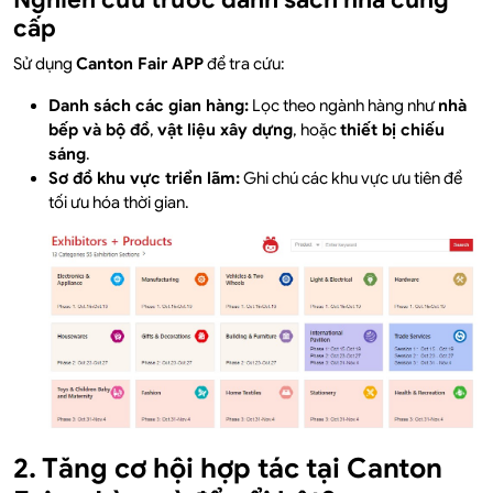
cấp
Sử dụng
Canton Fair APP
để tra cứu:
Danh sách các gian hàng:
Lọc theo ngành hàng như
nhà
bếp và bộ đồ
,
vật liệu xây dựng
, hoặc
thiết bị chiếu
sáng
.
Sơ đồ khu vực triển lãm:
Ghi chú các khu vực ưu tiên để
tối ưu hóa thời gian.
2. Tăng cơ hội hợp tác tại Canton