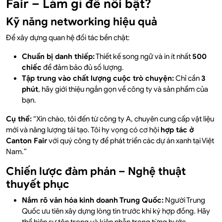
Fair – Làm gì để nổi bật?
Kỹ năng networking hiệu quả
Để xây dựng quan hệ đối tác bền chặt:
Chuẩn bị danh thiếp:
Thiết kế song ngữ và in ít nhất
500
chiếc
để đảm bảo đủ số lượng.
Tập trung vào chất lượng cuộc trò chuyện:
Chỉ cần
3
phút
, hãy giới thiệu ngắn gọn về công ty và sản phẩm của
bạn.
Cụ thể:
“Xin chào, tôi đến từ công ty A, chuyên cung cấp vật liệu
mới và năng lượng tái tạo. Tôi hy vọng có cơ hội
hợp tác ở
Canton Fair
với quý công ty để phát triển các dự án xanh tại Việt
Nam.”
Chiến lược đàm phán – Nghệ thuật
thuyết phục
Nắm rõ văn hóa kinh doanh Trung Quốc:
Người Trung
Quốc ưu tiên xây dựng lòng tin trước khi ký hợp đồng. Hãy