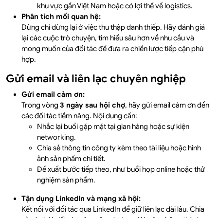
khu vực gần Việt Nam hoặc có lợi thế về logistics.
Phân tích mối quan hệ:
Đừng chỉ dừng lại ở việc thu thập danh thiếp. Hãy đánh giá
lại các cuộc trò chuyện, tìm hiểu sâu hơn về nhu cầu và
mong muốn của đối tác để đưa ra chiến lược tiếp cận phù
hợp.
Gửi email và liên lạc chuyên nghiệp
Gửi email cảm ơn:
Trong vòng
3 ngày sau hội chợ
, hãy gửi email cảm ơn đến
các đối tác tiềm năng. Nội dung cần:
Nhắc lại buổi gặp mặt tại gian hàng hoặc sự kiện
networking.
Chia sẻ thông tin công ty kèm theo tài liệu hoặc hình
ảnh sản phẩm chi tiết.
Đề xuất bước tiếp theo, như buổi họp online hoặc thử
nghiệm sản phẩm.
Tận dụng LinkedIn và mạng xã hội:
Kết nối với đối tác qua LinkedIn để giữ liên lạc dài lâu. Chia