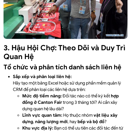
3. Hậu Hội Chợ: Theo Dõi và Duy Trì
Quan Hệ
Tổ chức và phân tích danh sách liên hệ
Sắp xếp và phân loại liên hệ:
Hãy tạo một bảng Excel hoặc sử dụng phần mềm quản lý
CRM để phân loại các liên hệ dựa trên:
Mức độ tiềm năng:
Đối tác nào có thể ký kết
hợp
đồng ở Canton Fair
trong 3 tháng tới? Ai cần xây
dựng quan hệ lâu dài?
Lĩnh vực quan tâm:
Họ thuộc nhóm
vật liệu xây
dựng
,
năng lượng mới
, hay
bếp và bộ đồ
?
Khu vực địa lý:
Bạn có thể ưu tiên các đối tác đến từ