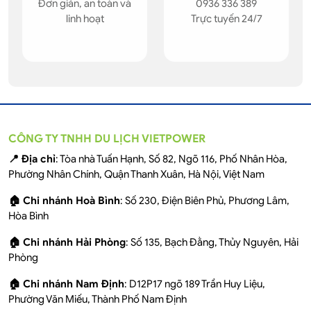
Đơn giản, an toàn và
0936 336 389
linh hoạt
Trực tuyến 24/7
CÔNG TY TNHH DU LỊCH VIETPOWER
📍 Địa chỉ
: Tòa nhà Tuấn Hạnh, Số 82, Ngõ 116, Phố Nhân Hòa,
Phường Nhân Chính, Quận Thanh Xuân, Hà Nội, Việt Nam
🏠 Chi nhánh Hoà Bình
: Số 230, Điện Biên Phủ, Phương Lâm,
Hòa Bình
🏠 Chi nhánh Hải Phòng
: Số 135, Bạch Đằng, Thủy Nguyên, Hải
Phòng
🏠 Chi nhánh Nam Định
: D12P17 ngõ 189 Trần Huy Liệu,
Phường Văn Miếu, Thành Phố Nam Định