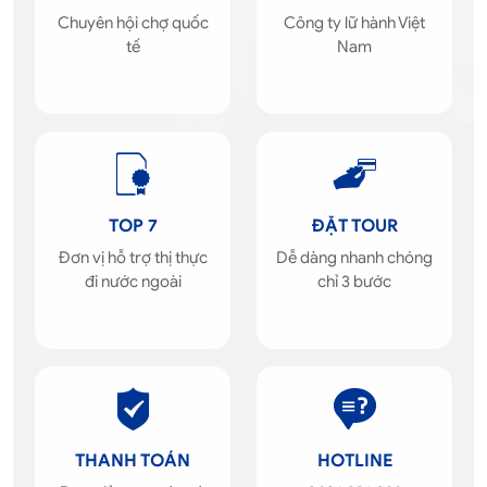
Chuyên hội chợ quốc
Công ty lữ hành Việt
tế
Nam
TOP 7
ĐẶT TOUR
Đơn vị hỗ trợ thị thực
Dễ dàng nhanh chóng
đi nước ngoài
chỉ 3 bước
THANH TOÁN
HOTLINE