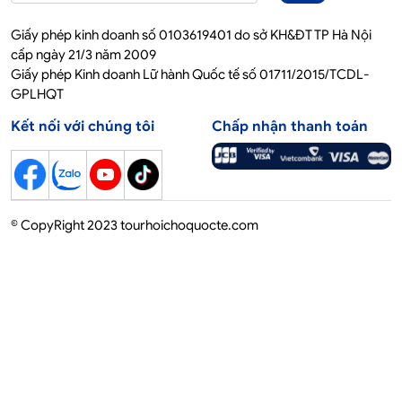
Giấy phép kinh doanh số 0103619401 do sở KH&ĐT TP Hà Nội
cấp ngày 21/3 năm 2009
Giấy phép Kinh doanh Lữ hành Quốc tế số 01711/2015/TCDL-
GPLHQT
Kết nối với chúng tôi
Chấp nhận thanh toán
© CopyRight 2023 tourhoichoquocte.com