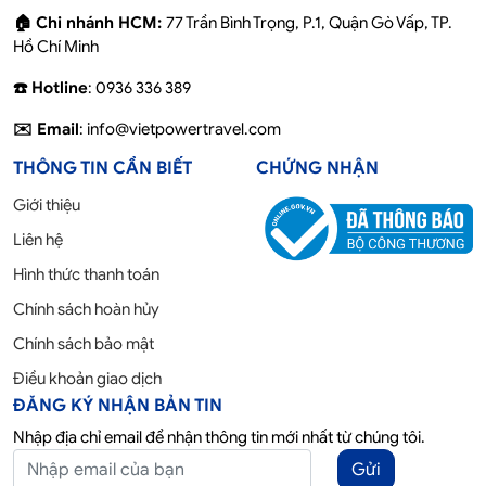
🏠 Chi nhánh HCM:
77 Trần Bình Trọng, P.1, Quận Gò Vấp, TP.
Hồ Chí Minh
☎️ Hotline
: 0936 336 389
✉️ Email
: info@vietpowertravel.com
THÔNG TIN CẦN BIẾT
CHỨNG NHẬN
Giới thiệu
Liên hệ
Hình thức thanh toán
Chính sách hoàn hủy
Chính sách bảo mật
Điều khoản giao dịch
ĐĂNG KÝ NHẬN BẢN TIN
Nhập địa chỉ email để nhận thông tin mới nhất từ chúng tôi.
Gửi