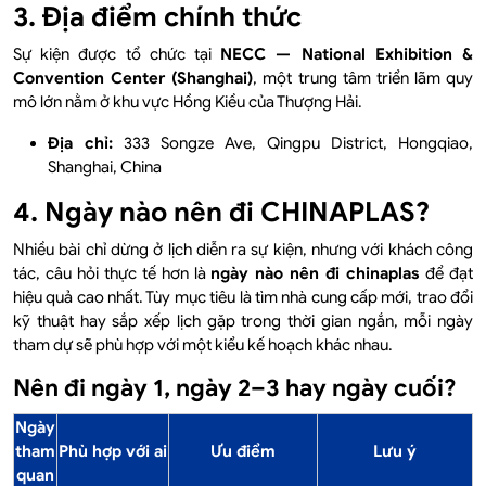
3. Địa điểm chính thức
Sự kiện được tổ chức tại
NECC — National Exhibition &
Convention Center (Shanghai)
, một trung tâm triển lãm quy
mô lớn nằm ở khu vực Hồng Kiều của Thượng Hải.
Địa chỉ:
333 Songze Ave, Qingpu District, Hongqiao,
Shanghai, China
4. Ngày nào nên đi CHINAPLAS?
Nhiều bài chỉ dừng ở lịch diễn ra sự kiện, nhưng với khách công
tác, câu hỏi thực tế hơn là
ngày nào nên đi chinaplas
để đạt
hiệu quả cao nhất. Tùy mục tiêu là tìm nhà cung cấp mới, trao đổi
kỹ thuật hay sắp xếp lịch gặp trong thời gian ngắn, mỗi ngày
tham dự sẽ phù hợp với một kiểu kế hoạch khác nhau.
Nên đi ngày 1, ngày 2–3 hay ngày cuối?
Ngày
tham
Phù hợp với ai
Ưu điểm
Lưu ý
quan