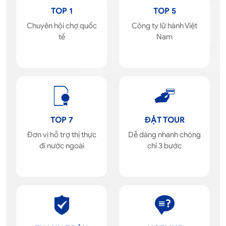
TOP 1
TOP 5
Chuyên hội chợ quốc
Công ty lữ hành Việt
tế
Nam
TOP 7
ĐẶT TOUR
Đơn vị hỗ trợ thị thực
Dễ dàng nhanh chóng
đi nước ngoài
chỉ 3 bước