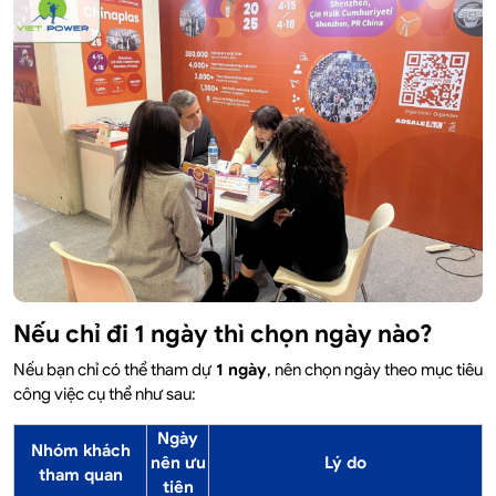
Nếu chỉ đi 1 ngày thì chọn ngày nào?
Nếu bạn chỉ có thể tham dự
1 ngày
, nên chọn ngày theo mục tiêu
công việc cụ thể như sau:
Ngày
Nhóm khách
nên ưu
Lý do
tham quan
tiên