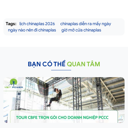
Tags:
lịch chinaplas 2026
chinaplas diễn ra mấy ngày
ngày nào nên đi chinaplas
giờ mở cửa chinaplas
BẠN CÓ THỂ
QUAN TÂM