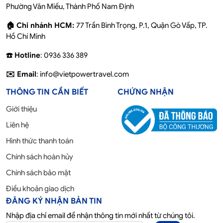
Phường Văn Miếu, Thành Phố Nam Định
🏠 Chi nhánh HCM:
77 Trần Bình Trọng, P.1, Quận Gò Vấp, TP.
Hồ Chí Minh
☎️ Hotline
: 0936 336 389
✉️ Email
: info@vietpowertravel.com
THÔNG TIN CẦN BIẾT
CHỨNG NHẬN
Giới thiệu
Liên hệ
Hình thức thanh toán
Chính sách hoàn hủy
Chính sách bảo mật
Điều khoản giao dịch
ĐĂNG KÝ NHẬN BẢN TIN
Nhập địa chỉ email để nhận thông tin mới nhất từ chúng tôi.