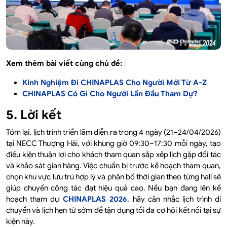
Xem thêm bài viết cùng chủ đề:
Kinh Nghiệm Đi CHINAPLAS Cho Người Mới Từ A-Z
CHINAPLAS Có Gì Cho Người Lần Đầu Tham Dự?
5. Lời kết
Tóm lại, lịch trình triển lãm diễn ra trong 4 ngày (21–24/04/2026)
tại NECC Thượng Hải, với khung giờ 09:30–17:30 mỗi ngày, tạo
điều kiện thuận lợi cho khách tham quan sắp xếp lịch gặp đối tác
và khảo sát gian hàng. Việc chuẩn bị trước kế hoạch tham quan,
chọn khu vực lưu trú hợp lý và phân bổ thời gian theo từng hall sẽ
giúp chuyến công tác đạt hiệu quả cao. Nếu bạn đang lên kế
hoạch tham dự
CHINAPLAS 2026
, hãy cân nhắc lịch trình di
chuyển và lịch hẹn từ sớm để tận dụng tối đa cơ hội kết nối tại sự
kiện này.