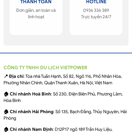
THANH TOÁN
HOTLINE
Đơn giản, an toàn và
0936 336 389
linh hoạt
Trực tuyến 24/7
CÔNG TY TNHH DU LỊCH VIETPOWER
📍 Địa chỉ
: Tòa nhà Tuấn Hạnh, Số 82, Ngõ 116, Phố Nhân Hòa,
Phường Nhân Chính, Quận Thanh Xuân, Hà Nội, Việt Nam
🏠 Chi nhánh Hoà Bình
: Số 230, Điện Biên Phủ, Phương Lâm,
Hòa Bình
🏠 Chi nhánh Hải Phòng
: Số 135, Bạch Đằng, Thủy Nguyên, Hải
Phòng
🏠 Chi nhánh Nam Định
: D12P17 ngõ 189 Trần Huy Liệu,