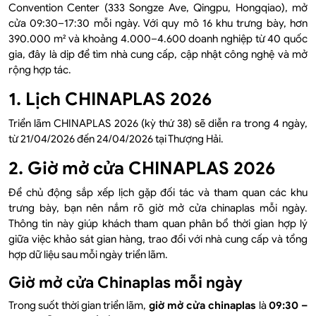
Convention Center (333 Songze Ave, Qingpu, Hongqiao), mở
cửa 09:30–17:30 mỗi ngày. Với quy mô 16 khu trưng bày, hơn
390.000 m² và khoảng 4.000–4.600 doanh nghiệp từ 40 quốc
gia, đây là dịp để tìm nhà cung cấp, cập nhật công nghệ và mở
rộng hợp tác.
1. Lịch CHINAPLAS 2026
Triển lãm CHINAPLAS 2026 (kỳ thứ 38) sẽ diễn ra trong 4 ngày,
từ 21/04/2026 đến 24/04/2026 tại Thượng Hải.
2. Giờ mở cửa CHINAPLAS 2026
Để chủ động sắp xếp lịch gặp đối tác và tham quan các khu
trưng bày, bạn nên nắm rõ giờ mở cửa chinaplas mỗi ngày.
Thông tin này giúp khách tham quan phân bổ thời gian hợp lý
giữa việc khảo sát gian hàng, trao đổi với nhà cung cấp và tổng
hợp dữ liệu sau mỗi ngày triển lãm.
Giờ mở cửa Chinaplas mỗi ngày
Trong suốt thời gian triển lãm,
giờ mở cửa chinaplas
là
09:30 –