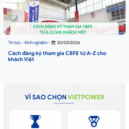
Tin tức - Kinh nghiệm
-
30/05/2026
Cách đăng ký tham gia CBFE từ A-Z cho
khách Việt
VÌ SAO CHỌN
VIETPOWER