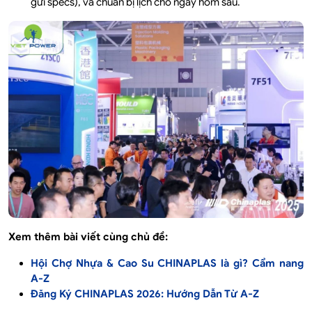
gửi specs), và chuẩn bị lịch cho ngày hôm sau.
Xem thêm bài viết cùng chủ đề:
Hội Chợ Nhựa & Cao Su CHINAPLAS là gì? Cẩm nang
A-Z
Đăng Ký CHINAPLAS 2026: Hướng Dẫn Từ A-Z