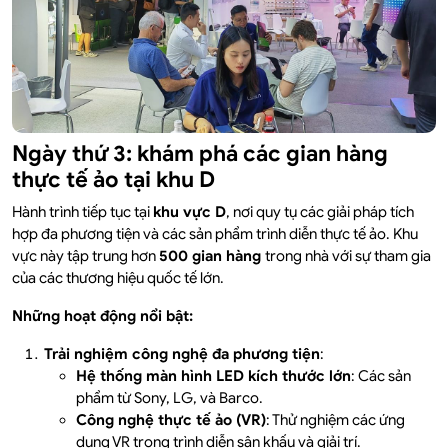
Ngày thứ 3: khám phá các gian hàng
thực tế ảo tại khu D
Hành trình tiếp tục tại
khu vực D
, nơi quy tụ các giải pháp tích
hợp đa phương tiện và các sản phẩm trình diễn thực tế ảo. Khu
vực này tập trung hơn
500 gian hàng
trong nhà với sự tham gia
của các thương hiệu quốc tế lớn.
Những hoạt động nổi bật:
Trải nghiệm công nghệ đa phương tiện
:
Hệ thống màn hình LED kích thước lớn
: Các sản
phẩm từ Sony, LG, và Barco.
Công nghệ thực tế ảo (VR)
: Thử nghiệm các ứng
dụng VR trong trình diễn sân khấu và giải trí.