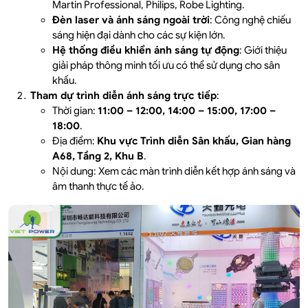
Martin Professional, Philips, Robe Lighting.
Đèn laser và ánh sáng ngoài trời
: Công nghệ chiếu
sáng hiện đại dành cho các sự kiện lớn.
Hệ thống điều khiển ánh sáng tự động
: Giới thiệu
giải pháp thông minh tối ưu có thể sử dụng cho sân
khấu.
Tham dự trình diễn ánh sáng trực tiếp
:
Thời gian:
11:00 – 12:00, 14:00 – 15:00, 17:00 –
18:00
.
Địa điểm:
Khu vực Trình diễn Sân khấu, Gian hàng
A68, Tầng 2, Khu B
.
Nội dung: Xem các màn trình diễn kết hợp ánh sáng và
âm thanh thực tế ảo.