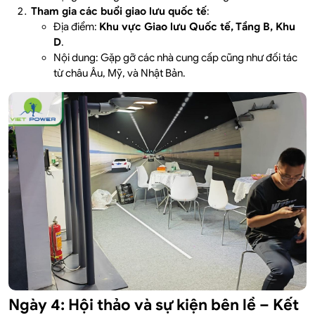
Tham gia các buổi giao lưu quốc tế
:
Địa điểm:
Khu vực Giao lưu Quốc tế, Tầng B, Khu
D
.
Nội dung: Gặp gỡ các nhà cung cấp cũng như đối tác
từ châu Âu, Mỹ, và Nhật Bản.
Ngày 4: Hội thảo và sự kiện bên lề – Kết