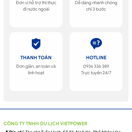
Đơn vị hỗ trợ thị thực
Dễ dàng nhanh chóng
đi nước ngoài
chỉ 3 bước
THANH TOÁN
HOTLINE
Đơn giản, an toàn và
0936 336 389
linh hoạt
Trực tuyến 24/7
CÔNG TY TNHH DU LỊCH VIETPOWER