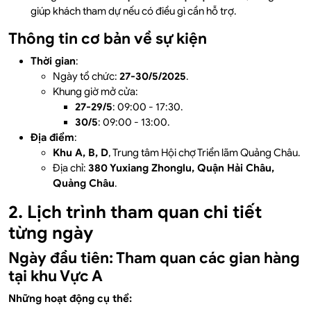
giúp khách tham dự nếu có điều gì cần hỗ trợ.
Thông tin cơ bản về sự kiện
Thời gian
:
Ngày tổ chức:
27-30/5/2025
.
Khung giờ mở cửa:
27-29/5
: 09:00 - 17:30.
30/5
: 09:00 - 13:00.
Địa điểm
:
Khu A, B, D
, Trung tâm Hội chợ Triển lãm Quảng Châu.
Địa chỉ:
380 Yuxiang Zhonglu, Quận Hải Châu,
Quảng Châu
.
2. Lịch trình tham quan chi tiết
từng ngày
Ngày đầu tiên: Tham quan các gian hàng
tại khu Vực A
Những hoạt động cụ thể: