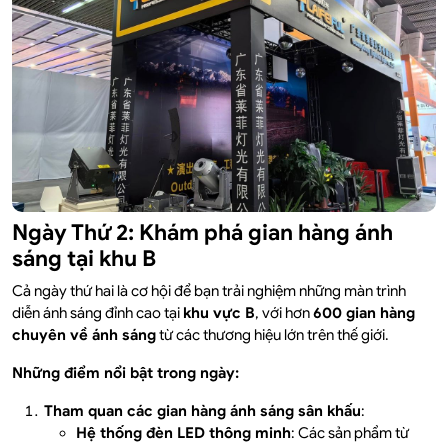
Ngày Thứ 2: Khám phá gian hàng ánh
sáng tại khu B
Cả ngày thứ hai là cơ hội để bạn trải nghiệm những màn trình
diễn ánh sáng đỉnh cao tại
khu vực B
, với hơn
600 gian hàng
chuyên về ánh sáng
từ các thương hiệu lớn trên thế giới.
Những điểm nổi bật trong ngày:
Tham quan các gian hàng ánh sáng sân khấu
:
Hệ thống đèn LED thông minh
: Các sản phẩm từ