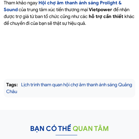
Tham khảo ngay
Hội chợ âm thanh ánh sáng Prolight &
Sound
của trung tâm xúc tiến thương mại
Vietpower
để nhận
được trợ giá từ ban tổ chức cũng như các
hỗ trợ cần thiết
khác
để chuyến đi của bạn sẽ thật sự hiệu quả.
Tags:
Lịch trình tham quan hội chợ âm thanh ánh sáng Quảng
Châu
BẠN CÓ THỂ
QUAN TÂM