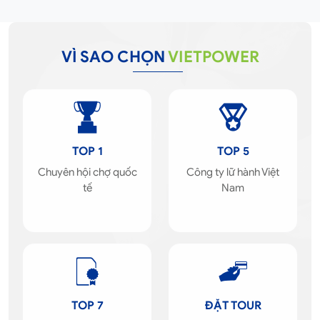
VÌ SAO CHỌN
VIETPOWER
TOP 1
TOP 5
Chuyên hội chợ quốc
Công ty lữ hành Việt
tế
Nam
TOP 7
ĐẶT TOUR