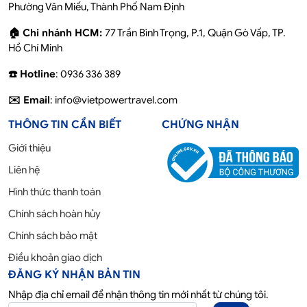
Phường Văn Miếu, Thành Phố Nam Định
🏠 Chi nhánh HCM:
77 Trần Bình Trọng, P.1, Quận Gò Vấp, TP.
Hồ Chí Minh
☎️ Hotline
: 0936 336 389
✉️ Email
: info@vietpowertravel.com
THÔNG TIN CẦN BIẾT
CHỨNG NHẬN
Giới thiệu
Liên hệ
Hình thức thanh toán
Chính sách hoàn hủy
Chính sách bảo mật
Điều khoản giao dịch
ĐĂNG KÝ NHẬN BẢN TIN
Nhập địa chỉ email để nhận thông tin mới nhất từ chúng tôi.