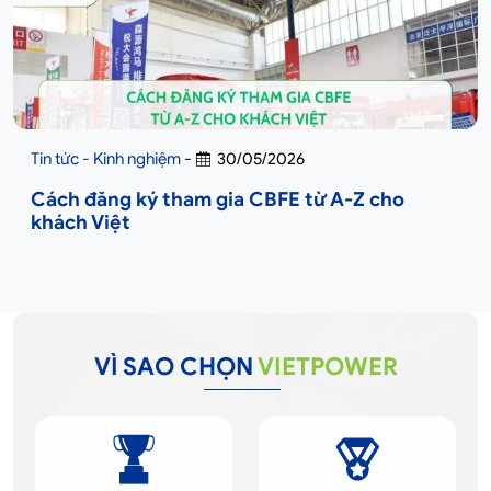
Tin tức - Kinh nghiệm
-
30/05/2026
Cách đăng ký tham gia CBFE từ A-Z cho
khách Việt
VÌ SAO CHỌN
VIETPOWER