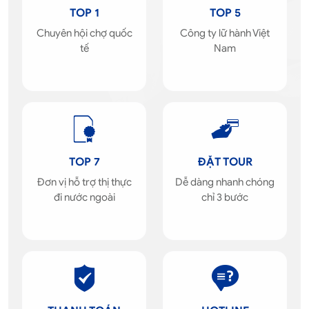
TOP 1
TOP 5
Chuyên hội chợ quốc
Công ty lữ hành Việt
tế
Nam
TOP 7
ĐẶT TOUR
Đơn vị hỗ trợ thị thực
Dễ dàng nhanh chóng
đi nước ngoài
chỉ 3 bước