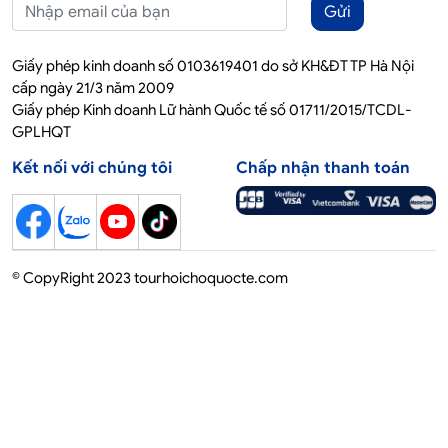
Gửi
Giấy phép kinh doanh số 0103619401 do sở KH&ĐT TP Hà Nội
cấp ngày 21/3 năm 2009
Giấy phép Kinh doanh Lữ hành Quốc tế số 01711/2015/TCDL-
GPLHQT
Kết nối với chúng tôi
Chấp nhận thanh toán
© CopyRight 2023 tourhoichoquocte.com