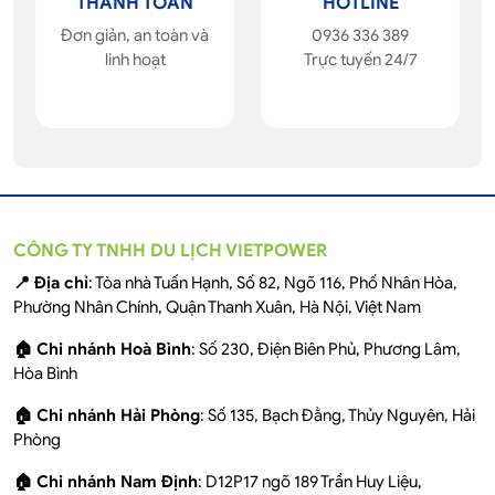
THANH TOÁN
HOTLINE
Đơn giản, an toàn và
0936 336 389
linh hoạt
Trực tuyến 24/7
CÔNG TY TNHH DU LỊCH VIETPOWER
📍 Địa chỉ
: Tòa nhà Tuấn Hạnh, Số 82, Ngõ 116, Phố Nhân Hòa,
Phường Nhân Chính, Quận Thanh Xuân, Hà Nội, Việt Nam
🏠 Chi nhánh Hoà Bình
: Số 230, Điện Biên Phủ, Phương Lâm,
Hòa Bình
🏠 Chi nhánh Hải Phòng
: Số 135, Bạch Đằng, Thủy Nguyên, Hải
Phòng
🏠 Chi nhánh Nam Định
: D12P17 ngõ 189 Trần Huy Liệu,