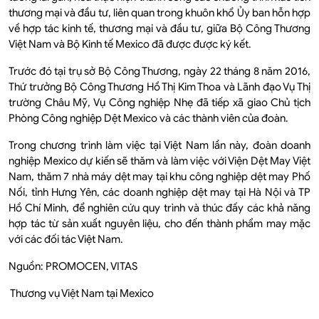
thương mại và đầu tư, liên quan trong khuôn khổ Ủy ban hỗn hợp
về hợp tác kinh tế, thương mại và đầu tư, giữa Bộ Công Thương
Việt Nam và Bộ Kinh tế Mexico đã được được ký kết.
Trước đó tại trụ sở Bộ Công Thương, ngày 22 tháng 8 năm 2016,
Thứ trưởng Bộ Công Thương Hồ Thị Kim Thoa và Lãnh đạo Vụ Thị
trường Châu Mỹ, Vụ Công nghiệp Nhẹ đã tiếp xã giao Chủ tịch
Phòng Công nghiệp Dệt Mexico và các thành viên của đoàn.
Trong chương trình làm việc tại Việt Nam lần này, đoàn doanh
nghiệp Mexico dự kiến sẽ thăm và làm việc với Viện Dệt May Việt
Nam, thăm 7 nhà máy dệt may tại khu công nghiệp dệt may Phố
Nối, tỉnh Hưng Yên, các doanh nghiệp dệt may tại Hà Nội và TP
Hồ Chí Minh, để nghiên cứu quy trình và thúc đấy các khả năng
hợp tác từ sản xuất nguyên liệu, cho đến thành phẩm may mặc
với các đối tác Việt Nam.
Nguồn: PROMOCEN, VITAS
Thương vụ Việt Nam tại Mexico