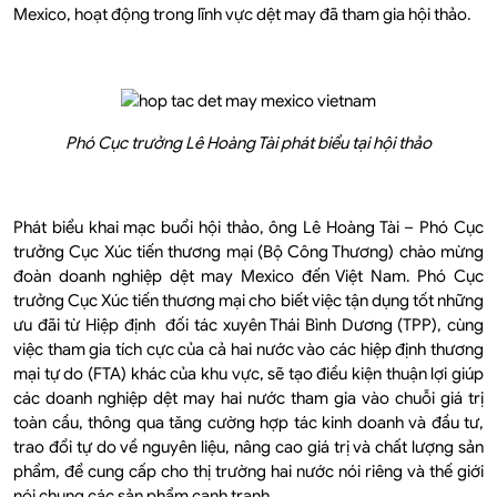
Mexico, hoạt động trong lĩnh vực dệt may đã tham gia hội thảo.
Phó Cục trưởng Lê Hoàng Tài phát biểu tại hội thảo
Phát biểu khai mạc buổi hội thảo, ông Lê Hoàng Tài – Phó Cục
trưởng Cục Xúc tiến thương mại (Bộ Công Thương) chào mừng
đoàn doanh nghiệp dệt may Mexico đến Việt Nam. Phó Cục
trưởng Cục Xúc tiến thương mại cho biết việc tận dụng tốt những
ưu đãi từ Hiệp định đối tác xuyên Thái Bình Dương (TPP), cùng
việc tham gia tích cực của cả hai nước vào các hiệp định thương
mại tự do (FTA) khác của khu vực, sẽ tạo điều kiện thuận lợi giúp
các doanh nghiệp dệt may hai nước tham gia vào chuỗi giá trị
toàn cầu, thông qua tăng cường hợp tác kinh doanh và đầu tư,
trao đổi tự do về nguyên liệu, nâng cao giá trị và chất lượng sản
phẩm, để cung cấp cho thị trường hai nước nói riêng và thế giới
nói chung các sản phẩm cạnh tranh.