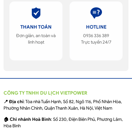
THANH TOÁN
HOTLINE
Đơn giản, an toàn và
0936 336 389
linh hoạt
Trực tuyến 24/7
CÔNG TY TNHH DU LỊCH VIETPOWER
📍 Địa chỉ
: Tòa nhà Tuấn Hạnh, Số 82, Ngõ 116, Phố Nhân Hòa,
Phường Nhân Chính, Quận Thanh Xuân, Hà Nội, Việt Nam
🏠 Chi nhánh Hoà Bình
: Số 230, Điện Biên Phủ, Phương Lâm,
Hòa Bình