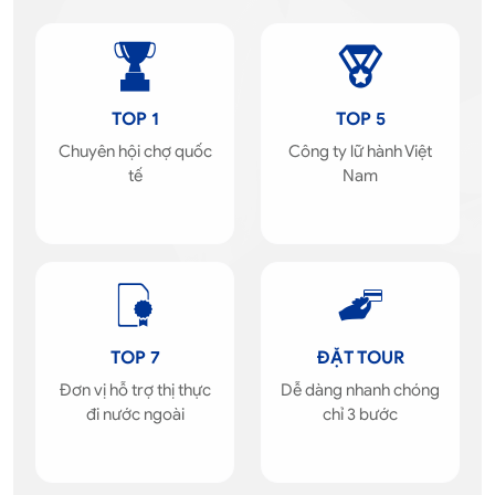
TOP 1
TOP 5
Chuyên hội chợ quốc
Công ty lữ hành Việt
tế
Nam
TOP 7
ĐẶT TOUR
Đơn vị hỗ trợ thị thực
Dễ dàng nhanh chóng
đi nước ngoài
chỉ 3 bước