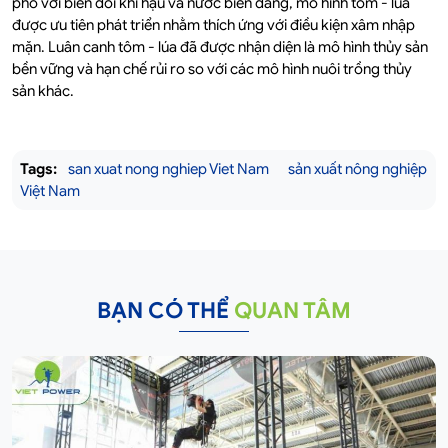
phó với biến đổi khí hậu và nước biển dâng, mô hình tôm - lúa
được ưu tiên phát triển nhằm thích ứng với điều kiện xâm nhập
mặn. Luân canh tôm - lúa đã được nhận diện là mô hình thủy sản
bền vững và hạn chế rủi ro so với các mô hình nuôi trồng thủy
sản khác.
Tags:
san xuat nong nghiep Viet Nam
sản xuất nông nghiệp
Việt Nam
BẠN CÓ THỂ
QUAN TÂM