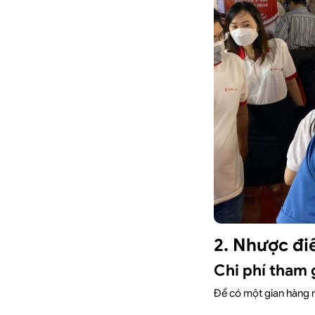
2. Nhược đi
Chi phí tham 
Để có một gian hàng n