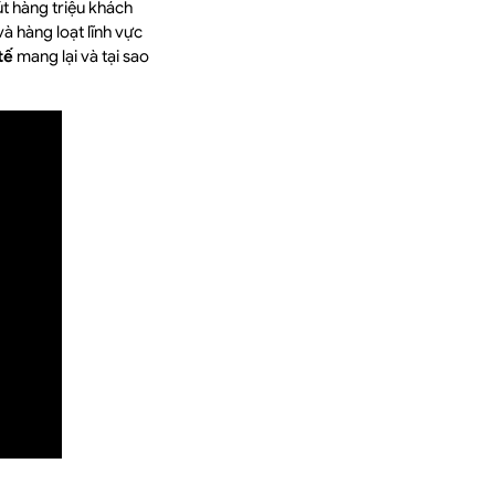
hút hàng triệu khách
 và hàng loạt lĩnh vực
tế
mang lại và tại sao