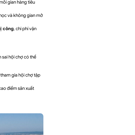
 mỗi gian hàng tiêu
 học và không gian mở
bị công
, chi phí vận
sai hội chợ có thể
tham gia hội chợ tập
cao điểm sản xuất