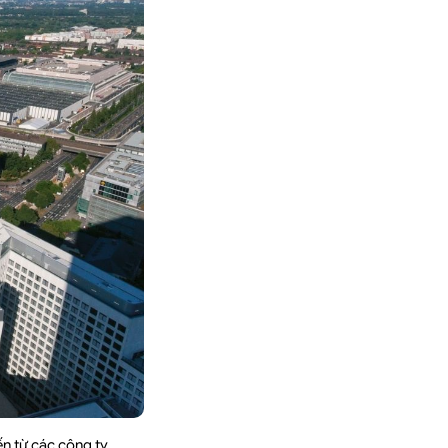
ến từ các công ty