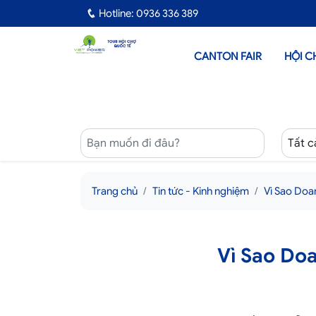
Hotline: 0936 336 389
CANTON FAIR
HỘI C
Trang chủ
Tin tức - Kinh nghiệm
Vì Sao Doa
Vì Sao Do