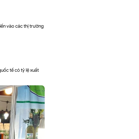
ến vào các thị trường
uốc tế có tỷ lệ xuất