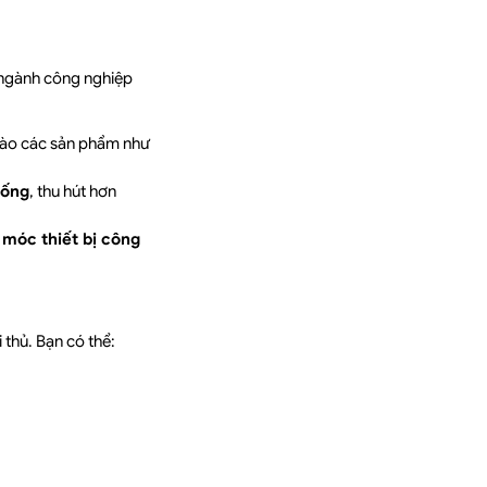
u ngành công nghiệp
 vào các sản phẩm như
uống
, thu hút hơn
móc thiết bị công
 thủ. Bạn có thể: