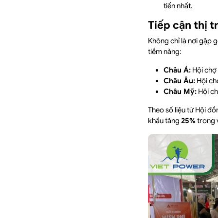
tiến nhất.
Tiếp cận thị 
Không chỉ là nơi gặp 
tiềm năng:
Châu Á:
Hội chợ 
Châu Âu:
Hội chợ
Châu Mỹ:
Hội ch
Theo số liệu từ Hội đ
khẩu tăng
25%
trong 