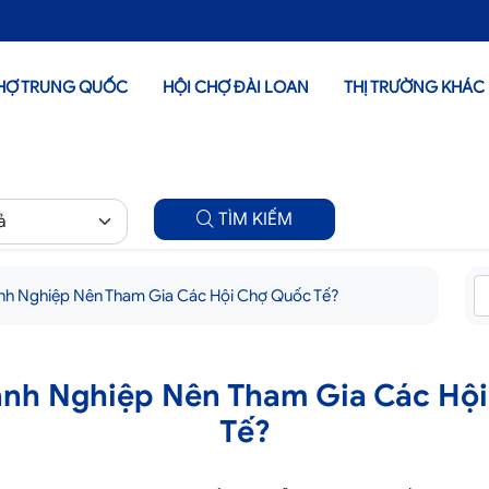
HỢ TRUNG QUỐC
HỘI CHỢ ĐÀI LOAN
THỊ TRƯỜNG KHÁC
TÌM KIẾM
nh Nghiệp Nên Tham Gia Các Hội Chợ Quốc Tế?
anh Nghiệp Nên Tham Gia Các Hộ
Tế?