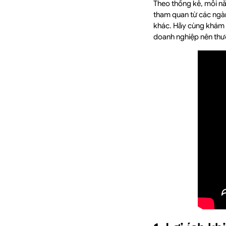
Theo thống kê, mỗi 
tham quan từ các ng
khác. Hãy cùng khám p
doanh nghiệp nên thư