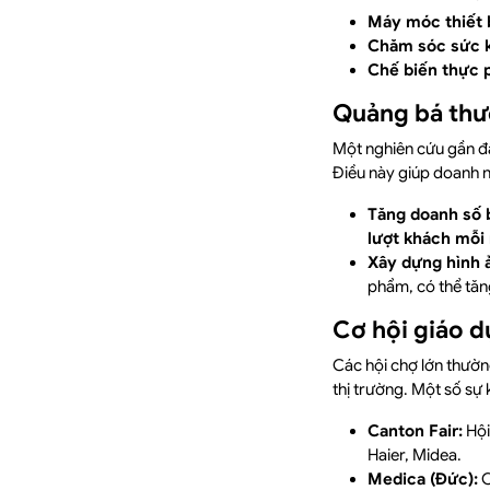
Máy móc thiết 
Chăm sóc sức 
Chế biến thực 
Quảng bá thư
Một nghiên cứu gần đ
Điều này giúp doanh 
Tăng doanh số 
lượt khách mỗi
Xây dựng hình 
phẩm, có thể tăng
Cơ hội giáo d
Các hội chợ lớn thườn
thị trường. Một số sự 
Canton Fair:
Hội
Haier, Midea.
Medica (Đức):
C