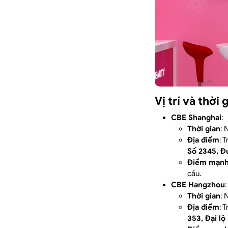
Vị trí và thời
CBE Shanghai
:
Thời gian
:
Địa điểm
: 
Số 2345, Đ
Điểm mạn
cầu.
CBE Hangzhou
:
Thời gian
:
Địa điểm
: 
353, Đại l