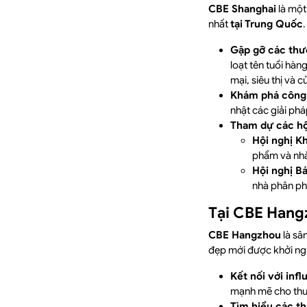
CBE Shanghai
là một
nhất
tại Trung Quốc
Gặp gỡ các thư
loạt tên tuổi hàn
mại, siêu thị và
Khám phá công 
nhật các giải ph
Tham dự các hộ
Hội nghị K
phẩm và nhà
Hội nghị B
nhà phân ph
Tại CBE Hang
CBE Hangzhou
là sâ
đẹp mới được khởi ngu
Kết nối với in
mạnh mẽ cho thươ
Tìm hiểu các th