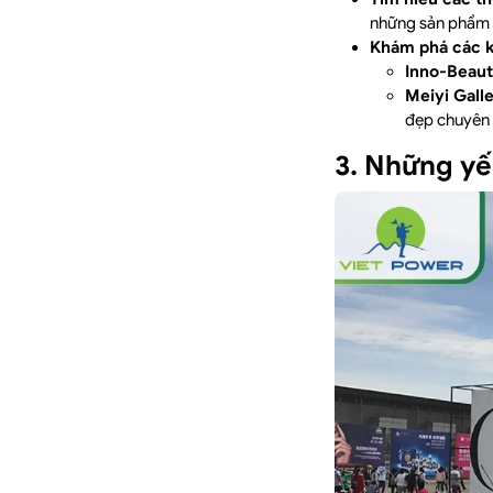
những sản phẩm đ
Khám phá các k
Inno-Beaut
Meiyi Gall
đẹp chuyên 
3. Những yế