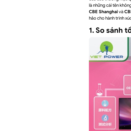
là những cái tên không
CBE Shanghai
và
CB
hảo cho hành trình xú
1. So sánh 