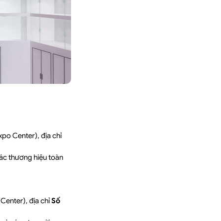
xpo Center), địa chỉ
các thương hiệu toàn
Center), địa chỉ
Số