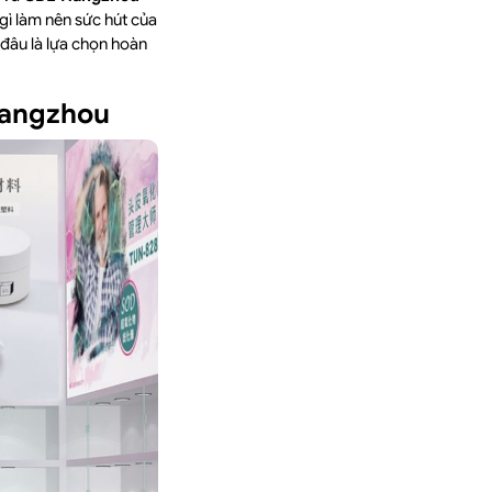
 gì làm nên sức hút của
 đâu là lựa chọn hoàn
Hangzhou