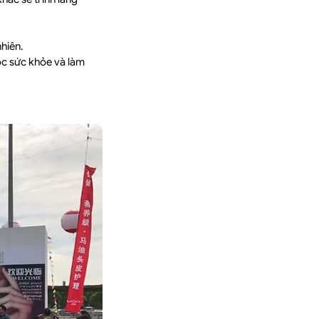
nhiên.
óc sức khỏe và làm