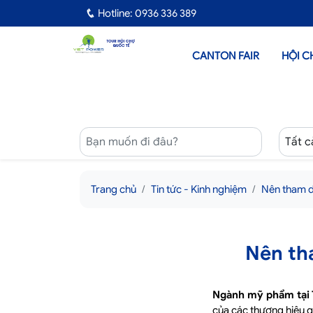
Hotline: 0936 336 389
CANTON FAIR
HỘI C
Trang chủ
Tin tức - Kinh nghiệm
Nên tham 
Nên th
Ngành mỹ phẩm tại
của các thương hiệu qu