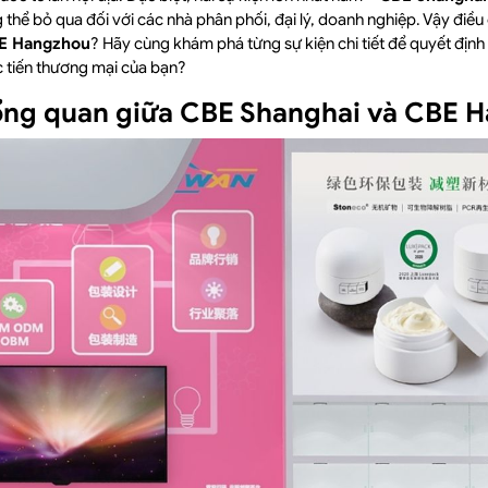
 thể bỏ qua đối với các nhà phân phối, đại lý, doanh nghiệp. Vậy điều
E Hangzhou
? Hãy cùng khám phá từng sự kiện chi tiết để quyết định
c tiến thương mại của bạn?
tổng quan giữa CBE Shanghai và CBE 