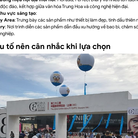
ộc đáo, kết hợp giữa văn hóa Trung Hoa và công nghệ hiện đại.
hu vực sáng tạo
:
y Area
: Trưng bày các sản phẩm như thiết bị làm đẹp, tinh dầu thiên 
ery
: Nơi trình diễn các sản phẩm dẫn đầu xu hướng về bao bì, chăm s
nghiệp.
u tố nên cân nhắc khi lựa chọn