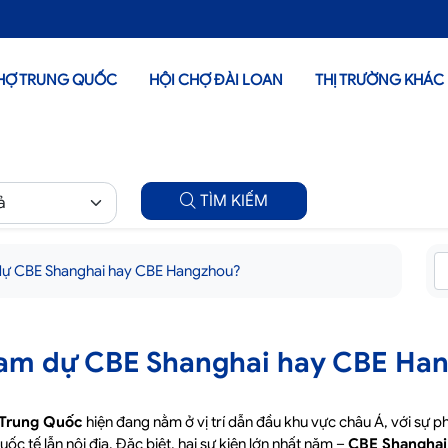
HỢ TRUNG QUỐC
HỘI CHỢ ĐÀI LOAN
THỊ TRƯỜNG KHÁC
TÌM KIẾM
dự CBE Shanghai hay CBE Hangzhou?
am dự CBE Shanghai hay CBE Ha
 Trung Quốc
hiện đang nằm ở vị trí dẫn đầu khu vực châu Á, với sự p
ốc tế lẫn nội địa. Đặc biệt, hai sự kiện lớn nhất năm –
CBE Shanghai