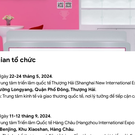
 gian tổ chức
 Ngày
22-24 tháng 5, 2024
.
Trung tâm triển lãm quốc tế Thượng Hải (Shanghai New International E
ường Longyang, Quận Phố Đông, Thượng Hải
.
h
: Trung tâm kinh tế và giao thương quốc tế, nơi lý tưởng để tiếp cận 
 Ngày
11-12 tháng 9, 2024
.
Trung tâm Triển lãm Quốc tế Hàng Châu (Hangzhou International Expo 
ộ Benjing, Khu Xiaoshan, Hàng Châu
.