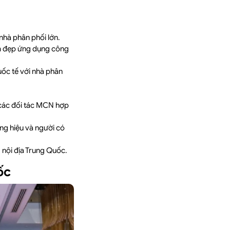
 nhà phân phối lớn.
àm đẹp ứng dụng công
uốc tế với nhà phân
g các đối tác MCN hợp
ơng hiệu và người có
 nội địa Trung Quốc.
ốc