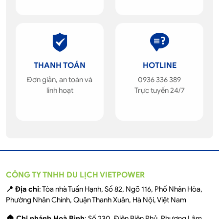
THANH TOÁN
HOTLINE
Đơn giản, an toàn và
0936 336 389
linh hoạt
Trực tuyến 24/7
CÔNG TY TNHH DU LỊCH VIETPOWER
📍 Địa chỉ
: Tòa nhà Tuấn Hạnh, Số 82, Ngõ 116, Phố Nhân Hòa,
Phường Nhân Chính, Quận Thanh Xuân, Hà Nội, Việt Nam
🏠 Chi nhánh Hoà Bình
: Số 230, Điện Biên Phủ, Phương Lâm,