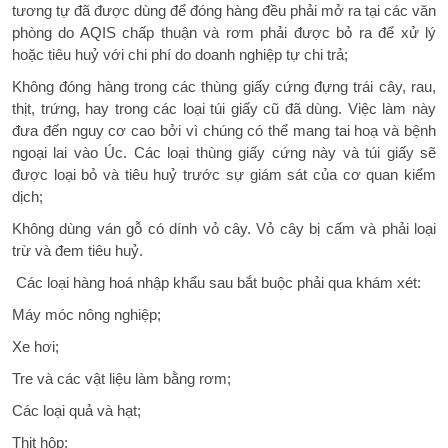
tương tự đã được dùng để đóng hàng đều phải mở ra tại các văn
phòng do AQIS chấp thuận và rơm phải được bỏ ra để xử lý
hoặc tiêu huỷ với chi phí do doanh nghiệp tự chi trả;
Không đóng hàng trong các thùng giấy cứng đựng trái cây, rau,
thịt, trứng, hay trong các loại túi giấy cũ đã dùng. Việc làm này
đưa đến nguy cơ cao bởi vì chúng có thể mang tai hoạ và bệnh
ngoại lai vào Úc. Các loại thùng giấy cứng này và túi giấy sẽ
được loại bỏ và tiêu huỷ trước sự giám sát của cơ quan kiểm
dịch;
Không dùng ván gỗ có dính vỏ cây. Vỏ cây bị cấm và phải loại
trừ và đem tiêu huỷ.
Các loại hàng hoá nhập khẩu sau bắt buộc phải qua khám xét:
Máy móc nông nghiệp;
Xe hơi;
Tre và các vật liệu làm bằng rơm;
Các loại quả và hạt;
Thịt hộp;