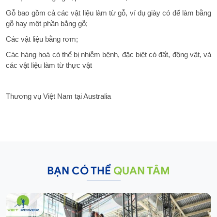
Gỗ bao gồm cả các vật liệu làm từ gỗ, ví dụ giày có đế làm bằng
gỗ hay một phần bằng gỗ;
Các vật liệu bằng rơm;
Các hàng hoá có thể bị nhiễm bệnh, đặc biệt có đất, động vật, và
các vật liệu làm từ thực vật
Thương vụ Việt Nam tại Australia
BẠN CÓ THỂ
QUAN TÂM