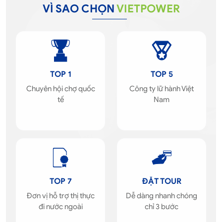
VÌ SAO CHỌN
VIETPOWER
TOP 1
TOP 5
Chuyên hội chợ quốc
Công ty lữ hành Việt
tế
Nam
TOP 7
ĐẶT TOUR
Đơn vị hỗ trợ thị thực
Dễ dàng nhanh chóng
đi nước ngoài
chỉ 3 bước