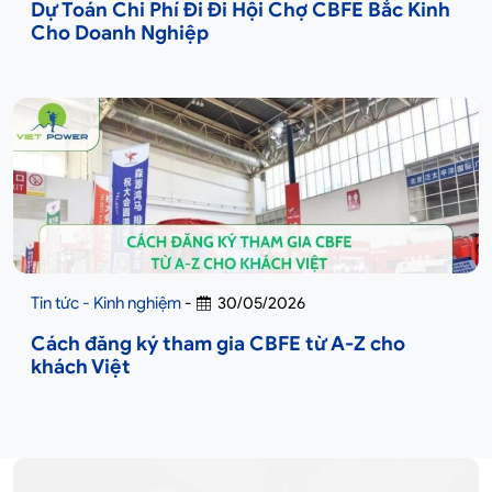
Dự Toán Chi Phí Đi Đi Hội Chợ CBFE Bắc Kinh
Cho Doanh Nghiệp
Tin tức - Kinh nghiệm
-
30/05/2026
Cách đăng ký tham gia CBFE từ A-Z cho
khách Việt