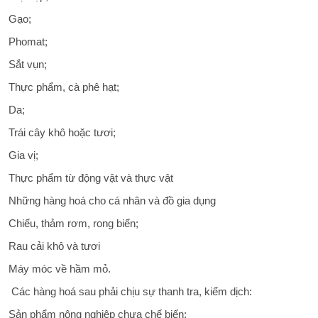
Gạo;
Phomat;
Sắt vụn;
Thực phẩm, cà phê hạt;
Da;
Trái cây khô hoặc tươi;
Gia vị;
Thực phẩm từ động vật và thực vật
Những hàng hoá cho cá nhân và đồ gia dụng
Chiếu, thảm rơm, rong biển;
Rau cải khô và tươi
Máy móc về hầm mỏ.
Các hàng hoá sau phải chịu sự thanh tra, kiểm dịch:
Sản phẩm nông nghiệp chưa chế biến;