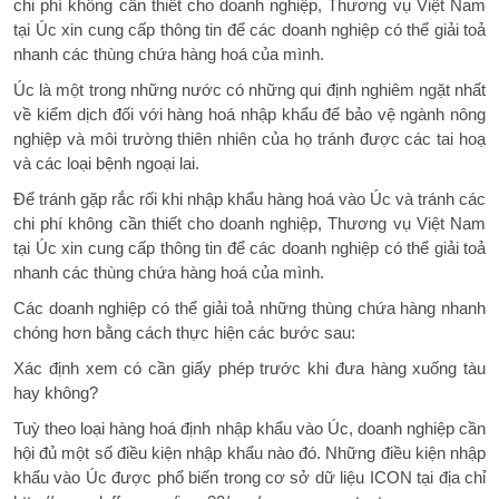
chi phí không cần thiết cho doanh nghiệp, Thương vụ Việt Nam
tại Úc xin cung cấp thông tin để các doanh nghiệp có thể giải toả
nhanh các thùng chứa hàng hoá của mình.
Úc là một trong những nước có những qui định nghiêm ngặt nhất
về kiểm dịch đối với hàng hoá nhập khẩu để bảo vệ ngành nông
nghiệp và môi trường thiên nhiên của họ tránh được các tai hoạ
và các loại bệnh ngoại lai.
Để tránh gặp rắc rối khi nhập khẩu hàng hoá vào Úc và tránh các
chi phí không cần thiết cho doanh nghiệp, Thương vụ Việt Nam
tại Úc xin cung cấp thông tin để các doanh nghiệp có thể giải toả
nhanh các thùng chứa hàng hoá của mình.
Các doanh nghiệp có thể giải toả những thùng chứa hàng nhanh
chóng hơn bằng cách thực hiện các bước sau:
Xác định xem có cần giấy phép trước khi đưa hàng xuống tàu
hay không?
Tuỳ theo loại hàng hoá định nhập khẩu vào Úc, doanh nghiệp cần
hội đủ một số điều kiện nhập khẩu nào đó. Những điều kiện nhập
khẩu vào Úc được phổ biến trong cơ sở dữ liệu ICON tại địa chỉ