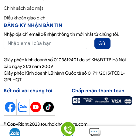
Chính sách bảo mật
Điều khoản giao dịch
ĐĂNG KÝ NHẬN BẢN TIN
Nhập địa chỉ email để nhận thông tin mới nhất từ chúng tôi.
Gửi
Giấy phép kinh doanh số 0103619401 do sở KH&ĐT TP Hà Nội
cấp ngày 21/3 năm 2009
Giấy phép Kinh doanh Lữ hành Quốc tế số 01711/2015/TCDL-
GPLHQT
Kết nối với chúng tôi
Chấp nhận thanh toán
© CopyRight 2023 tourhoichoquocte.com