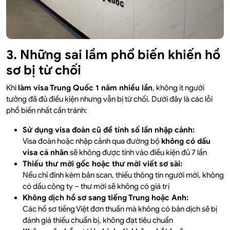
3. Những sai lầm phổ biến khiến hồ
sơ bị từ chối
Khi
làm visa Trung Quốc 1 năm nhiều lần
, không ít người
tưởng đã đủ điều kiện nhưng vẫn bị từ chối. Dưới đây là các lỗi
phổ biến nhất cần tránh:
Sử dụng visa đoàn cũ để tính số lần nhập cảnh:
Visa đoàn hoặc nhập cảnh qua đường bộ
không có dấu
visa cá nhân
sẽ không được tính vào điều kiện đủ 7 lần
Thiếu thư mời gốc hoặc thư mời viết sơ sài:
Nếu chỉ đính kèm bản scan, thiếu thông tin người mời, không
có dấu công ty – thư mời sẽ không có giá trị
Không dịch hồ sơ sang tiếng Trung hoặc Anh:
Các hồ sơ tiếng Việt đơn thuần mà không có bản dịch sẽ bị
đánh giá thiếu chuẩn bị, không đạt tiêu chuẩn