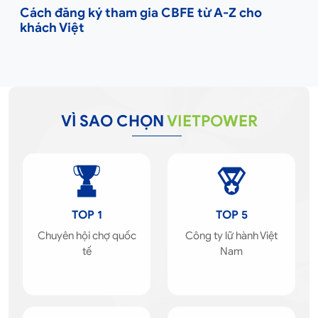
Cách đăng ký tham gia CBFE từ A-Z cho
khách Việt
VÌ SAO CHỌN
VIETPOWER
TOP 1
TOP 5
Chuyên hội chợ quốc
Công ty lữ hành Việt
tế
Nam