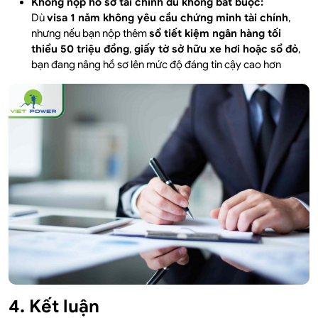
Không nộp hồ sơ tài chính dù không bắt buộc:
Dù
visa 1 năm không yêu cầu chứng minh tài chính
,
nhưng nếu bạn nộp thêm
sổ tiết kiệm ngân hàng tối
thiểu 50 triệu đồng
,
giấy tờ sở hữu xe hơi hoặc sổ đỏ
,
bạn đang nâng hồ sơ lên mức độ đáng tin cậy cao hơn
4. Kết luận