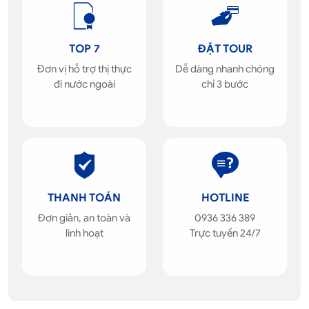
TOP 7
ĐẶT TOUR
Đơn vị hỗ trợ thị thực
Dễ dàng nhanh chóng
đi nước ngoài
chỉ 3 bước
THANH TOÁN
HOTLINE
Đơn giản, an toàn và
0936 336 389
linh hoạt
Trực tuyến 24/7