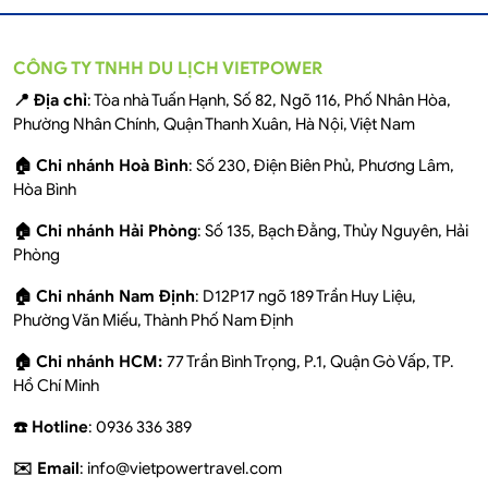
CÔNG TY TNHH DU LỊCH VIETPOWER
📍 Địa chỉ
: Tòa nhà Tuấn Hạnh, Số 82, Ngõ 116, Phố Nhân Hòa,
Phường Nhân Chính, Quận Thanh Xuân, Hà Nội, Việt Nam
🏠 Chi nhánh Hoà Bình
: Số 230, Điện Biên Phủ, Phương Lâm,
Hòa Bình
🏠 Chi nhánh Hải Phòng
: Số 135, Bạch Đằng, Thủy Nguyên, Hải
Phòng
🏠 Chi nhánh Nam Định
: D12P17 ngõ 189 Trần Huy Liệu,
Phường Văn Miếu, Thành Phố Nam Định
🏠 Chi nhánh HCM:
77 Trần Bình Trọng, P.1, Quận Gò Vấp, TP.
Hồ Chí Minh
☎️ Hotline
: 0936 336 389
✉️ Email
: info@vietpowertravel.com