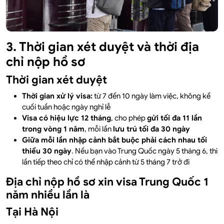
3. Thời gian xét duyệt và thời địa
chỉ nộp hồ sơ
Thời gian xét duyệt
Thời gian xử lý visa:
từ 7 đến 10 ngày làm việc, không kể
cuối tuần hoặc ngày nghỉ lễ
Visa có hiệu lực 12 tháng
, cho phép
gửi tối đa 11 lần
trong vòng 1 năm
, mỗi lần
lưu trú tối đa 30 ngày
Giữa mỗi lần nhập cảnh bắt buộc phải cách nhau tối
thiểu 30 ngày
. Nếu bạn vào Trung Quốc ngày 5 tháng 6, thì
lần tiếp theo chỉ có thể nhập cảnh từ 5 tháng 7 trở đi
Địa chỉ nộp hồ sơ xin visa Trung Quốc 1
năm nhiều lần là
Tại Hà Nội