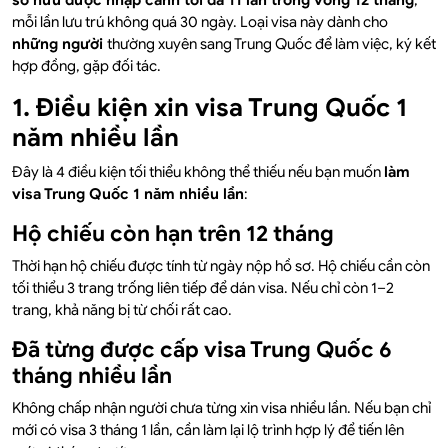
sở hữu được nhập cảnh tối đa 11 lần trong vòng 12 tháng
,
mỗi lần lưu trú không quá 30 ngày. Loại visa này dành cho
những người
thường xuyên sang Trung Quốc để làm việc, ký kết
hợp đồng, gặp đối tác.
1. Điều kiện xin visa Trung Quốc 1
năm nhiều lần
Đây là 4 điều kiện tối thiểu không thể thiếu nếu bạn muốn
làm
visa Trung Quốc 1 năm nhiều lần
:
Hộ chiếu còn hạn trên 12 tháng
Thời hạn hộ chiếu được tính từ ngày nộp hồ sơ. Hộ chiếu cần còn
tối thiểu 3 trang trống liên tiếp để dán visa. Nếu chỉ còn 1–2
trang, khả năng bị từ chối rất cao.
Đã từng được cấp visa Trung Quốc 6
tháng nhiều lần
Không chấp nhận người chưa từng xin visa nhiều lần. Nếu bạn chỉ
mới có visa 3 tháng 1 lần, cần làm lại lộ trình hợp lý để tiến lên