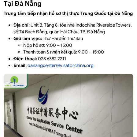
Tại Đà Nẵng
Trung tâm tiếp nhận hồ sơ thị thực Trung Quốc tại Đà Nẵng
Địa chỉ:
Unit B, Tầng 8, tòa nhà Indochina Riverside Towers,
số 74 Bạch Đằng, quận Hải Châu, TP. Đà Nẵng
Giờ làm việc:
Thứ Hai đến Thứ Sáu
Nộp hồ sơ: 9:00 – 15:00
Thanh toán & nhận kết quả: 9:00 – 15:00
Điện thoại:
023 6382 2211
Email:
danangcenter@visaforchina.org