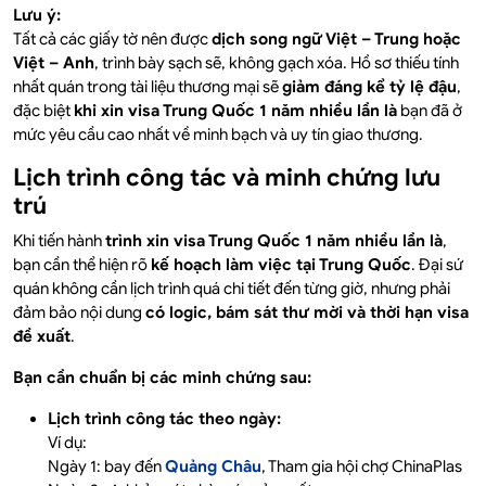
Lưu ý:
Tất cả các giấy tờ nên được
dịch song ngữ Việt – Trung hoặc
Việt – Anh
, trình bày sạch sẽ, không gạch xóa. Hồ sơ thiếu tính
nhất quán trong tài liệu thương mại sẽ
giảm đáng kể tỷ lệ đậu
,
đặc biệt
khi xin visa Trung Quốc 1 năm nhiều lần là
bạn đã ở
mức yêu cầu cao nhất về minh bạch và uy tín giao thương.
Lịch trình công tác và minh chứng lưu
trú
Khi tiến hành
trình xin visa Trung Quốc 1 năm nhiều lần là
,
bạn cần thể hiện rõ
kế hoạch làm việc tại Trung Quốc
. Đại sứ
quán không cần lịch trình quá chi tiết đến từng giờ, nhưng phải
đảm bảo nội dung
có logic, bám sát thư mời và thời hạn visa
đề xuất
.
Bạn cần chuẩn bị các minh chứng sau:
Lịch trình công tác theo ngày:
Ví dụ:
Ngày 1: bay đến
Quảng Châu
, Tham gia hội chợ ChinaPlas