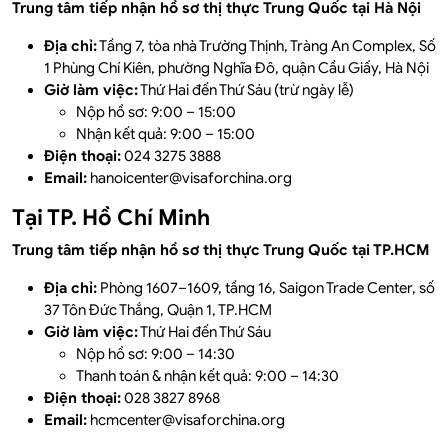
Trung tâm tiếp nhận hồ sơ thị thực Trung Quốc tại Hà Nội
Địa chỉ:
Tầng 7, tòa nhà Trường Thịnh, Tràng An Complex, Số
1 Phùng Chí Kiên, phường Nghĩa Đô, quận Cầu Giấy, Hà Nội
Giờ làm việc:
Thứ Hai đến Thứ Sáu (trừ ngày lễ)
Nộp hồ sơ: 9:00 – 15:00
Nhận kết quả: 9:00 – 15:00
Điện thoại:
024 3275 3888
Email:
hanoicenter@visaforchina.org
Tại TP. Hồ Chí Minh
Trung tâm tiếp nhận hồ sơ thị thực Trung Quốc tại TP.HCM
Địa chỉ:
Phòng 1607–1609, tầng 16, Saigon Trade Center, số
37 Tôn Đức Thắng, Quận 1, TP.HCM
Giờ làm việc:
Thứ Hai đến Thứ Sáu
Nộp hồ sơ: 9:00 – 14:30
Thanh toán & nhận kết quả: 9:00 – 14:30
Điện thoại:
028 3827 8968
Email:
hcmcenter@visaforchina.org