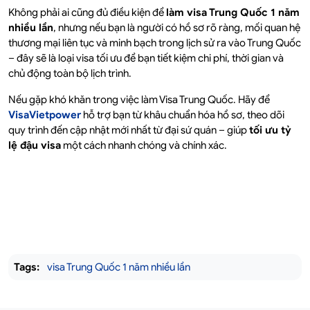
Không phải ai cũng đủ điều kiện để
làm visa Trung Quốc 1 năm
nhiều lần
, nhưng nếu bạn là người có hồ sơ rõ ràng, mối quan hệ
thương mại liên tục và minh bạch trong lịch sử ra vào Trung Quốc
– đây sẽ là loại visa tối ưu để bạn tiết kiệm chi phí, thời gian và
chủ động toàn bộ lịch trình.
Nếu gặp khó khăn trong việc làm Visa Trung Quốc. Hãy để
VisaVietpower
hỗ trợ bạn từ khâu chuẩn hóa hồ sơ, theo dõi
quy trình đến cập nhật mới nhất từ đại sứ quán – giúp
tối ưu tỷ
lệ đậu visa
một cách nhanh chóng và chính xác.
Tags:
visa Trung Quốc 1 năm nhiều lần