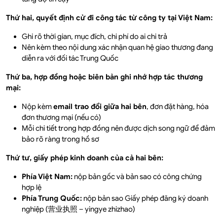
Thứ hai, quyết định cử đi công tác từ công ty tại Việt Nam:
Ghi rõ thời gian, mục đích, chi phí do ai chi trả
Nên kèm theo nội dung xác nhận quan hệ giao thương đang
diễn ra với đối tác Trung Quốc
Thứ ba, hợp đồng hoặc biên bản ghi nhớ hợp tác thương
mại:
Nộp kèm
email trao đổi giữa hai bên
, đơn đặt hàng, hóa
đơn thương mại (nếu có)
Mỗi chi tiết trong hợp đồng nên được dịch song ngữ để đảm
bảo rõ ràng trong hồ sơ
Thứ tư, giấy phép kinh doanh của cả hai bên:
Phía Việt Nam:
nộp bản gốc và bản sao có công chứng
hợp lệ
Phía Trung Quốc:
nộp bản sao Giấy phép đăng ký doanh
nghiệp (营业执照 – yingye zhizhao)