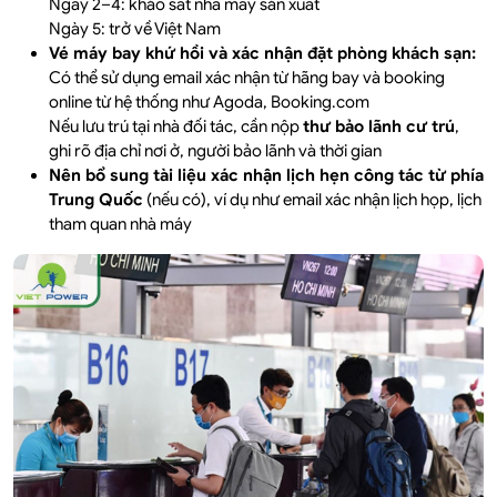
Ngày 2–4: khảo sát nhà máy sản xuất
Ngày 5: trở về Việt Nam
Vé máy bay khứ hồi và xác nhận đặt phòng khách sạn:
Có thể sử dụng email xác nhận từ hãng bay và booking
online từ hệ thống như Agoda, Booking.com
Nếu lưu trú tại nhà đối tác, cần nộp
thư bảo lãnh cư trú
,
ghi rõ địa chỉ nơi ở, người bảo lãnh và thời gian
Nên bổ sung tài liệu xác nhận lịch hẹn công tác từ phía
Trung Quốc
(nếu có), ví dụ như email xác nhận lịch họp, lịch
tham quan nhà máy