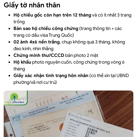
Giấy tờ nhân thân
Hộ chiếu gốc còn hạn trên 12 tháng
và có ít nhất 3 trang
trống
Bản sao hộ chiếu công chứng
(trang thông tin + các
trang có dấu visa Trung Quốc)
02 ảnh 4x6 nền trắng
, chụp không quá 3 tháng, không
đeo kính, nhìn thẳng
Chứng minh thư/CCCD
bản photo 2 mặt
Hộ khẩu
photo nguyên cuốn, công chứng trong vòng 6
tháng
Giấy xác nhận tình trạng hôn nhân
(có thể xin tại UBND
phường/xã nơi cư trú)