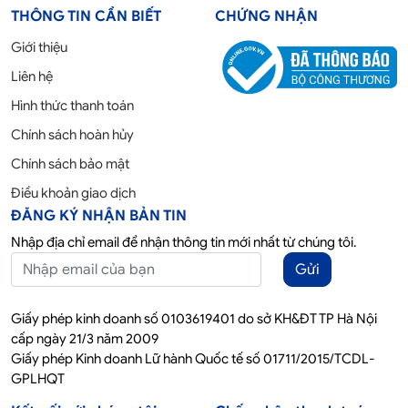
THÔNG TIN CẦN BIẾT
CHỨNG NHẬN
Giới thiệu
Liên hệ
Hình thức thanh toán
Chính sách hoàn hủy
Chính sách bảo mật
Điều khoản giao dịch
ĐĂNG KÝ NHẬN BẢN TIN
Nhập địa chỉ email để nhận thông tin mới nhất từ chúng tôi.
Gửi
Giấy phép kinh doanh số 0103619401 do sở KH&ĐT TP Hà Nội
cấp ngày 21/3 năm 2009
Giấy phép Kinh doanh Lữ hành Quốc tế số 01711/2015/TCDL-
GPLHQT