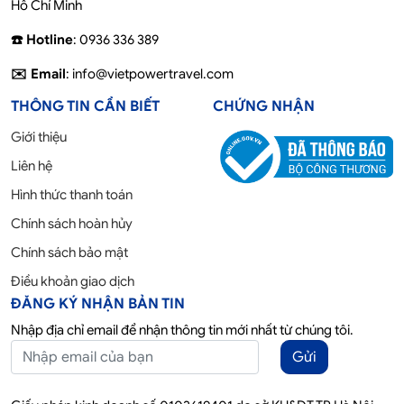
Hồ Chí Minh
☎️ Hotline
: 0936 336 389
✉️ Email
: info@vietpowertravel.com
THÔNG TIN CẦN BIẾT
CHỨNG NHẬN
Giới thiệu
Liên hệ
Hình thức thanh toán
Chính sách hoàn hủy
Chính sách bảo mật
Điều khoản giao dịch
ĐĂNG KÝ NHẬN BẢN TIN
Nhập địa chỉ email để nhận thông tin mới nhất từ chúng tôi.
Gửi