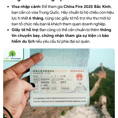
Visa nhập cảnh:
Để tham gia
China Fire 2025 Bắc Kinh
,
bạn cần có visa Trung Quốc. Hãy chuẩn bị hộ chiếu còn hiệu
lực ít nhất
6 tháng
, cùng các giấy tờ hỗ trợ như thư mời từ
ban tổ chức nếu bạn là khách tham quan doanh nghiệp.
Giấy tờ hỗ trợ:
Bạn cũng có thể cần chuẩn bị thêm
thông
tin chuyến bay, chứng nhận tham gia sự kiện
và
bảo
hiểm du lịch
nếu yêu cầu từ phía đại sứ quán.