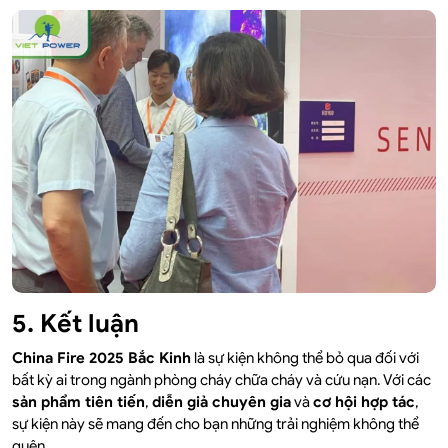
5. Kết luận
China Fire 2025 Bắc Kinh
là sự kiện không thể bỏ qua đối với
bất kỳ ai trong ngành phòng cháy chữa cháy và cứu nạn. Với các
sản phẩm tiên tiến
,
diễn giả chuyên gia
và
cơ hội hợp tác
,
sự kiện này sẽ mang đến cho bạn những trải nghiệm không thể
quên.