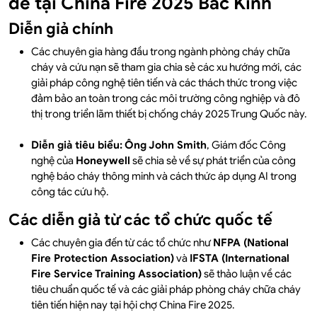
đề tại China Fire 2025 Bắc Kinh
Diễn giả chính
Các chuyên gia hàng đầu trong ngành phòng cháy chữa
cháy và cứu nạn sẽ tham gia chia sẻ các xu hướng mới, các
giải pháp công nghệ tiên tiến và các thách thức trong việc
đảm bảo an toàn trong các môi trường công nghiệp và đô
thị trong
triển lãm thiết bị chống cháy 2025 Trung Quốc này
.
Diễn giả tiêu biểu:
Ông John Smith
, Giám đốc Công
nghệ của
Honeywell
sẽ chia sẻ về sự phát triển của công
nghệ báo cháy thông minh và cách thức áp dụng AI trong
công tác cứu hộ.
Các diễn giả từ các tổ chức quốc tế
Các chuyên gia đến từ các tổ chức như
NFPA (National
Fire Protection Association)
và
IFSTA (International
Fire Service Training Association)
sẽ thảo luận về các
tiêu chuẩn quốc tế và các giải pháp phòng cháy chữa cháy
tiên tiến hiện nay tại hội chợ China Fire 2025.