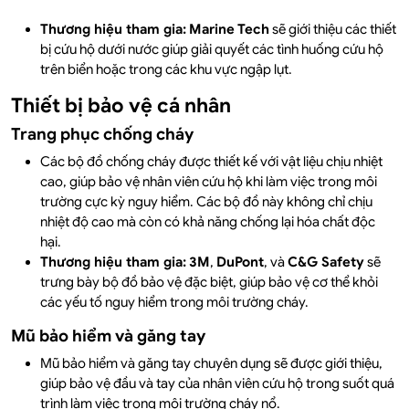
Thương hiệu tham gia:
Marine Tech
sẽ giới thiệu các thiết
bị cứu hộ dưới nước giúp giải quyết các tình huống cứu hộ
trên biển hoặc trong các khu vực ngập lụt.
Thiết bị bảo vệ cá nhân
Trang phục chống cháy
Các bộ đồ chống cháy được thiết kế với vật liệu chịu nhiệt
cao, giúp bảo vệ nhân viên cứu hộ khi làm việc trong môi
trường cực kỳ nguy hiểm. Các bộ đồ này không chỉ chịu
nhiệt độ cao mà còn có khả năng chống lại hóa chất độc
hại.
Thương hiệu tham gia:
3M
,
DuPont
, và
C&G Safety
sẽ
trưng bày bộ đồ bảo vệ đặc biệt, giúp bảo vệ cơ thể khỏi
các yếu tố nguy hiểm trong môi trường cháy.
Mũ bảo hiểm và găng tay
Mũ bảo hiểm và găng tay chuyên dụng sẽ được giới thiệu,
giúp bảo vệ đầu và tay của nhân viên cứu hộ trong suốt quá
trình làm việc trong môi trường cháy nổ.