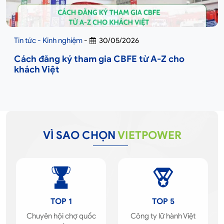
Tin tức - Kinh nghiệm
-
30/05/2026
Cách đăng ký tham gia CBFE từ A-Z cho
khách Việt
VÌ SAO CHỌN
VIETPOWER
TOP 1
TOP 5
Chuyên hội chợ quốc
Công ty lữ hành Việt