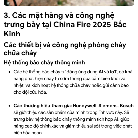
3. Các mặt hàng và công nghệ
trưng bày tại China Fire 2025 Bắc
Kinh
Các thiết bị và công nghệ phòng cháy
chữa cháy
Hệ thống báo cháy thông minh
Các hệ thống báo cháy tự động ứng dụng
AI
và
IoT
, có khả
năng phát hiện cháy từ sớm thông qua cảm biến khói và
nhiệt, và kích hoạt hệ thống chữa cháy hoặc gửi cảnh báo
cho đội cứu hỏa.
Các thương hiệu tham gia:
Honeywell
,
Siemens
,
Bosch
sẽ giới thiệu các sản phẩm của mình trong lĩnh vực này.
Sẽ
trưng bày hệ thống báo cháy thông minh tích hợp AI, giúp
nâng cao độ chính xác và giảm thiểu sai sót trong việc phát
hiện hỏa hoạn.