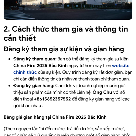
2. Cách thức tham gia và thông tin
cần thiết
Đăng ký tham gia sự kiện và gian hàng
Đăng ký tham quan:
Bạn có thể đăng ký tham gia sự kiện
China Fire 2025 Bắc Kinh
ngay từ hôm nay trên
website
chính thức
của sự kiện. Quy trình đăng ký rất đơn giản, bạn
chỉ cần điền thông tin cá nhân và thanh toán phí tham quan.
Đăng ký gian hàng:
Các đơn vị doanh nghiệp muốn giới
thiệu sản phẩm của mình có thể Liên hệ:
Ông Chu
với số
điện thoại
+8615652357552
để đăng ký gian hàng với các
gói khác nhau .
Bảng giá gian hàng tại China Fire 2025 Bắc Kinh
(Theo nguyên tắc "ai đến trước, trả tiền trước, sắp xếp trước",
ban tổ chức sẽ giữ quyền chuyển nhượng một số gian hàng nhỏ;