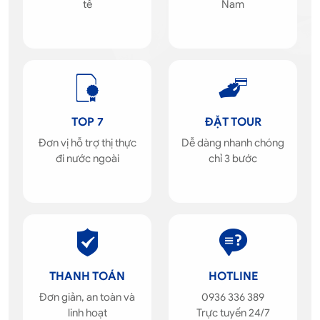
tế
Nam
TOP 7
ĐẶT TOUR
Đơn vị hỗ trợ thị thực
Dễ dàng nhanh chóng
đi nước ngoài
chỉ 3 bước
THANH TOÁN
HOTLINE
Đơn giản, an toàn và
0936 336 389
linh hoạt
Trực tuyến 24/7