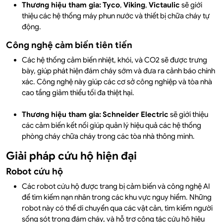
Thương hiệu tham gia:
Tyco
,
Viking
,
Victaulic
sẽ giới
thiệu các hệ thống máy phun nước và thiết bị chữa cháy tự
động.
Công nghệ cảm biến tiên tiến
Các hệ thống cảm biến nhiệt, khói, và CO2 sẽ được trưng
bày, giúp phát hiện đám cháy sớm và đưa ra cảnh báo chính
xác. Công nghệ này giúp các cơ sở công nghiệp và tòa nhà
cao tầng giảm thiểu tối đa thiệt hại.
Thương hiệu tham gia:
Schneider Electric
sẽ giới thiệu
các cảm biến kết nối giúp quản lý hiệu quả các hệ thống
phòng cháy chữa cháy trong các tòa nhà thông minh.
Giải pháp cứu hộ hiện đại
Robot cứu hộ
Các robot cứu hộ được trang bị cảm biến và công nghệ AI
để tìm kiếm nạn nhân trong các khu vực nguy hiểm. Những
robot này có thể di chuyển qua các vật cản, tìm kiếm người
sống sót trong đám cháy, và hỗ trợ công tác cứu hộ hiệu