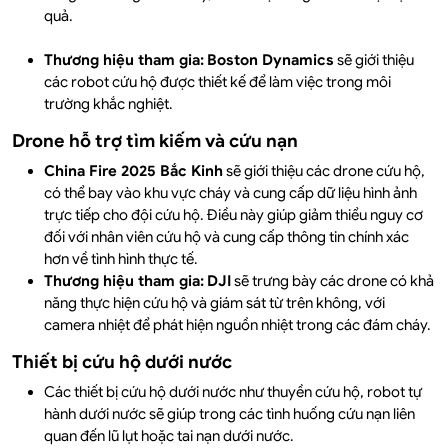
quả.
Thương hiệu tham gia:
Boston Dynamics
sẽ giới thiệu
các robot cứu hộ được thiết kế để làm việc trong môi
trường khắc nghiệt.
Drone hỗ trợ tìm kiếm và cứu nạn
China Fire 2025 Bắc Kinh
sẽ giới thiệu các drone cứu hộ,
có thể bay vào khu vực cháy và cung cấp dữ liệu hình ảnh
trực tiếp cho đội cứu hộ. Điều này giúp giảm thiểu nguy cơ
đối với nhân viên cứu hộ và cung cấp thông tin chính xác
hơn về tình hình thực tế.
Thương hiệu tham gia:
DJI
sẽ trưng bày các drone có khả
năng thực hiện cứu hộ và giám sát từ trên không, với
camera nhiệt để phát hiện nguồn nhiệt trong các đám cháy.
Thiết bị cứu hộ dưới nước
Các thiết bị cứu hộ dưới nước như thuyền cứu hộ, robot tự
hành dưới nước sẽ giúp trong các tình huống cứu nạn liên
quan đến lũ lụt hoặc tai nạn dưới nước.