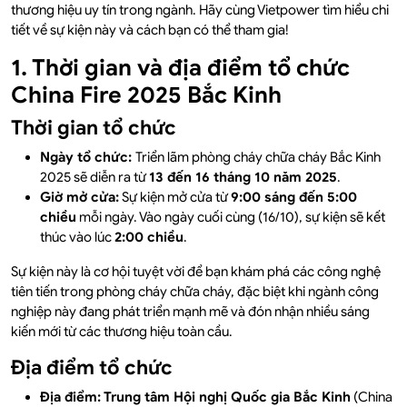
thương hiệu uy tín trong ngành. Hãy cùng Vietpower tìm hiểu chi
tiết về sự kiện này và cách bạn có thể tham gia!
1. Thời gian và địa điểm tổ chức
China Fire 2025 Bắc Kinh
Thời gian tổ chức
Ngày tổ chức:
T
riển lãm phòng cháy chữa cháy Bắc Kinh
2025
sẽ diễn ra từ
13 đến 16 tháng 10 năm 2025
.
Giờ mở cửa:
Sự kiện mở cửa từ
9:00 sáng đến 5:00
chiều
mỗi ngày. Vào ngày cuối cùng (16/10), sự kiện sẽ kết
thúc vào lúc
2:00 chiều
.
Sự kiện này là cơ hội tuyệt vời để bạn khám phá các công nghệ
tiên tiến trong phòng cháy chữa cháy, đặc biệt khi ngành công
nghiệp này đang phát triển mạnh mẽ và đón nhận nhiều sáng
kiến mới từ các thương hiệu toàn cầu.
Địa điểm tổ chức
Địa điểm:
Trung tâm Hội nghị Quốc gia Bắc Kinh
(China