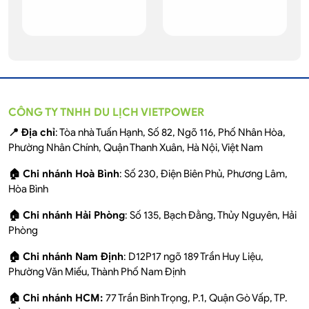
CÔNG TY TNHH DU LỊCH VIETPOWER
📍 Địa chỉ
: Tòa nhà Tuấn Hạnh, Số 82, Ngõ 116, Phố Nhân Hòa,
Phường Nhân Chính, Quận Thanh Xuân, Hà Nội, Việt Nam
🏠 Chi nhánh Hoà Bình
: Số 230, Điện Biên Phủ, Phương Lâm,
Hòa Bình
🏠 Chi nhánh Hải Phòng
: Số 135, Bạch Đằng, Thủy Nguyên, Hải
Phòng
🏠 Chi nhánh Nam Định
: D12P17 ngõ 189 Trần Huy Liệu,
Phường Văn Miếu, Thành Phố Nam Định
🏠 Chi nhánh HCM:
77 Trần Bình Trọng, P.1, Quận Gò Vấp, TP.