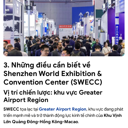
3. Những điều cần biết về
Shenzhen World Exhibition &
Convention Center (SWECC)
Vị trí chiến lược: khu vực Greater
Airport Region
SWECC
tọa lạc tại
Greater Airport Region
, khu vực đang phát
triển mạnh mẽ và trở thành động lực kinh tế chính của
Khu Vịnh
Lớn Quảng Đông-Hồng Kông-Macao
.