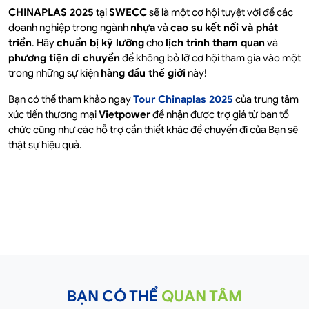
CHINAPLAS 2025
tại
SWECC
sẽ là một cơ hội tuyệt vời để các
doanh nghiệp trong ngành
nhựa
và
cao su
kết nối và phát
triển
. Hãy
chuẩn bị kỹ lưỡng
cho
lịch trình tham quan
và
phương tiện di chuyển
để không bỏ lỡ cơ hội tham gia vào một
trong những sự kiện
hàng đầu thế giới
này!
Bạn có thể tham khảo ngay
Tour Chinaplas 2025
của trung tâm
xúc tiến thương mại
Vietpower
để nhận được trợ giá từ ban tổ
chức cũng như các hỗ trợ cần thiết khác để chuyến đi của Bạn sẽ
thật sự hiệu quả.
BẠN CÓ THỂ
QUAN TÂM