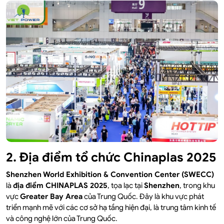
2. Địa điểm tổ chức Chinaplas 2025
Shenzhen World Exhibition & Convention Center (SWECC)
là
địa điểm CHINAPLAS 2025
, tọa lạc tại
Shenzhen
, trong khu
vực
Greater Bay Area
của Trung Quốc. Đây là khu vực phát
triển mạnh mẽ với các cơ sở hạ tầng hiện đại, là trung tâm kinh tế
và công nghệ lớn của Trung Quốc.