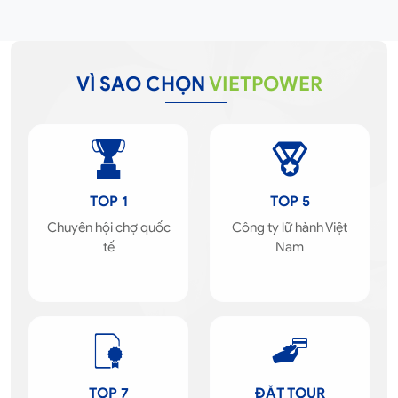
VÌ SAO CHỌN
VIETPOWER
TOP 1
TOP 5
Chuyên hội chợ quốc
Công ty lữ hành Việt
tế
Nam
TOP 7
ĐẶT TOUR