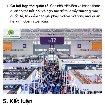
Cơ hội hợp tác quốc tế
: Các nhà triển lãm và khách tham
quan có thể
kết nối và hợp tác
để thúc đẩy
thương mại
quốc tế
, tìm kiếm các giải pháp mới và mở rộng
mối quan
hệ kinh doanh
toàn cầu.
5. Kết luận