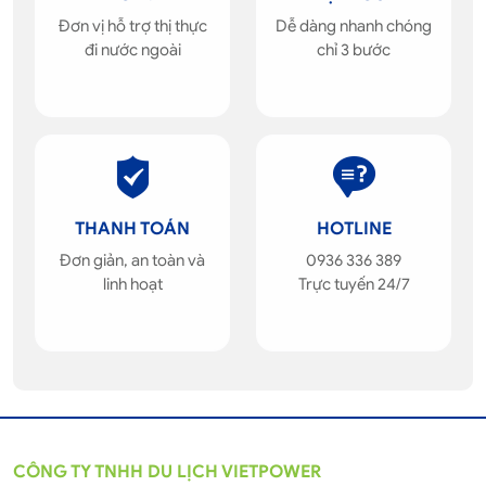
Đơn vị hỗ trợ thị thực
Dễ dàng nhanh chóng
đi nước ngoài
chỉ 3 bước
THANH TOÁN
HOTLINE
Đơn giản, an toàn và
0936 336 389
linh hoạt
Trực tuyến 24/7
CÔNG TY TNHH DU LỊCH VIETPOWER