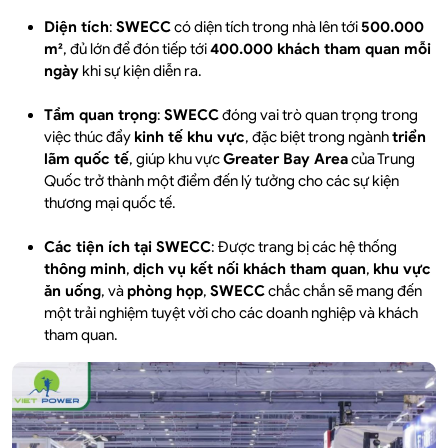
Diện tích
:
SWECC
có diện tích trong nhà lên tới
500.000
m²
, đủ lớn để đón tiếp tới
400.000 khách tham quan mỗi
ngày
khi sự kiện diễn ra.
Tầm quan trọng
:
SWECC
đóng vai trò quan trọng trong
việc thúc đẩy
kinh tế khu vực
, đặc biệt trong ngành
triển
lãm quốc tế
, giúp khu vực
Greater Bay Area
của Trung
Quốc trở thành một điểm đến lý tưởng cho các sự kiện
thương mại quốc tế.
Các tiện ích tại SWECC
: Được trang bị các hệ thống
thông minh
,
dịch vụ kết nối khách tham quan
,
khu vực
ăn uống
, và
phòng họp
,
SWECC
chắc chắn sẽ mang đến
một trải nghiệm tuyệt vời cho các doanh nghiệp và khách
tham quan.