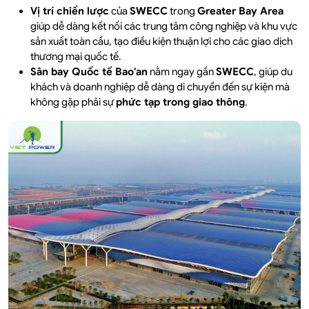
Vị trí chiến lược
của
SWECC
trong
Greater Bay Area
giúp dễ dàng kết nối các trung tâm công nghiệp và khu vực
sản xuất toàn cầu, tạo điều kiện thuận lợi cho các giao dịch
thương mại quốc tế.
Sân bay Quốc tế Bao'an
nằm ngay gần
SWECC
, giúp du
khách và doanh nghiệp dễ dàng di chuyển đến sự kiện mà
không gặp phải sự
phức tạp trong giao thông
.