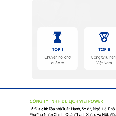
TOP 1
TOP 5
Chuyên hội chợ
Công ty lữ hàn
quốc tế
Việt Nam
CÔNG TY TNHH DU LỊCH VIETPOWER
📍 Địa chỉ
: Tòa nhà Tuấn Hạnh, Số 82, Ngõ 116, Ph
Phường Nhân Chính, Quận Thanh Xuân, Hà Nội, Việ