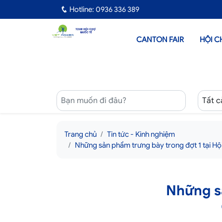
Hotline: 0936 336 389
CANTON FAIR
HỘI C
Trang chủ
Tin tức - Kinh nghiệm
Những sản phẩm trưng bày trong đợt 1 tại H
Những sả