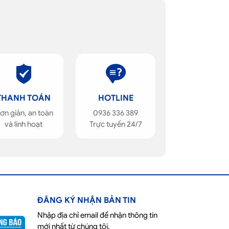
THANH TOÁN
HOTLINE
ơn giản, an toàn
0936 336 389
và linh hoạt
Trực tuyến 24/7
ĐĂNG KÝ NHẬN BẢN TIN
Nhập địa chỉ email để nhận thông tin
mới nhất từ chúng tôi.