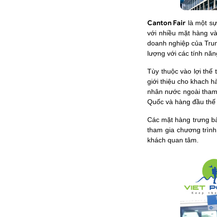
Canton Fair
là một sự
với nhiều mặt hàng v
doanh nghiệp của Trun
lượng với các tính năn
Tùy thuộc vào lợi thế
giới thiệu cho khach h
nhân nước ngoài tham 
Quốc và hàng đầu thế 
Các mặt hàng trưng bà
tham gia chương trìn
khách quan tâm.