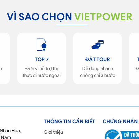
VÌ SAO CHỌN
VIETPOWER
TOP 7
ĐẶT TOUR
h
Đơn vị hỗ trợ thị
Dễ dàng nhanh
Đ
thực đi nước ngoài
chóng chỉ 3 bước
THÔNG TIN CẦN BIẾT
CHỨNG NHẬN
ố Nhân Hòa,
Giới thiệu
t Nam