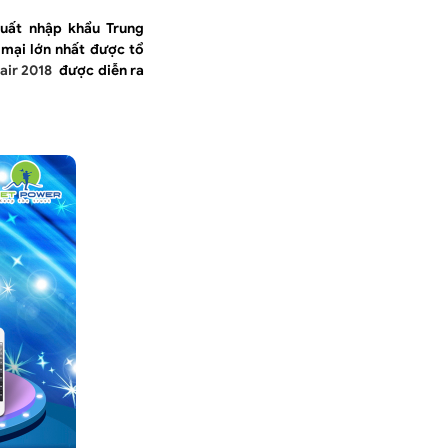
xuất nhập khẩu Trung
mại lớn nhất được tổ
air 2018
được diễn ra