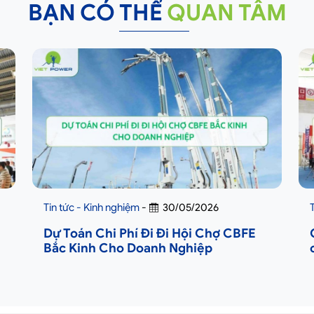
BẠN CÓ THỂ
QUAN TÂM
Tin tức - Kinh nghiệm
-
30/05/2026
Dự Toán Chi Phí Đi Đi Hội Chợ CBFE
Bắc Kinh Cho Doanh Nghiệp