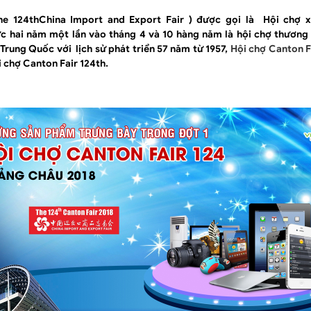
he 124thChina Import and Export Fair ) được gọi là Hội chợ 
c hai năm một lần vào tháng 4 và 10 hàng năm là hội chợ thương 
Trung Quốc với lịch sử phát triển 57 năm từ 1957,
Hội chợ Canton F
i chợ Canton Fair 124th.