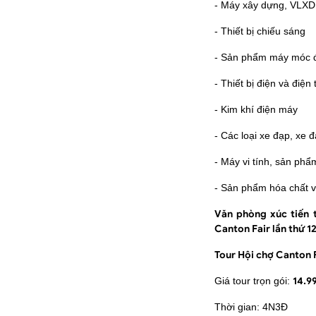
- Máy xây dựng, VLXD &
- Thiết bị chiếu sáng
- Sản phẩm máy móc đ
- Thiết bị điện và điện
- Kim khí điện máy
- Các loại xe đạp, xe 
- Máy vi tính, sản ph
- Sản phẩm hóa chất 
Văn phòng xúc tiến 
Canton Fair lần thứ 12
Tour Hội chợ Canton 
Giá tour trọn gói:
14.9
Thời gian: 4N3Đ