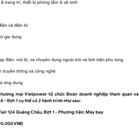
 trang trí, thiết bị phòng tắm & vệ sinh
iện và điện tử
 tử gia dụng
đạp điện, mô tô, xe chuyên dụng ngoài trời và linh kiện phụ tùng
ẩm truyền thông và công nghệ
và ứng dụng
thương mại Vietpower tổ chức Đoàn doanh nghiệp tham quan và 
4 - Đợt 1 cụ thể có 2 hành trình như sau:
Fair 124 Quảng Châu, Đợt 1 - Phương tiện: Máy bay
90.000 VNĐ