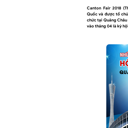
Canton Fair 2018 (T
Quốc và được tổ chứ
chức tại Quảng Châu 
vào tháng 04 là kỳ hộ