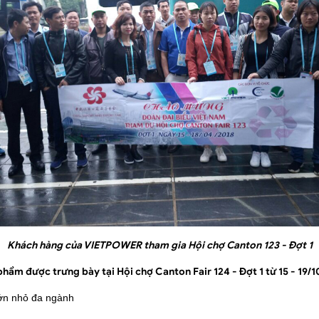
Khách hàng của VIETPOWER tham gia Hội chợ Canton 123 - Đợt 1
ẩm được trưng bày tại Hội chợ Canton Fair 124 - Đợt 1 từ 15 - 19/1
lớn nhỏ đa ngành