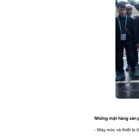
Những mặt hàng sản ph
- Máy móc và thiết bị 