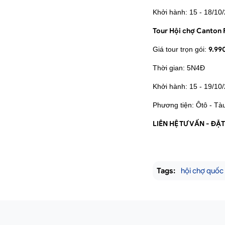
Khởi hành: 15 - 18/10
Tour Hội chợ Canton 
Giá tour trọn gói:
9.99
Thời gian: 5N4Đ
Khởi hành: 15 - 19/10
Phương tiện: Ôtô - Tà
LIÊN HỆ TƯ VẤN - ĐẶ
Tags:
hội chợ quốc 