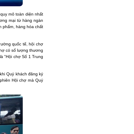
, quy mô toàn diện nhất
ương mại từ hàng ngàn
ản phẩm, hàng hóa chất
rường quốc tế, hội chợ
 chợ có số lượng thương
là “Hội chợ Số 1 Trung
 khi Quý khách đăng ký
 phiên Hội chợ mà Quý