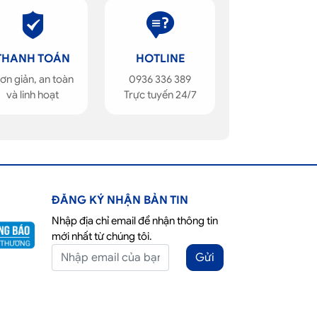
THANH TOÁN
HOTLINE
ơn giản, an toàn
0936 336 389
và linh hoạt
Trực tuyến 24/7
ĐĂNG KÝ NHẬN BẢN TIN
Nhập địa chỉ email để nhận thông tin
mới nhất từ chúng tôi.
Gửi