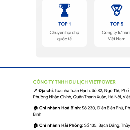
TOP 1
TOP 5
Chuyên hội chợ
Công ty lữ hàn
quốc tế
Việt Nam
CÔNG TY TNHH DU LỊCH VIETPOWER
📍 Địa chỉ
: Tòa nhà Tuấn Hạnh, Số 82, Ngõ 116, Ph
Phường Nhân Chính, Quận Thanh Xuân, Hà Nội, Việ
🏠 Chi nhánh Hoà Bình
: Số 230, Điện Biên Phủ, 
Bình
🏠 Chi nhánh Hải Phòng
: Số 135, Bạch Đằng, Thủ