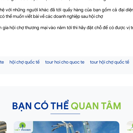
hệ với những người khác đã tới quầy hàng của bạn gồm cả đại diệ
 có thể muốn viết bài về các doanh nghiệp sau hội chợ
gia hội chợ thương mại vào năm tới thì hãy đặt chỗ để có được vị tr
te
hội chợ quốc tế
tour hoi cho quoc te
tour hội chợ quốc tế
BẠN CÓ THỂ
QUAN TÂM