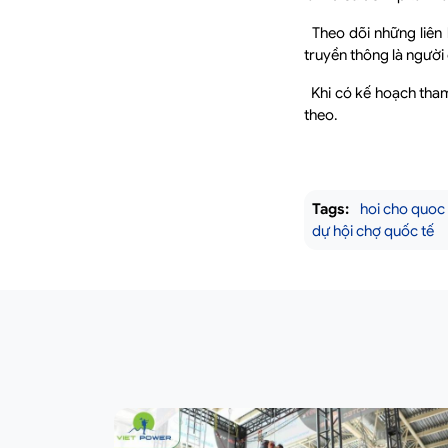
Theo dõi những liên 
truyền thông là người
Khi có kế hoạch tham 
theo.
Tags:
hoi cho quoc 
dự hội chợ quốc tế