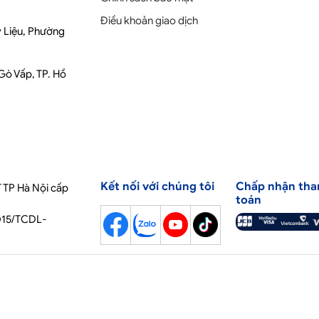
Điều khoản giao dịch
y Liệu, Phường
 Gò Vấp, TP. Hồ
Kết nối với chúng tôi
Chấp nhận tha
 TP Hà Nội cấp
toán
2015/TCDL-