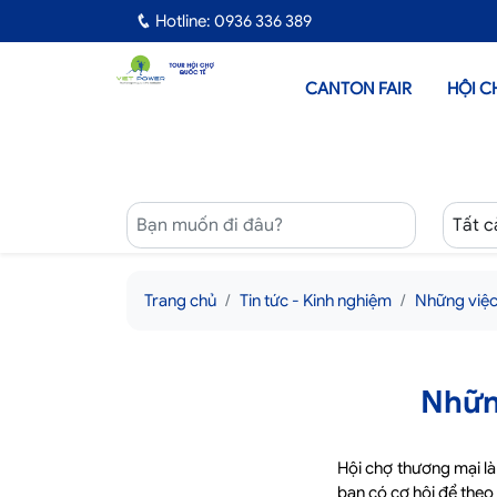
Hotline: 0936 336 389
CANTON FAIR
HỘI C
Trang chủ
Tin tức - Kinh nghiệm
Những việc
Nhữn
Hội chợ thương mại là
bạn có cơ hội để theo 