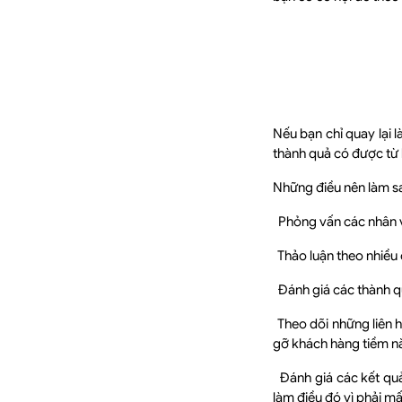
Nếu bạn chỉ quay lại 
thành quả có được từ 
Những điều nên làm s
Phỏng vấn các nhân vi
Thảo luận theo nhiều c
Đánh giá các thành qu
Theo dõi những liên h
gỡ khách hàng tiềm nă
Đánh giá các kết quả
làm điều đó vì phải m