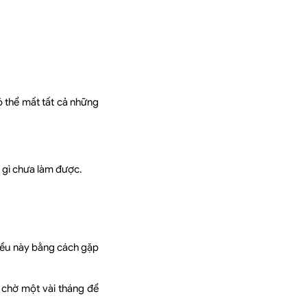
ó thể mất tất cả những
 gì chưa làm được.
điều này bằng cách gặp
 chờ một vài tháng để