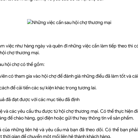
làm việc như hàng ngày và quên đi những việc cần làm tiếp theo thì c
hội chợ thương mại.
au hội chợ có thể gồm:
ên có tham gia vào hội chợ để đánh giá những điều đã làm tốt và cái
ách để cải tiến các sự kiện khác trong tương lai.
ả đã đạt được với các mục tiêu đã định
ệ và các yêu cầu thu được từ hội chợ thương mại. Có thể thực hiện 
ng để chào hàng, gọi điện hoặc gửi thư hay thông tin về sản phẩm.
 của những liên hệ và yêu cầu mà bạn đã theo dõi. Có thể bạn phải
ất thời gian để chuyển một mối liên hệ thành khách hàng.