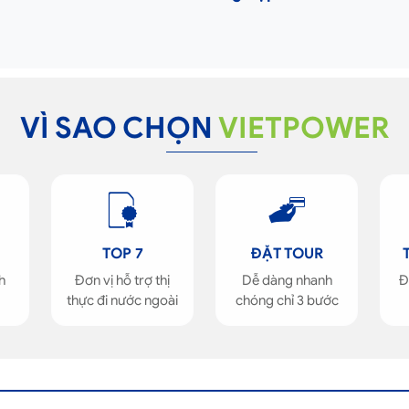
VÌ SAO CHỌN
VIETPOWER
TOP 7
ĐẶT TOUR
h
Đơn vị hỗ trợ thị
Dễ dàng nhanh
Đ
thực đi nước ngoài
chóng chỉ 3 bước