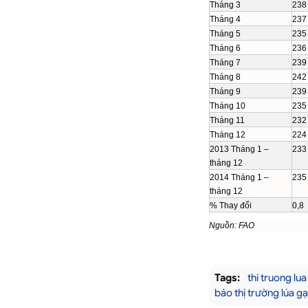
Tháng 3
238
Tháng 4
237
Tháng 5
235
Tháng 6
236
Tháng 7
239
Tháng 8
242
Tháng 9
239
Tháng 10
235
Tháng 11
232
Tháng 12
224
2013 Tháng 1 –
233
tháng 12
2014 Tháng 1 –
235
tháng 12
% Thay đổi
0,8
Nguồn: FAO
Tags:
thi truong lua
báo thị trường lúa gạ