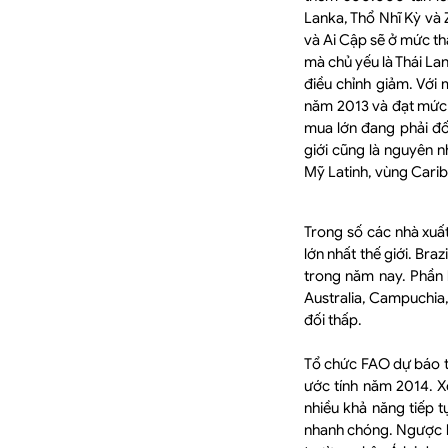
Lanka, Thổ Nhĩ Kỳ và
và Ai Cập sẽ ở mức th
mà chủ yếu là Thái La
điều chỉnh giảm. Với
năm 2013 và đạt mức k
mua lớn đang phải đố
giới cũng là nguyên 
Mỹ Latinh, vùng Cari
Trong số các nhà xuấ
lớn nhất thế giới. Br
trong năm nay. Phần 
Australia, Campuchia
đối thấp.
Tổ chức FAO dự báo t
ước tính năm 2014. X
nhiều khả năng tiếp 
nhanh chóng. Ngược l