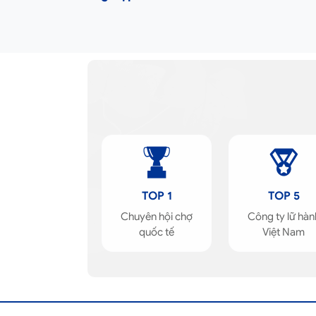
TOP 1
TOP 5
Chuyên hội chợ
Công ty lữ hàn
quốc tế
Việt Nam