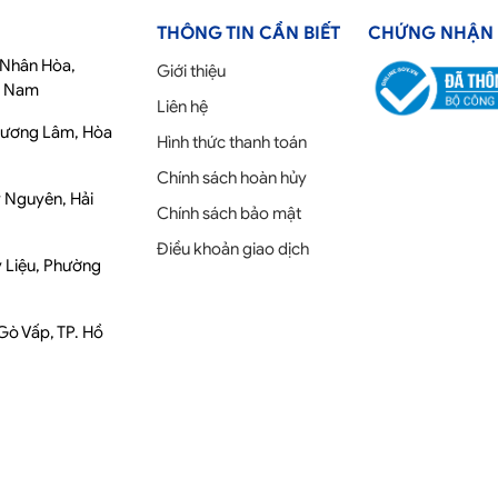
THÔNG TIN CẦN BIẾT
CHỨNG NHẬN
ố Nhân Hòa,
Giới thiệu
t Nam
Liên hệ
Phương Lâm, Hòa
Hình thức thanh toán
Chính sách hoàn hủy
y Nguyên, Hải
Chính sách bảo mật
Điều khoản giao dịch
y Liệu, Phường
 Gò Vấp, TP. Hồ