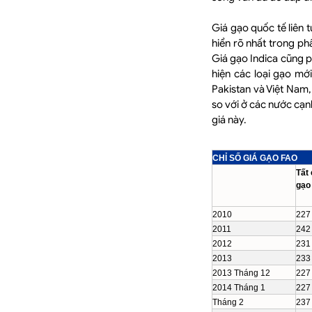
Giá gạo quốc tế liên 
hiển rõ nhất trong p
Giá gạo Indica cũng ph
hiện các loại gạo mới
Pakistan và Việt Nam,
so với ở các nước cạn
giá này.
CHỈ SỐ GIÁ GẠO FAO
Tất 
gạo
2010
227
2011
242
2012
231
2013
233
2013 Tháng 12
227
2014 Tháng 1
227
Tháng 2
237