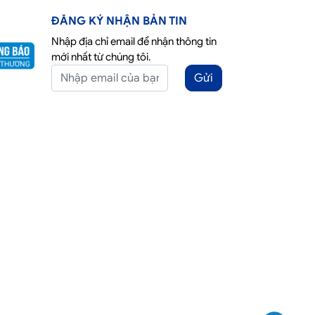
ĐĂNG KÝ NHẬN BẢN TIN
Nhập địa chỉ email để nhận thông tin
mới nhất từ chúng tôi.
Gửi