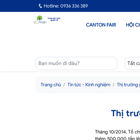
Hotline: 0936 336 389
CANTON FAIR
HỘI C
Trang chủ
Tin tức - Kinh nghiệm
Thị trường 
Thị tr
Tháng 10/2014, Tổ c
thêm 500.000 tấn lên