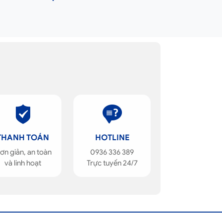
THANH TOÁN
HOTLINE
ơn giản, an toàn
0936 336 389
và linh hoạt
Trực tuyến 24/7