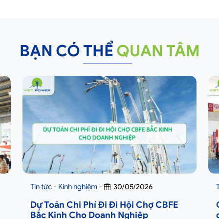
BẠN CÓ THỂ
QUAN TÂM
Tin tức - Kinh nghiệm
-
30/05/2026
Dự Toán Chi Phí Đi Đi Hội Chợ CBFE
Bắc Kinh Cho Doanh Nghiệp