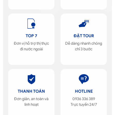
TOP 7
ĐẶT TOUR
Đơn vị hỗ trợ thị thực
Dễ dàng nhanh chóng
đi nước ngoài
chỉ 3 bước
THANH TOÁN
HOTLINE
Đơn giản, an toàn và
0936 336 389
linh hoạt
Trực tuyến 24/7