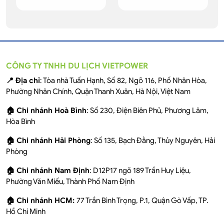
CÔNG TY TNHH DU LỊCH VIETPOWER
📍 Địa chỉ
: Tòa nhà Tuấn Hạnh, Số 82, Ngõ 116, Phố Nhân Hòa,
Phường Nhân Chính, Quận Thanh Xuân, Hà Nội, Việt Nam
🏠 Chi nhánh Hoà Bình
: Số 230, Điện Biên Phủ, Phương Lâm,
Hòa Bình
🏠 Chi nhánh Hải Phòng
: Số 135, Bạch Đằng, Thủy Nguyên, Hải
Phòng
🏠 Chi nhánh Nam Định
: D12P17 ngõ 189 Trần Huy Liệu,
Phường Văn Miếu, Thành Phố Nam Định
🏠 Chi nhánh HCM:
77 Trần Bình Trọng, P.1, Quận Gò Vấp, TP.
Hồ Chí Minh