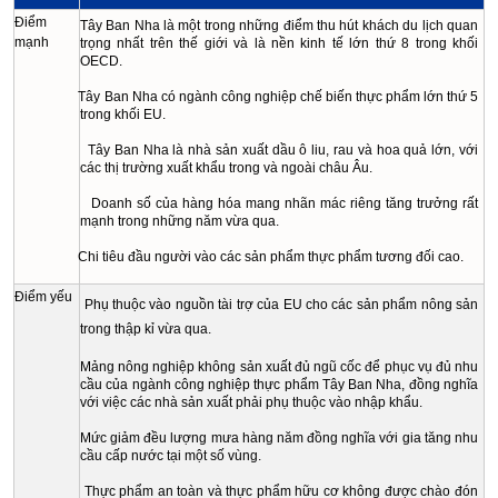
Điểm
Tây Ban Nha là một trong những điểm thu hút khách du lịch quan
mạnh
trọng nhất trên thế giới và là nền kinh tế lớn thứ 8 trong khối
OECD.
Tây Ban Nha có ngành công nghiệp chế biến thực phẩm lớn thứ 5
trong khối EU.
Tây Ban Nha là nhà sản xuất dầu ô liu, rau và hoa quả lớn, với
các thị trường xuất khẩu trong và ngoài châu Âu.
Doanh số của hàng hóa mang nhãn mác riêng tăng trưởng rất
mạnh trong những năm vừa qua.
Chi tiêu đầu người vào các sản phẩm thực phẩm tương đối cao.
Điểm yếu
Phụ thuộc vào nguồn tài trợ của EU cho các sản phẩm nông sản
trong thập kỉ vừa qua.
Mảng nông nghiệp không sản xuất đủ ngũ cốc để phục vụ đủ nhu
cầu của ngành công nghiệp thực phẩm Tây Ban Nha, đồng nghĩa
với việc các nhà sản xuất phải phụ thuộc vào nhập khẩu.
Mức giảm đều lượng mưa hàng năm đồng nghĩa với gia tăng nhu
cầu cấp nước tại một số vùng.
Thực phẩm an toàn và thực phẩm hữu cơ không được chào đón