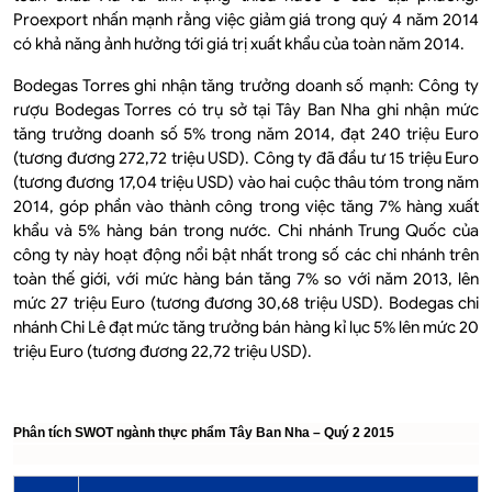
Proexport nhấn mạnh rằng việc giảm giá trong quý 4 năm 2014
có khả năng ảnh hưởng tới giá trị xuất khẩu của toàn năm 2014.
Bodegas Torres ghi nhận tăng trưởng doanh số mạnh: Công ty
rượu Bodegas Torres có trụ sở tại Tây Ban Nha ghi nhận mức
tăng trưởng doanh số 5% trong năm 2014, đạt 240 triệu Euro
(tương đương 272,72 triệu USD). Công ty đã đầu tư 15 triệu Euro
(tương đương 17,04 triệu USD) vào hai cuộc thâu tóm trong năm
2014, góp phần vào thành công trong việc tăng 7% hàng xuất
khẩu và 5% hàng bán trong nước. Chi nhánh Trung Quốc của
công ty này hoạt động nổi bật nhất trong số các chi nhánh trên
toàn thế giới, với mức hàng bán tăng 7% so với năm 2013, lên
mức 27 triệu Euro (tương đương 30,68 triệu USD). Bodegas chi
nhánh Chi Lê đạt mức tăng trưởng bán hàng kỉ lục 5% lên mức 20
triệu Euro (tương đương 22,72 triệu USD).
Phân tích SWOT ngành thực phẩm Tây Ban Nha – Quý 2 2015