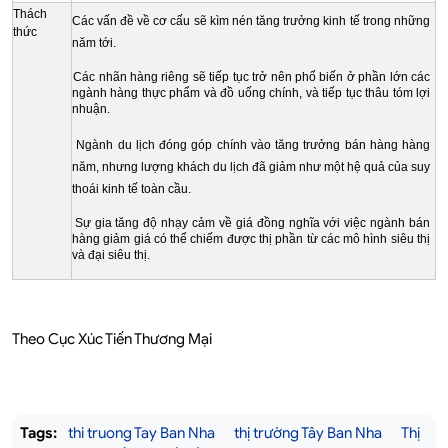
Thách
Các vấn đề về cơ cấu sẽ kìm nén tăng trưởng kinh tế trong những
thức
năm tới.
Các nhãn hàng riêng sẽ tiếp tục trở nên phổ biến ở phần lớn các
ngành hàng thực phẩm và đồ uống chính, và tiếp tục thâu tóm lợi
nhuận.
Ngành du lịch đóng góp chính vào tăng trưởng bán hàng hàng
năm, nhưng lượng khách du lịch đã giảm như một hệ quả của suy
thoái kinh tế toàn cầu.
Sự gia tăng độ nhạy cảm về giá đồng nghĩa với việc ngành bán
hàng giảm giá có thể chiếm được thị phần từ các mô hình siêu thị
và đại siêu thị.
Theo Cục Xúc Tiến Thương Mại
Tags:
thi truong Tay Ban Nha
thị trường Tây Ban Nha
Thị