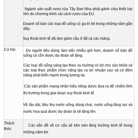
Ngành sản xuất rượu của Tây Ban Nha phải gánh chịu thiệt hại
lớn do chương trình cải cách rượu của EU.
Doanh số bán các loại đồ uống có ga trì trệ trong những năm gần
đây.
Suy thoái kinh tế đã làm giảm cầu ở tất cả các mảng.
Cơ hội
Do người tiêu dùng làm việc nhiều giờ hơn, doanh số bán đồ
uống có cồn được dự đoán sẽ tăng.
Các loại đồ uống sáng tạo theo xu hướng có lợi cho sức khỏe và
các loại thực phẩm chức năng tạo ra lợi nhuận cao và có tiềm
năng phát triển mạnh trong tương lai.
Các sản phẩm mang nhãn hiệu riêng được đưa ra để chiếm lĩnh
thị trường trong giai đoạn suy thoái kinh tế.
Về lâu dài, tiêu thụ nước uống đóng chai, nước uống tăng lực và
nước hoa quả được dự đoán là sẽ tăng lên.
Thách
Các vấn đề về cơ cấu sẽ kìm nén tăng trưởng kinh tế trong
thức
những năm tới.