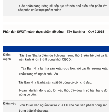
Các nhãn hàng riêng sẽ tiếp tục trở nên phổ biến trên phần lớn
các phân khúc thực phẩm chính.
Phân tích SWOT ngành thực phẩm đồ uống – Tây Ban Nha – Quý 2 2015
Điểm
Tây Ban Nha là điểm du lịch quan trọng thứ 2 trên thế giới và là
mạnh
nền kinh tế lớn thứ 8 trong khối OECD.
Tây Ban Nha là nhà sản xuất rượu lớn, với các thị trường xuất
khẩu trong và ngoài châu Âu.
Tây Ban Nha là nhà sản xuất đồ uống có cồn chủ đạo.
Ngành du lịch đóng góp lớn vào thúc đẩy doanh số bán hàng đồ
uống có cồn.
Điểm yếu
Phụ thuộc vào nguồn tài trợ của EU cho các sản phẩm nông sản
trong thập kỉ vừa qua.