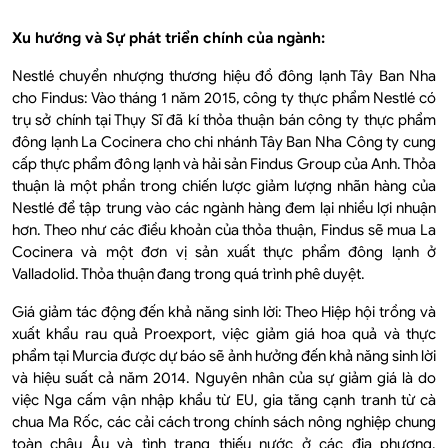
Xu hướng và Sự phát triển chính của ngành:
Nestlé chuyển nhượng thương hiệu đồ đông lạnh Tây Ban Nha
cho Findus: Vào tháng 1 năm 2015, công ty thực phẩm Nestlé có
trụ sở chính tại Thụy Sĩ đã kí thỏa thuận bán công ty thực phẩm
đông lạnh La Cocinera cho chi nhánh Tây Ban Nha Công ty cung
cấp thực phẩm đông lạnh và hải sản Findus Group của Anh. Thỏa
thuận là một phần trong chiến lược giảm lượng nhãn hàng của
Nestlé để tập trung vào các ngành hàng đem lại nhiều lợi nhuận
hơn. Theo như các điều khoản của thỏa thuận, Findus sẽ mua La
Cocinera và một đơn vị sản xuất thực phẩm đông lạnh ở
Valladolid. Thỏa thuận đang trong quá trình phê duyệt.
Giá giảm tác động đến khả năng sinh lời: Theo Hiệp hội trồng và
xuất khẩu rau quả Proexport, việc giảm giá hoa quả và thực
phẩm tại Murcia được dự báo sẽ ảnh hưởng đến khả năng sinh lời
và hiệu suất cả năm 2014. Nguyên nhân của sự giảm giá là do
việc Nga cấm vận nhập khẩu từ EU, gia tăng cạnh tranh từ cà
chua Ma Rốc, các cải cách trong chính sách nông nghiệp chung
toàn châu Âu và tình trạng thiếu nước ở các địa phương.