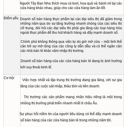
Người Tây Ban Nha thích mua cá tươi, hoa quả và bánh mì tại các
cửa hàng khác nhau, giúp cho các cửa hàng làm ăn tốt.
Điểm yếu
Doanh số bán hàng thực phẩm tại các đại siêu thị đã giảm trong
những năm qua do sự tăng trưởng nhanh chóng của các siêu thị
cỡ trung, đòi hỏi các đại siêu thị phải gia tăng các loại hàng hóa
ngoài thực phẩm để thu hút khách hàng và đẩy mạnh doanh số.
Chính phủ không thông qua việc tự do giờ mở cửa – một tình thế
cản trở sự mở rộng của các công ty dẫn đầu và có thể ngăn cản
các nhà bán lẻ khác xâm nhập thị trường.
Doanh số bán hàng của các cửa hàng bán lẻ đang bị ảnh hưởng
bởi suy thoái kinh tế.
Cơ hội
Việc hợp nhất và tập trung thị trường đang gia tăng, với sự gia
tăng của các cuộc sát nhập, thâu tóm và liên doanh.
Thị trường các sản phẩm mang nhãn hiệu riêng là một trong
những thị trường phát triển nhanh nhất ở châu Âu.
Sự phục hồi niềm tin của người tiêu dùng có thể đẩy mạnh doanh
số bán hàng của các cửa hàng bán lẻ trong những năm tới.