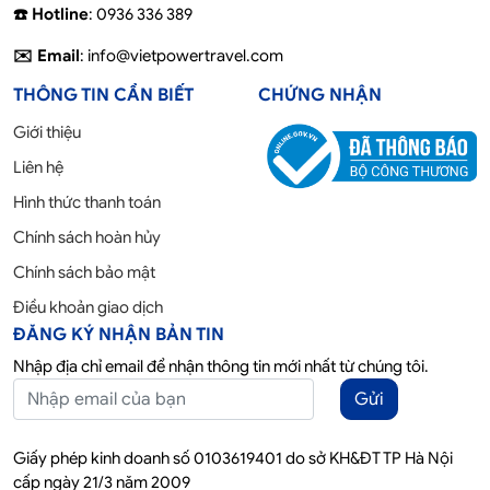
☎️ Hotline
: 0936 336 389
✉️ Email
: info@vietpowertravel.com
THÔNG TIN CẦN BIẾT
CHỨNG NHẬN
Giới thiệu
Liên hệ
Hình thức thanh toán
Chính sách hoàn hủy
Chính sách bảo mật
Điều khoản giao dịch
ĐĂNG KÝ NHẬN BẢN TIN
Nhập địa chỉ email để nhận thông tin mới nhất từ chúng tôi.
Gửi
Giấy phép kinh doanh số 0103619401 do sở KH&ĐT TP Hà Nội
cấp ngày 21/3 năm 2009