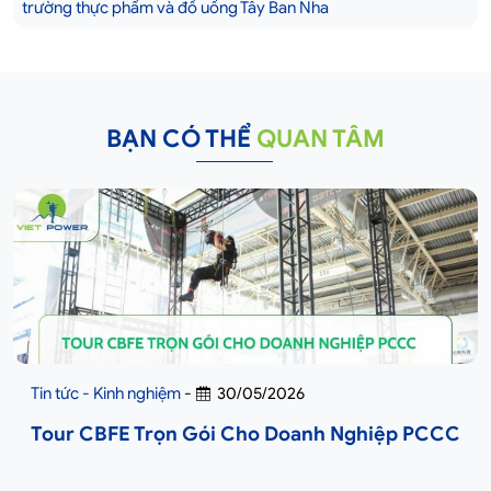
trường thực phẩm và đồ uống Tây Ban Nha
BẠN CÓ THỂ
QUAN TÂM
Tin tức - Kinh nghiệm
-
30/05/2026
Tour CBFE Trọn Gói Cho Doanh Nghiệp PCCC