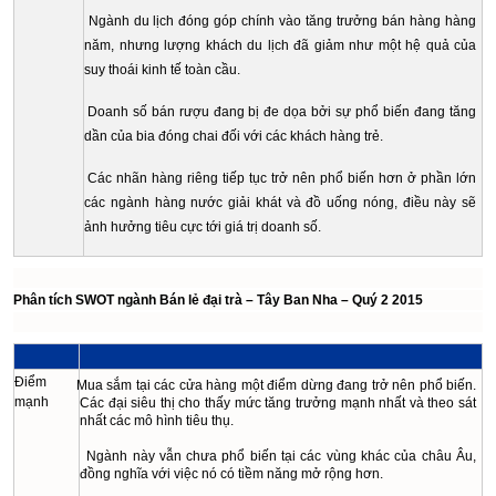
Ngành du lịch đóng góp chính vào tăng trưởng bán hàng hàng
năm, nhưng lượng khách du lịch đã giảm như một hệ quả của
suy thoái kinh tế toàn cầu.
Doanh số bán rượu đang bị đe dọa bởi sự phổ biến đang tăng
dần của bia đóng chai đối với các khách hàng trẻ.
Các nhãn hàng riêng tiếp tục trở nên phổ biến hơn ở phần lớn
các ngành hàng nước giải khát và đồ uống nóng, điều này sẽ
ảnh hưởng tiêu cực tới giá trị doanh số.
Phân tích SWOT ngành Bán lẻ đại trà – Tây Ban Nha – Quý 2 2015
Điểm
Mua sắm tại các cửa hàng một điểm dừng đang trở nên phổ biến.
mạnh
Các đại siêu thị cho thấy mức tăng trưởng mạnh nhất và theo sát
nhất các mô hình tiêu thụ.
Ngành này vẫn chưa phổ biến tại các vùng khác của châu Âu,
đồng nghĩa với việc nó có tiềm năng mở rộng hơn.