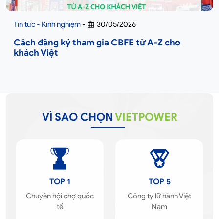
Tin tức - Kinh nghiệm
-
30/05/2026
Cách đăng ký tham gia CBFE từ A-Z cho
khách Việt
VÌ SAO CHỌN
VIETPOWER
TOP 1
TOP 5
Chuyên hội chợ quốc
Công ty lữ hành Việt
tế
Nam