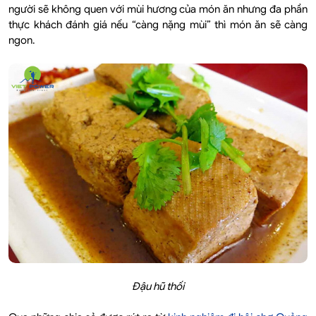
người sẽ không quen với mùi hương của món ăn nhưng đa phần
thực khách đánh giá nếu “càng nặng mùi” thì món ăn sẽ càng
ngon.
Đậu hũ thối