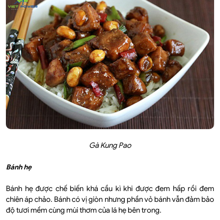
Gà Kung Pao
Bánh hẹ
Bánh hẹ được chế biến khá cầu kì khi được đem hấp rồi đem
chiên áp chảo. Bánh có vị giòn nhưng phần vỏ bánh vẫn đảm bảo
độ tươi mềm cùng mùi thơm của lá hẹ bên trong.