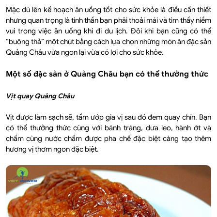
Mặc dù lên kế hoạch ăn uống tốt cho sức khỏe là điều cần thiết
nhưng quan trọng là tinh thần bạn phải thoải mái và tìm thấy niềm
vui trong việc ăn uống khi đi du lịch. Đôi khi bạn cũng có thể
“buông thả” một chút bằng cách lựa chọn những món ăn đặc sản
Quảng Châu vừa ngon lại vừa có lợi cho sức khỏe.
Một số đặc sản ở Quảng Châu bạn có thể thưởng thức
Vịt quay Quảng Châu
Vịt được làm sạch sẽ, tẩm ướp gia vị sau đó đem quay chín. Bạn
có thể thưởng thức cùng với bánh tráng, dưa leo, hành ớt và
chấm cùng nước chấm được pha chế đặc biệt càng tạo thêm
hương vị thơm ngon đặc biệt.