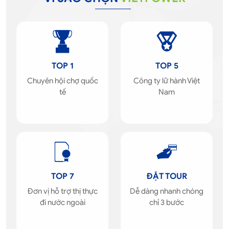
TOP 1
TOP 5
Chuyên hội chợ quốc
Công ty lữ hành Việt
tế
Nam
TOP 7
ĐẶT TOUR
Đơn vị hỗ trợ thị thực
Dễ dàng nhanh chóng
đi nước ngoài
chỉ 3 bước