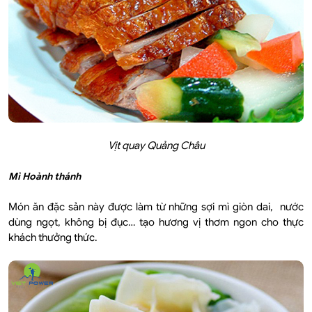
Vịt quay Quảng Châu
Mì Hoành thánh
Món ăn đặc sản này được làm từ những sợi mì giòn dai, nước
dùng ngọt, không bị đục… tạo hương vị thơm ngon cho thực
khách thưởng thức.