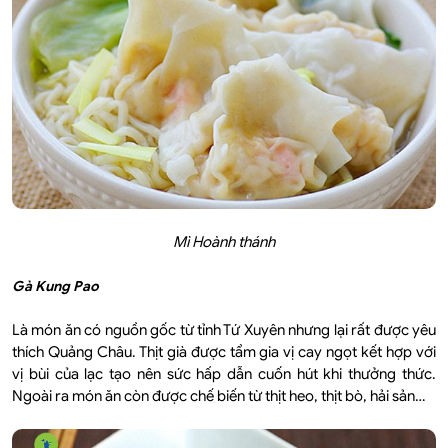
Mì Hoành thánh
Gà Kung Pao
Là món ăn có nguồn gốc từ tỉnh Tứ Xuyên nhưng lại rất được yêu
thích Quảng Châu. Thịt già được tẩm gia vị cay ngọt kết hợp với
vị bùi của lạc tạo nên sức hấp dẫn cuốn hút khi thưởng thức.
Ngoài ra món ăn còn được chế biến từ thịt heo, thịt bò, hải sản…