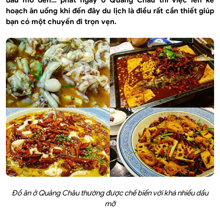
dầu mỡ đến… phát ngấy ở Quảng Châu thì việc lên kế
hoạch ăn uống khi đến đây du lịch là điều rất cần thiết giúp
bạn có một chuyến đi trọn vẹn.
Đồ ăn ở Quảng Châu thường được chế biến với khá nhiều dầu
mỡ