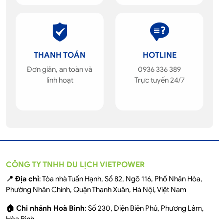
THANH TOÁN
HOTLINE
Đơn giản, an toàn và
0936 336 389
linh hoạt
Trực tuyến 24/7
CÔNG TY TNHH DU LỊCH VIETPOWER
📍 Địa chỉ
: Tòa nhà Tuấn Hạnh, Số 82, Ngõ 116, Phố Nhân Hòa,
Phường Nhân Chính, Quận Thanh Xuân, Hà Nội, Việt Nam
🏠 Chi nhánh Hoà Bình
: Số 230, Điện Biên Phủ, Phương Lâm,
Hòa Bình