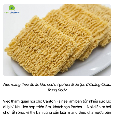
Nên mang theo đồ ăn khô như mì gói khi đi du lịch ở Quảng Châu,
Trung Quốc
Việc tham quan hội chợ Canton Fair sẽ làm bạn tốn nhiều sức lực
đi lại vì Khu liên hợp triển lãm, khách sạn Pazhou - Nơi diễn ra hội
chợ rất rộng, vì thế bạn cũng cần luôn mang theo chai nước bên