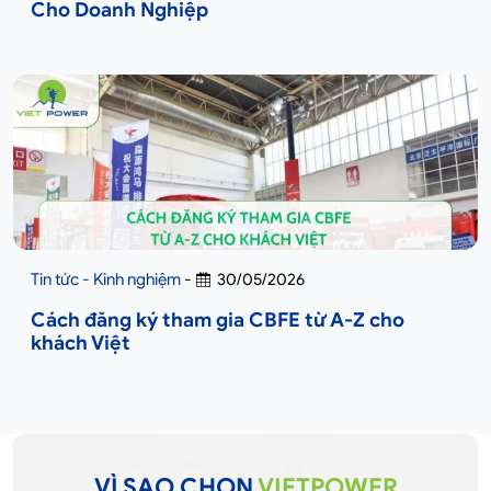
Cho Doanh Nghiệp
Tin tức - Kinh nghiệm
-
30/05/2026
Cách đăng ký tham gia CBFE từ A-Z cho
khách Việt
VÌ SAO CHỌN
VIETPOWER