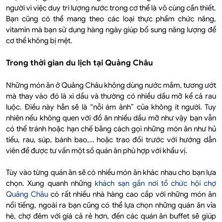
người vì việc duy trì lượng nước trong cơ thể là vô cùng cần thiết.
Bạn cũng có thể mang theo các loại thực phẩm chức năng,
vitamin mà bạn sử dụng hàng ngày giúp bổ sung năng lượng để
cơ thể không bị mệt.
Trong thời gian du lịch tại Quảng Châu
Những món ăn ở Quảng Châu không dùng nước mắm, tương ướt
mà thay vào đó là xì dầu và thường có nhiều dầu mỡ kể cả rau
luộc. Điều này hẳn sẽ là “nỗi ám ảnh” của không ít người. Tuy
nhiên nếu không quen với đồ ăn nhiều dầu mỡ như vậy bạn vẫn
có thể tránh hoặc hạn chế bằng cách gọi những món ăn như hủ
tiếu, rau, súp, bánh bao,… hoặc trao đổi trước với hướng dẫn
viên để được tư vấn một số quán ăn phù hợp với khẩu vị.
Tùy vào từng quán ăn sẽ có nhiều món ăn khác nhau cho bạn lựa
chọn. Xung quanh những
khách sạn gần nơi tổ chức hội chợ
Quảng Châu
có rất nhiều nhà hàng cao cấp với những món ăn
nổi tiếng, ngoài ra bạn cũng có thể lựa chọn những quán ăn vỉa
hè, chợ đêm với giá cả rẻ hơn, đến các quán ăn buffet sẽ giúp