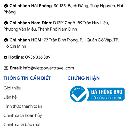
🏠 Chi nhánh Hải Phòng
: Số 135, Bạch Đằng, Thủy Nguyên, Hải
Phòng
🏠 Chi nhánh Nam Định
: D12P17 ngõ 189 Trần Huy Liệu,
Phường Văn Miếu, Thành Phố Nam Định
🏠 Chi nhánh HCM:
77 Trần Bình Trọng, P.1, Quận Gò Vấp, TP.
Hồ Chí Minh
☎️ Hotline
: 0936 336 389
✉️ Email
: info@vietpowertravel.com
THÔNG TIN CẦN BIẾT
CHỨNG NHẬN
Giới thiệu
Liên hệ
Hình thức thanh toán
Chính sách hoàn hủy
Chính sách bảo mật