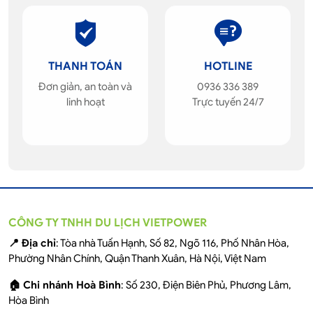
THANH TOÁN
HOTLINE
Đơn giản, an toàn và
0936 336 389
linh hoạt
Trực tuyến 24/7
CÔNG TY TNHH DU LỊCH VIETPOWER
📍 Địa chỉ
: Tòa nhà Tuấn Hạnh, Số 82, Ngõ 116, Phố Nhân Hòa,
Phường Nhân Chính, Quận Thanh Xuân, Hà Nội, Việt Nam
🏠 Chi nhánh Hoà Bình
: Số 230, Điện Biên Phủ, Phương Lâm,
Hòa Bình