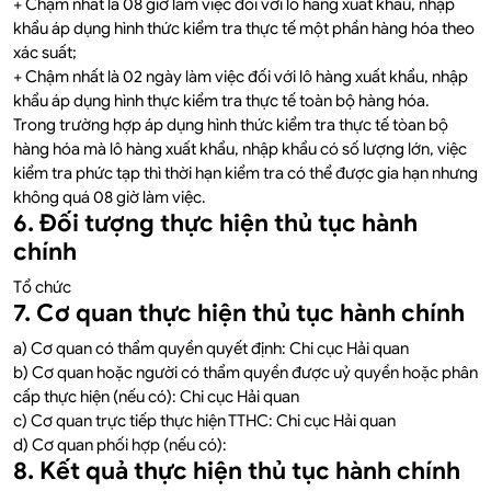
+ Chậm nhất là 08 giờ làm việc đối với lô hàng xuất khẩu, nhập
khẩu áp dụng hình thức kiểm tra thực tế một phần hàng hóa theo
xác suất;
+ Chậm nhất là 02 ngày làm việc đối với lô hàng xuất khẩu, nhập
khẩu áp dụng hình thực kiểm tra thực tế toàn bộ hàng hóa.
Trong trường hợp áp dụng hình thức kiểm tra thực tế tòan bộ
hàng hóa mà lô hàng xuất khẩu, nhập khẩu có số lượng lớn, việc
kiểm tra phức tạp thì thời hạn kiểm tra có thể được gia hạn nhưng
không quá 08 giờ làm việc.
6. Đối tượng thực hiện thủ tục hành
chính
Tổ chức
7. Cơ quan thực hiện thủ tục hành chính
a) Cơ quan có thẩm quyền quyết định: Chi cục Hải quan
b) Cơ quan hoặc người có thẩm quyền được uỷ quyền hoặc phân
cấp thực hiện (nếu có): Chi cục Hải quan
c) Cơ quan trực tiếp thực hiện TTHC: Chi cục Hải quan
d) Cơ quan phối hợp (nếu có):
8. Kết quả thực hiện thủ tục hành chính