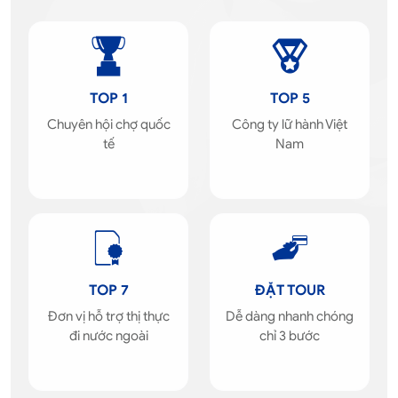
TOP 1
TOP 5
Chuyên hội chợ quốc
Công ty lữ hành Việt
tế
Nam
TOP 7
ĐẶT TOUR
Đơn vị hỗ trợ thị thực
Dễ dàng nhanh chóng
đi nước ngoài
chỉ 3 bước