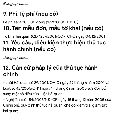
Đang update...
9. Phí, lệ phí (nếu có)
Lệ phí sẽ là 20.000 đồng (172/2010/TT-BTC).
10. Tên mẫu đơn, mẫu tờ khai (nếu có)
Tờ khai hải quan (QĐ 1257/2001/QĐ-TCHQ ngày 04/12/2001).
11. Yêu cầu, điều kiện thực hiện thủ tục
hành chính (nếu có)
Đang update...
12. Căn cứ pháp lý của thủ tục hành
chính
- Luật Hải quan số 29/2001/QH10 ngày 29 tháng 6 năm 2001 và
Luật số 42/2005/QH11 ngày 14 tháng 6 năm 2005 sửa đổi, bổ
sung một số điều của Luật Hải quan;
- Nghị định số 154/2005/NĐ-CP ngày 15 tháng 12 năm 2005 của
Chính phủ quy định thủ tục hải quan, chế độ kiểm tra, giám sát
hải quan;