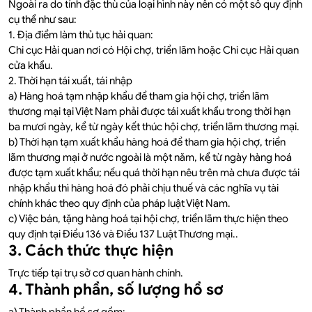
Ngoài ra do tính đặc thù của loại hình này nên có một số quy định
cụ thể như sau:
1. Địa điểm làm thủ tục hải quan:
Chi cục Hải quan nơi có Hội chợ, triển lãm hoặc Chi cục Hải quan
cửa khẩu.
2. Thời hạn tái xuất, tái nhập
a) Hàng hoá tạm nhập khẩu để tham gia hội chợ, triển lãm
thương mại tại Việt Nam phải được tái xuất khẩu trong thời hạn
ba mươi ngày, kể từ ngày kết thúc hội chợ, triển lãm thương mại.
b) Thời hạn tạm xuất khẩu hàng hoá để tham gia hội chợ, triển
lãm thương mại ở nước ngoài là một năm, kể từ ngày hàng hoá
được tạm xuất khẩu; nếu quá thời hạn nêu trên mà chưa được tái
nhập khẩu thì hàng hoá đó phải chịu thuế và các nghĩa vụ tài
chính khác theo quy định của pháp luật Việt Nam.
c) Việc bán, tặng hàng hoá tại hội chợ, triển lãm thực hiện theo
quy định tại Điều 136 và Điều 137 Luật Thương mại..
3. Cách thức thực hiện
Trực tiếp tại trụ sở cơ quan hành chính.
4. Thành phần, số lượng hồ sơ
a) Thành phần hồ sơ gồm: