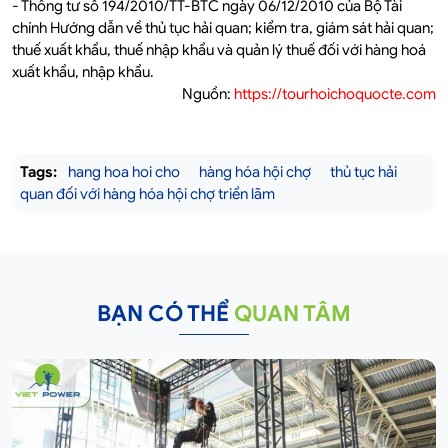
- Thông tư số 194/2010/TT-BTC ngày 06/12/2010 của Bộ Tài
chính Hướng dẫn về thủ tục hải quan; kiểm tra, giám sát hải quan;
thuế xuất khẩu, thuế nhập khẩu và quản lý thuế đối với hàng hoá
xuất khẩu, nhập khẩu.
Nguồn:
https://tourhoichoquocte.com
Tags:
hang hoa hoi cho
hàng hóa hội chợ
thủ tục hải
quan đối với hàng hóa hội chợ triển lãm
BẠN CÓ THỂ
QUAN TÂM