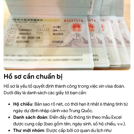
Hồ sơ cần chuẩn bị
Hồ sơ là yếu tố quyết định thành công trong việc xin visa đoàn.
Dưới đây là danh sách các giấy tờ bạn cần:
Hộ chiếu
: Bản sao rõ nét, có thời hạn ít nhất 6 tháng tính từ
ngày dự định nhập cảnh vào Trung Quốc.
Danh sách đoàn
: Điền đầy đủ thông tin theo mẫu Excel
được cung cấp (bao gồm tên, ngày sinh, số hộ chiếu, v.v.).
Thư mời nhóm
: Được cấp bởi cơ quan du lịch như