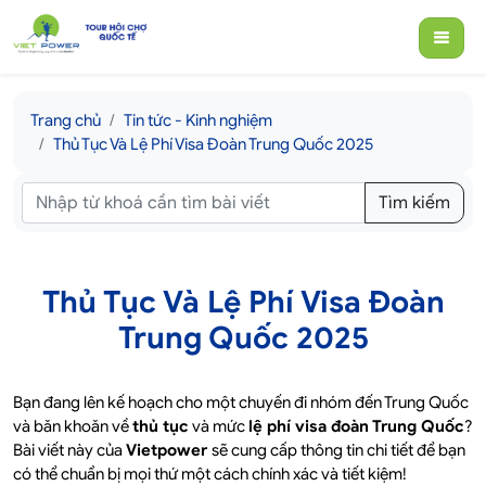
Trang chủ
Tin tức - Kinh nghiệm
Thủ Tục Và Lệ Phí Visa Đoàn Trung Quốc 2025
Tìm kiếm
Thủ Tục Và Lệ Phí Visa Đoàn
Trung Quốc 2025
Bạn đang lên kế hoạch cho một chuyến đi nhóm đến Trung Quốc
và băn khoăn về
thủ tục
và mức
lệ phí visa đoàn Trung Quốc
?
Bài viết này của
Vietpower
sẽ cung cấp thông tin chi tiết để bạn
có thể chuẩn bị mọi thứ một cách chính xác và tiết kiệm!