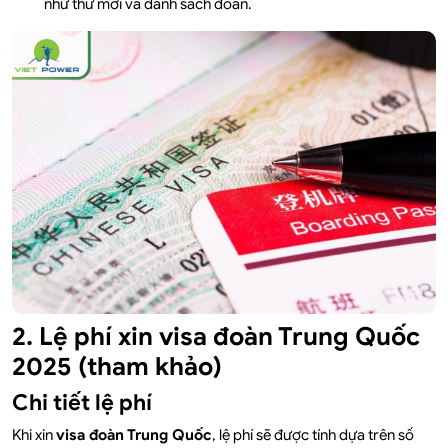
như thư mời và danh sách đoàn.
2. Lệ phí xin visa đoàn Trung Quốc
2025 (tham khảo)
Chi tiết lệ phí
Khi xin
visa đoàn Trung Quốc
, lệ phí sẽ được tính dựa trên số