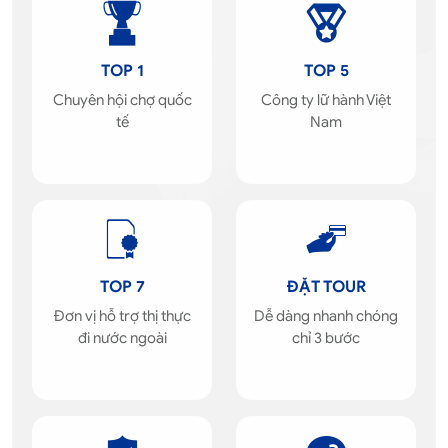
TOP 1
TOP 5
Chuyên hội chợ quốc
Công ty lữ hành Việt
tế
Nam
TOP 7
ĐẶT TOUR
Đơn vị hỗ trợ thị thực
Dễ dàng nhanh chóng
đi nước ngoài
chỉ 3 bước