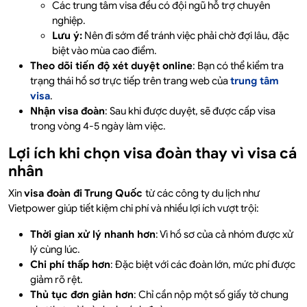
Các trung tâm visa đều có đội ngũ hỗ trợ chuyên
nghiệp.
Lưu ý:
Nên đi sớm để tránh việc phải chờ đợi lâu, đặc
biệt vào mùa cao điểm.
Theo dõi tiến độ xét duyệt online
: Bạn có thể kiểm tra
trạng thái hồ sơ trực tiếp trên trang web của
trung tâm
visa
.
Nhận visa đoàn
: Sau khi được duyệt, sẽ được cấp visa
trong vòng 4-5 ngày làm việc.
Lợi ích khi chọn visa đoàn thay vì visa cá
nhân
Xin
visa đoàn đi Trung Quốc
từ các công ty du lịch như
Vietpower giúp tiết kiệm chi phí và nhiều lợi ích vượt trội:
Thời gian xử lý nhanh hơn
: Vì hồ sơ của cả nhóm được xử
lý cùng lúc.
Chi phí thấp hơn
: Đặc biệt với các đoàn lớn, mức phí được
giảm rõ rệt.
Thủ tục đơn giản hơn
: Chỉ cần nộp một số giấy tờ chung