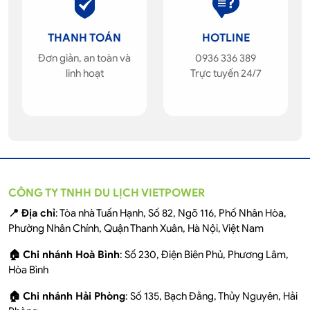
THANH TOÁN
HOTLINE
Đơn giản, an toàn và
0936 336 389
linh hoạt
Trực tuyến 24/7
CÔNG TY TNHH DU LỊCH VIETPOWER
📍 Địa chỉ
: Tòa nhà Tuấn Hạnh, Số 82, Ngõ 116, Phố Nhân Hòa,
Phường Nhân Chính, Quận Thanh Xuân, Hà Nội, Việt Nam
🏠 Chi nhánh Hoà Bình
: Số 230, Điện Biên Phủ, Phương Lâm,
Hòa Bình
🏠 Chi nhánh Hải Phòng
: Số 135, Bạch Đằng, Thủy Nguyên, Hải