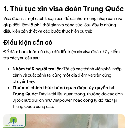
1. Thủ tục xin visa đoàn Trung Quốc
Visa đoàn là một cách thuận tiện để cả nhóm cùng nhập cảnh và
giúp tiết kiệm
lệ phí
, thời gian và công sức. Sau đây là những
điều kiện cần thiết và các bước thực hiện cụ thể:
Điều kiện cần có
Để đảm bảo đoàn của bạn đủ điều kiện xin visa đoàn, hãy kiểm
tra các yêu cầu sau:
Nhóm từ 5 người trở lên
: Tất cả các thành viên phải nhập
cảnh và xuất cảnh tại cùng một địa điểm và trên cùng
chuyến bay.
Thư mời chính thức từ cơ quan được ủy quyền tại
Trung Quốc
: Đây là tài liệu quan trọng, thường do các đơn
vị tổ chức du lịch như Vietpower hoặc công ty đối tác tại
Trung Quốc cung cấp.