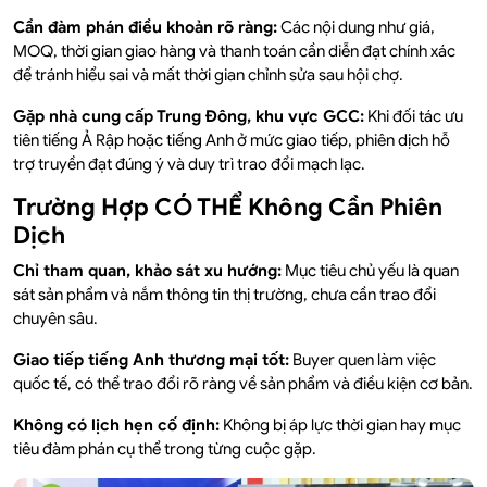
Cần đàm phán điều khoản rõ ràng:
Các nội dung như giá,
MOQ, thời gian giao hàng và thanh toán cần diễn đạt chính xác
để tránh hiểu sai và mất thời gian chỉnh sửa sau hội chợ.
Gặp nhà cung cấp Trung Đông, khu vực GCC:
Khi đối tác ưu
tiên tiếng Ả Rập hoặc tiếng Anh ở mức giao tiếp, phiên dịch hỗ
trợ truyền đạt đúng ý và duy trì trao đổi mạch lạc.
Trường Hợp CÓ THỂ Không Cần Phiên
Dịch
Chỉ tham quan, khảo sát xu hướng:
Mục tiêu chủ yếu là quan
sát sản phẩm và nắm thông tin thị trường, chưa cần trao đổi
chuyên sâu.
Giao tiếp tiếng Anh thương mại tốt:
Buyer quen làm việc
quốc tế, có thể trao đổi rõ ràng về sản phẩm và điều kiện cơ bản.
Không có lịch hẹn cố định:
Không bị áp lực thời gian hay mục
tiêu đàm phán cụ thể trong từng cuộc gặp.