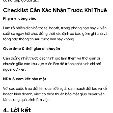
cơ hội gặp gỡ đối tác.
Checklist Cần Xác Nhận Trước Khi Thuê
Phạm vi công việc
Làm rõ phiên dịch hỗ trợ tại booth, trong phòng họp hay xuyên
suốt cả ngày hội chợ, đồng thời xác định có bao gồm ghi chú và
tổng hợp thông tin sau cuộc hẹn hay không.
Overtime & thời gian di chuyển
Cần thống nhất trước cách tính giờ làm thêm và thời gian di
chuyển giữa các khu vực triển lãm để tránh phát sinh chi phí
ngoài dự kiến.
NDA & cam kết bảo mật
Với các cuộc trao đổi liên quan đến giá, danh sách đối tác và kế
hoạch kinh doanh, việc có thỏa thuận bảo mật giúp buyer yên
tâm trong quá trình làm việc.
4. Lời kết