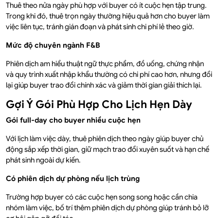
Thuê theo nửa ngày phù hợp với buyer có ít cuộc hẹn tập trung.
Trong khi đó, thuê trọn ngày thường hiệu quả hơn cho buyer làm
việc liên tục, tránh gián đoạn và phát sinh chi phí lẻ theo giờ.
Mức độ chuyên ngành F&B
Phiên dịch am hiểu thuật ngữ thực phẩm, đồ uống, chứng nhận
và quy trình xuất nhập khẩu thường có chi phí cao hơn, nhưng đổi
lại giúp buyer trao đổi chính xác và giảm thời gian giải thích lại.
Gợi Ý Gói Phù Hợp Cho Lịch Hẹn Dày
Gói full-day cho buyer nhiều cuộc hẹn
Với lịch làm việc dày, thuê phiên dịch theo ngày giúp buyer chủ
động sắp xếp thời gian, giữ mạch trao đổi xuyên suốt và hạn chế
phát sinh ngoài dự kiến.
Có phiên dịch dự phòng nếu lịch trùng
Trường hợp buyer có các cuộc hẹn song song hoặc cần chia
nhóm làm việc, bố trí thêm phiên dịch dự phòng giúp tránh bỏ lỡ