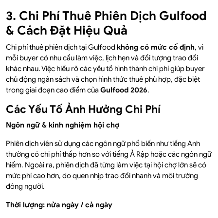
3. Chi Phí Thuê Phiên Dịch Gulfood
& Cách Đặt Hiệu Quả
Chi phí thuê phiên dịch tại Gulfood
không có mức cố định
, vì
mỗi buyer có nhu cầu làm việc, lịch hẹn và đối tượng trao đổi
khác nhau. Việc hiểu rõ các yếu tố hình thành chi phí giúp buyer
chủ động ngân sách và chọn hình thức thuê phù hợp, đặc biệt
trong giai đoạn cao điểm của
Gulfood 2026
.
Các Yếu Tố Ảnh Hưởng Chi Phí
Ngôn ngữ & kinh nghiệm hội chợ
Phiên dịch viên sử dụng các ngôn ngữ phổ biến như tiếng Anh
thường có chi phí thấp hơn so với tiếng Ả Rập hoặc các ngôn ngữ
hiếm. Ngoài ra, phiên dịch đã từng làm việc tại hội chợ lớn sẽ có
mức phí cao hơn, do quen nhịp trao đổi nhanh và môi trường
đông người.
Thời lượng: nửa ngày / cả ngày