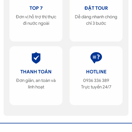
TOP 7
ĐẶT TOUR
Đơn vị hỗ trợ thị thực
Dễ dàng nhanh chóng
đi nước ngoài
chỉ 3 bước
THANH TOÁN
HOTLINE
Đơn giản, an toàn và
0936 336 389
linh hoạt
Trực tuyến 24/7