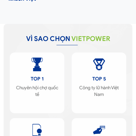
VÌ SAO CHỌN
VIETPOWER
TOP 1
TOP 5
Chuyên hội chợ quốc
Công ty lữ hành Việt
tế
Nam