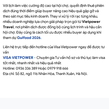
Với lịch làm việc cường độ cao tại hội chợ, quyết định thuê phiên
dịch đúng thời điểm giúp buyer nâng cao hiệu quả gặp gỡ và
theo sát mục tiêu kinh doanh. Thay vì xử lý rời rạc từng khâu,
nhiều doanh nghiệp lựa chọn giải pháp trọn gói từ
Vietpower
Travel
, nơi phiên dịch được đồng bộ cùng lịch trình và hậu cần
hội chợ. Đây cũng là cách tối ưu được nhiều buyer áp dụng khi
tham dự
Gulfood 2026
.
Liên hệ trực tiếp đến hotline của Visa Vietpower ngay để được tư
vấn
VISA VIETPOWER
- Chuyên gia Tư vấn hồ sơ và thủ tục làm visa
tốt nhất, nhanh nhất và hiệu quả nhất
Hotline: 0936 336 389 Hoặc 0979 918 666
Địa chỉ: Số 82, ngõ 116 Nhân Hòa, Thanh Xuân, Hà Nội.