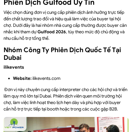
Phiên Dịch Gulfood Uy Tín
Việc chọn đúng đơn vị cung cấp phiên dịch ảnh hưởng trực tiếp
đến chất lượng trao đổi và hiệu quả làm việc của buyer tại hội
chợ. Dưới đây là hai nhóm nhà cung cấp thường được buyer cân
nhắc khi tham dự
Gulfood 2026
, tùy theo mức độ chủ động và
nhu cầu hỗ trợ tổng thể.
Nhóm Công Ty Phiên Dịch Quốc Tế Tại
Dubai
ilikevents
Website:
ilikevents.com
Đơn vị này chuyên cung cấp interpreter cho các hội chợ và triển
lãm quy mô lớn tại Dubai. Phiên dịch viên quen môi trường hội
chợ, làm việc linh hoạt theo lịch hẹn dày và phù hợp với buyer
cần hỗ trợ trực tiếp tại booth hoặc trong các cuộc gặp B2B.