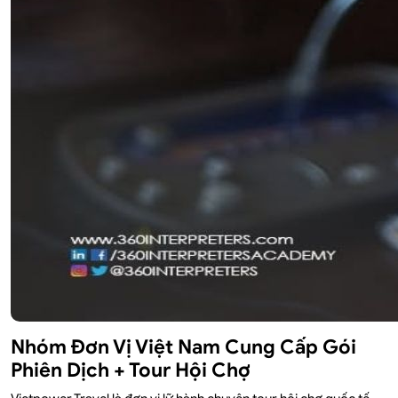
Nhóm Đơn Vị Việt Nam Cung Cấp Gói
Phiên Dịch + Tour Hội Chợ