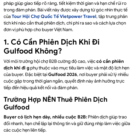
pháp giúp giao tiếp rõ ràng, tiết kiệm thời gian và hạn chế rủi ro
trong đàm phán. Bài viết này được xây dựng từ góc nhìn thực tế
của
Tour Hội Chợ Quốc Tế Vietpower Travel
, tập trung phân
tích khi nào cần thuê phiên dịch, chi phí ra sao và cách lựa chọn
đơn vị phù hợp cho buyer Việt Nam.
1. Có Cần Phiên Dịch Khi Đi
Gulfood Không?
Với môi trường hội chợ B2B cường độ cao, việc
có cần phiên
dịch khi đi g
phụ thuộc vào mục tiêu làm việc và mật độ lịch hẹn
của buyer. Đặc biệt tại
Gulfood 2026
, nơi buyer phải xử lý nhiều
cuộc gặp trong thời gian ngắn, quyết định này ảnh hưởng trực
tiếp đến hiệu quả kết nối và đàm phán.
Trường Hợp NÊN Thuê Phiên Dịch
Gulfood
Buyer có lịch hẹn dày, nhiều cuộc B2B:
Phiên dịch giúp trao
đổi nhanh, hạn chế lặp lại thông tin và giữ đúng nhịp làm việc giữa
các cuộc hẹn liên tiếp.