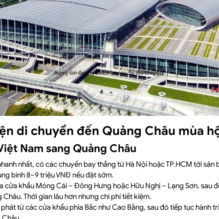
iện di chuyển đến Quảng Châu mùa hộ
 Việt Nam sang Quảng Châu
hanh nhất, có các chuyến bay thẳng từ Hà Nội hoặc TP.HCM tới sân 
rung bình 8–9 triệu VNĐ nếu đặt sớm.
a cửa khẩu Móng Cái – Đông Hưng hoặc Hữu Nghị – Lạng Sơn, sau đ
Châu. Thời gian lâu hơn nhưng chi phí tiết kiệm.
phát từ các cửa khẩu phía Bắc như Cao Bằng, sau đó tiếp tục hành t
 Châu.