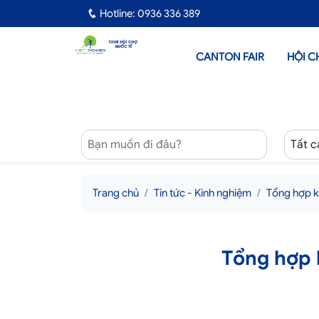
Hotline: 0936 336 389
CANTON FAIR
HỘI C
Trang chủ
Tin tức - Kinh nghiệm
Tổng hợp k
Tổng hợp 