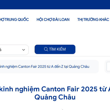
HỢ TRUNG QUỐC
HỘI CHỢ ĐÀI LOAN
THỊ TRƯỜNG KHÁC
TÌM KIẾM
inh nghiệm Canton Fair 2025 từ A đến Z tại Quảng Châu
kinh nghiệm Canton Fair 2025 từ A
Quảng Châu