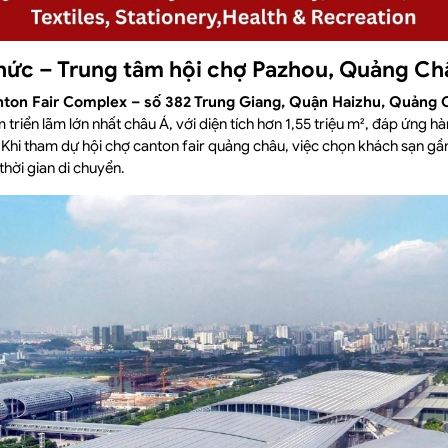
chức – Trung tâm hội chợ Pazhou, Quảng Ch
ton Fair Complex – số 382 Trung Giang, Quận Haizhu, Quảng 
triển lãm lớn nhất châu Á, với diện tích hơn 1,55 triệu m², đáp ứng h
 Khi tham dự hội chợ canton fair quảng châu, việc chọn khách sạn gầ
thời gian di chuyển.