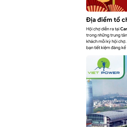
Địa điểm tổ 
Hội chợ diễn ra tại
Can
trong những trung tâm 
khách mỗi kỳ hội chợ.
bạn tiết kiệm đáng kể 