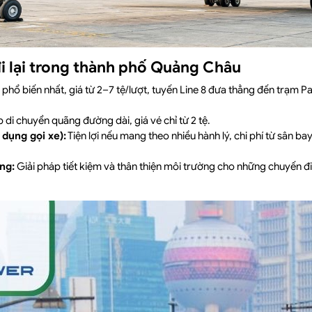
i lại trong thành phố Quảng Châu
phổ biến nhất, giá từ 2–7 tệ/lượt, tuyến Line 8 đưa thẳng đến trạm 
 di chuyển quãng đường dài, giá vé chỉ từ 2 tệ.
 dụng gọi xe):
Tiện lợi nếu mang theo nhiều hành lý, chi phí từ sân b
ng:
Giải pháp tiết kiệm và thân thiện môi trường cho những chuyến đi