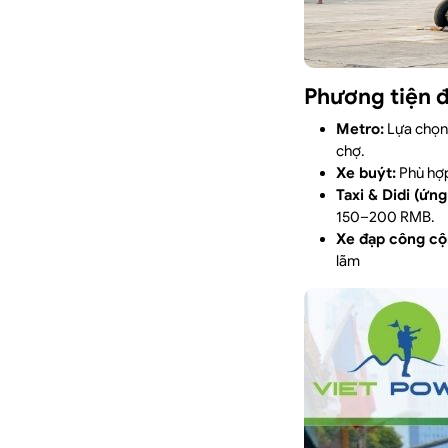
Phương tiện đ
Metro:
Lựa chọn 
chợ.
Xe buýt:
Phù hợp
Taxi & Didi (ứng
150–200 RMB.
Xe đạp công cộ
lãm