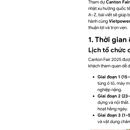
Tham dự
Canton Fai
nhật xu hướng quốc tế
A–Z, bài viết sẽ giúp 
hành cùng
Vietpower
thuận lợi và trọn vẹn.
1. Thời gian
Lịch tổ chức c
Canton Fair 2025 được
khách tham quan dễ dà
Giai đoạn 1 (15
tùng ô tô, máy m
nghiệp nặng.
Giai đoạn 2 (23
dựng và nội thất.
hoạt hằng ngày.
Giai đoạn 3 (1–
và vật dụng chăm