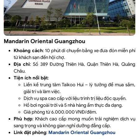
Mandarin Oriental Guangzhou
Khoảng cách
: 10 phút di chuyển bằng xe đưa đón miễn phí
từ khách sạn đến hội chợ.
Địa chỉ
: Số 389 Đường Thiên Hà, Quận Thiên Hà, Quảng
Châu.
Tiện ích nổi bật
:
Liền kề trung tâm Taikoo Hui – lý tưởng để mua sắm,
giải trí và làm việc.
Dịch vụ spa cao cấp với liệu trình trị liệu độc quyền.
Hồ bơi ngoài trời và 5 nhà hàng ẩm thực đa dạng.
Giá phòng từ 6.000.000 VNĐ/đêm.
Phù hợp
: Khách cao cấp mong muốn trải nghiệm dịch vụ
sang trọng và không gian nghỉ dưỡng đẳng cấp.
Link đặt phòng
:
Mandarin Oriental Guangzhou