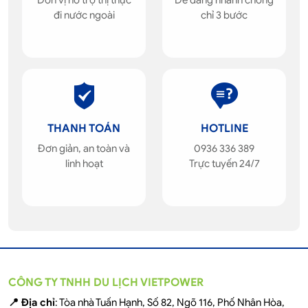
Đơn vị hỗ trợ thị thực
Dễ dàng nhanh chóng
đi nước ngoài
chỉ 3 bước
THANH TOÁN
HOTLINE
Đơn giản, an toàn và
0936 336 389
linh hoạt
Trực tuyến 24/7
CÔNG TY TNHH DU LỊCH VIETPOWER
📍 Địa chỉ
: Tòa nhà Tuấn Hạnh, Số 82, Ngõ 116, Phố Nhân Hòa,