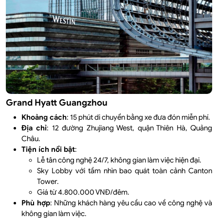
Grand Hyatt Guangzhou
Khoảng cách
: 15 phút di chuyển bằng xe đưa đón miễn phí.
Địa chỉ
: 12 đường Zhujiang West, quận Thiên Hà, Quảng
Châu.
Tiện ích nổi bật
:
Lễ tân công nghệ 24/7, không gian làm việc hiện đại.
Sky Lobby với tầm nhìn bao quát toàn cảnh Canton
Tower.
Giá từ 4.800.000 VNĐ/đêm.
Phù hợp
: Những khách hàng yêu cầu cao về công nghệ và
không gian làm việc.