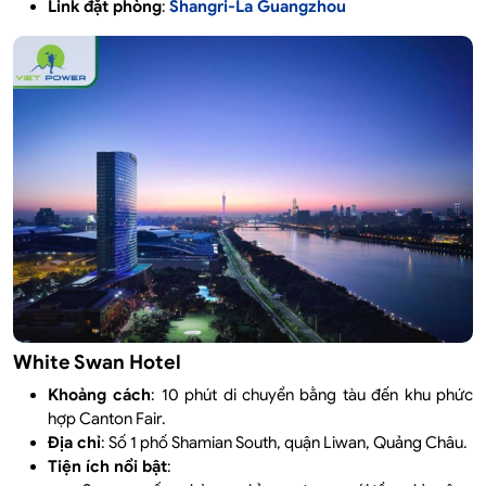
Link đặt phòng
:
Shangri-La Guangzhou
White Swan Hotel
Khoảng cách
: 10 phút di chuyển bằng tàu đến khu phức
hợp Canton Fair.
Địa chỉ
: Số 1 phố Shamian South, quận Liwan, Quảng Châu.
Tiện ích nổi bật
: