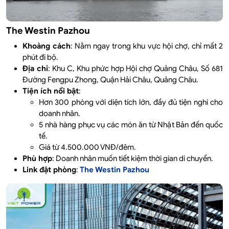
The Westin Pazhou
Khoảng cách
: Nằm ngay trong khu vực hội chợ, chỉ mất 2
phút đi bộ.
Địa chỉ
: Khu C, Khu phức hợp Hội chợ Quảng Châu, Số 681
Đường Fengpu Zhong, Quận Hải Châu, Quảng Châu.
Tiện ích nổi bật
:
Hơn 300 phòng với diện tích lớn, đầy đủ tiện nghi cho
doanh nhân.
5 nhà hàng phục vụ các món ăn từ Nhật Bản đến quốc
tế.
Giá từ 4.500.000 VNĐ/đêm.
Phù hợp
: Doanh nhân muốn tiết kiệm thời gian di chuyển.
Link đặt phòng
:
The Westin Pazhou