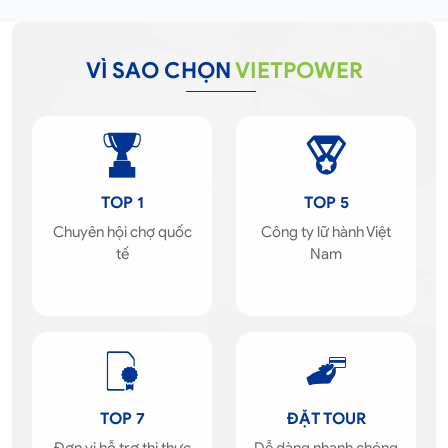
VÌ SAO CHỌN
VIETPOWER
TOP 1
TOP 5
Chuyên hội chợ quốc
Công ty lữ hành Việt
tế
Nam
TOP 7
ĐẶT TOUR