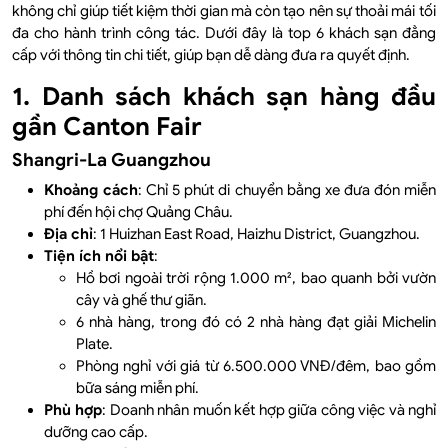
không chỉ giúp tiết kiệm thời gian mà còn tạo nên sự thoải mái tối
đa cho hành trình công tác. Dưới đây là top 6 khách sạn đẳng
cấp với thông tin chi tiết, giúp bạn dễ dàng đưa ra quyết định.
1. Danh sách khách sạn hàng đầu
gần Canton Fair
Shangri-La Guangzhou
Khoảng cách
: Chỉ 5 phút di chuyển bằng xe đưa đón miễn
phí đến hội chợ Quảng Châu.
Địa chỉ
: 1 Huizhan East Road, Haizhu District, Guangzhou.
Tiện ích nổi bật
:
Hồ bơi ngoài trời rộng 1.000 m², bao quanh bởi vườn
cây và ghế thư giãn.
6 nhà hàng, trong đó có 2 nhà hàng đạt giải Michelin
Plate.
Phòng nghỉ với giá từ 6.500.000 VNĐ/đêm, bao gồm
bữa sáng miễn phí.
Phù hợp
: Doanh nhân muốn kết hợp giữa công việc và nghỉ
dưỡng cao cấp.