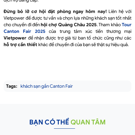
dịch vụ đẳng cấp.
Đừng bỏ lỡ cơ hội đặt phòng ngay hôm nay!
Liên hệ với
Vietpower để được tư vấn và chọn lựa những khách sạn tốt nhất
cho chuyến đi đến
hội chợ Quảng Châu 2025
. Tham khảo
Tour
Canton Fair 2025
của trung tâm xúc tiến thương mại
Vietpower
để nhận được trợ giá từ ban tổ chức cũng như các
hỗ trợ cần thiết
khác để chuyến đi của bạn sẽ thật sự hiệu quả.
Tags:
khách sạn gần Canton Fair
BẠN CÓ THỂ
QUAN TÂM