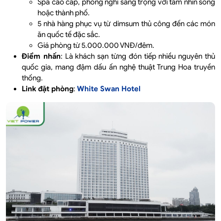
Spa cao cấp, phòng nghỉ sang trọng với tầm nhìn sông
hoặc thành phố.
5 nhà hàng phục vụ từ dimsum thủ công đến các món
ăn quốc tế đặc sắc.
Giá phòng từ 5.000.000 VNĐ/đêm.
Điểm nhấn
: Là khách sạn từng đón tiếp nhiều nguyên thủ
quốc gia, mang đậm dấu ấn nghệ thuật Trung Hoa truyền
thống.
Link đặt phòng
:
White Swan Hotel