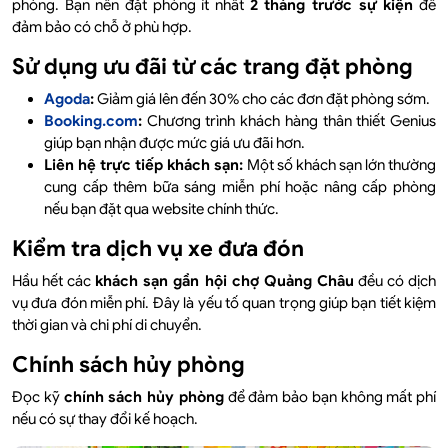
phòng. Bạn nên đặt phòng ít nhất
2 tháng trước sự kiện
để
đảm bảo có chỗ ở phù hợp.
Sử dụng ưu đãi từ các trang đặt phòng
Agoda
:
Giảm giá lên đến 30% cho các đơn đặt phòng sớm.
Booking.com
:
Chương trình khách hàng thân thiết Genius
giúp bạn nhận được mức giá ưu đãi hơn.
Liên hệ trực tiếp khách sạn:
Một số khách sạn lớn thường
cung cấp thêm bữa sáng miễn phí hoặc nâng cấp phòng
nếu bạn đặt qua website chính thức.
Kiểm tra dịch vụ xe đưa đón
Hầu hết các
khách sạn gần hội chợ Quảng Châu
đều có dịch
vụ đưa đón miễn phí. Đây là yếu tố quan trọng giúp bạn tiết kiệm
thời gian và chi phí di chuyển.
Chính sách hủy phòng
Đọc kỹ
chính sách hủy phòng
để đảm bảo bạn không mất phí
nếu có sự thay đổi kế hoạch.