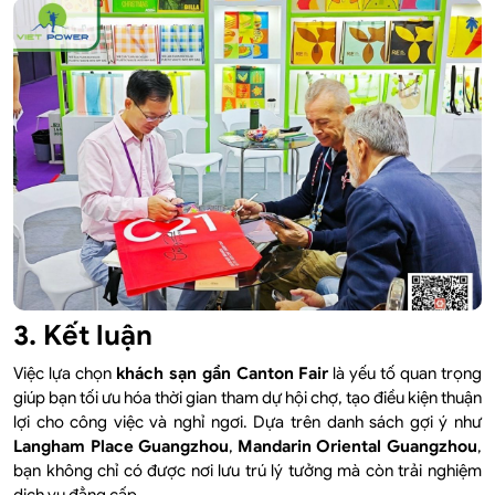
3. Kết luận
Việc lựa chọn
khách sạn gần Canton Fair
là yếu tố quan trọng
giúp bạn tối ưu hóa thời gian tham dự hội chợ, tạo điều kiện thuận
lợi cho công việc và nghỉ ngơi. Dựa trên danh sách gợi ý như
Langham Place Guangzhou
,
Mandarin Oriental Guangzhou
,
bạn không chỉ có được nơi lưu trú lý tưởng mà còn trải nghiệm