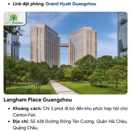
Link đặt phòng
:
Grand Hyatt Guangzhou
Langham Place Guangzhou
Khoảng cách
: Chỉ 3 phút đi bộ đến khu phức hợp hội chợ
Canton Fair.
Địa chỉ
: Số 638 Đường Đông Tân Cương, Quận Hải Châu,
Quảng Châu.