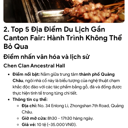
2. Top 5 Địa Điểm Du Lịch Gần
Canton Fair: Hành Trình Không Thể
Bỏ Qua
Điểm nhấn văn hóa và lịch sử
Chen Clan Ancestral Hall
Điểm nổi bật:
Nằm giữa trung tâm
thành phố Quảng
Châu
, ngôi nhà cổ này là biểu tượng của nghệ thuật chạm
khắc độc đáo với các tác phẩm bằng gỗ, đá và đồng được
thực hiện tinh tế trong từng chi tiết.
Thông tin cụ thể:
Địa chỉ:
No. 34 Enlong Li, Zhongshan 7th Road, Quảng
Châu.
Giờ mở cửa:
8h30 - 17h30 hàng ngày.
Giá vé:
10 tệ (~35.000 VNĐ).