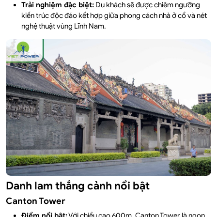
Trải nghiệm đặc biệt:
Du khách sẽ được chiêm ngưỡng
kiến trúc độc đáo kết hợp giữa phong cách nhà ở cổ và nét
nghệ thuật vùng Lĩnh Nam.
Danh lam thắng cảnh nổi bật
Canton Tower
Điểm nổi bật:
Với chiều cao 600m, Canton Tower là ngọn