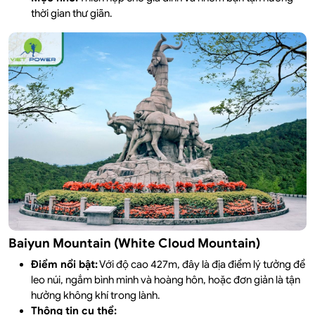
thời gian thư giãn.
Baiyun Mountain (White Cloud Mountain)
Điểm nổi bật:
Với độ cao 427m, đây là địa điểm lý tưởng để
leo núi, ngắm bình minh và hoàng hôn, hoặc đơn giản là tận
hưởng không khí trong lành.
Thông tin cụ thể: