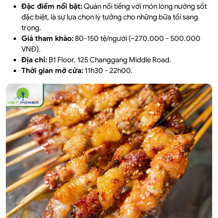
Đặc điểm nổi bật:
Quán nổi tiếng với món lòng nướng sốt
đặc biệt, là sự lựa chọn lý tưởng cho những bữa tối sang
trọng.
Giá tham khảo:
80-150 tệ/người (~270.000 - 500.000
VNĐ).
Địa chỉ:
B1 Floor, 125 Changgang Middle Road.
Thời gian mở cửa:
11h30 - 22h00.