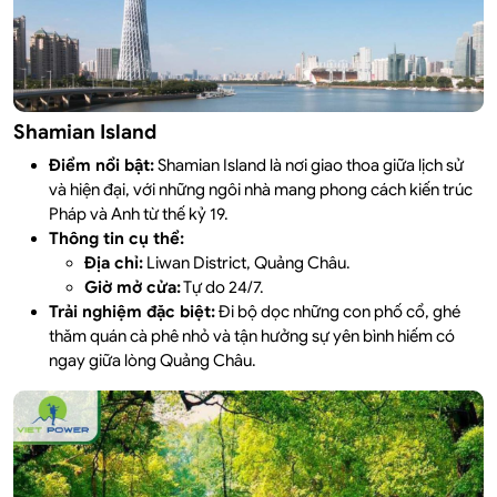
Shamian Island
Điểm nổi bật:
Shamian Island là nơi giao thoa giữa lịch sử
và hiện đại, với những ngôi nhà mang phong cách kiến trúc
Pháp và Anh từ thế kỷ 19.
Thông tin cụ thể:
Địa chỉ:
Liwan District, Quảng Châu.
Giờ mở cửa:
Tự do 24/7.
Trải nghiệm đặc biệt:
Đi bộ dọc những con phố cổ, ghé
thăm quán cà phê nhỏ và tận hưởng sự yên bình hiếm có
ngay giữa lòng Quảng Châu.