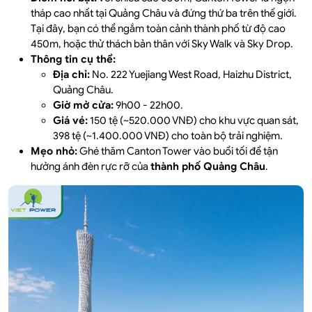
tháp cao nhất tại Quảng Châu và đứng thứ ba trên thế giới.
Tại đây, bạn có thể ngắm toàn cảnh thành phố từ độ cao
450m, hoặc thử thách bản thân với Sky Walk và Sky Drop.
Thông tin cụ thể:
Địa chỉ:
No. 222 Yuejiang West Road, Haizhu District,
Quảng Châu.
Giờ mở cửa:
9h00 - 22h00.
Giá vé:
150 tệ (~520.000 VNĐ) cho khu vực quan sát,
398 tệ (~1.400.000 VNĐ) cho toàn bộ trải nghiệm.
Mẹo nhỏ:
Ghé thăm Canton Tower vào buổi tối để tận
hưởng ánh đèn rực rỡ của
thành phố Quảng Châu
.