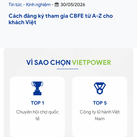
Tin tức - Kinh nghiệm
-
30/05/2026
Cách đăng ký tham gia CBFE từ A-Z cho
khách Việt
VÌ SAO CHỌN
VIETPOWER
TOP 1
TOP 5
Chuyên hội chợ quốc
Công ty lữ hành Việt
tế
Nam