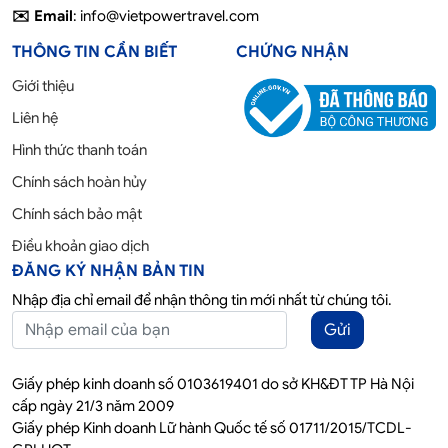
✉️ Email
: info@vietpowertravel.com
THÔNG TIN CẦN BIẾT
CHỨNG NHẬN
Giới thiệu
Liên hệ
Hình thức thanh toán
Chính sách hoàn hủy
Chính sách bảo mật
Điều khoản giao dịch
ĐĂNG KÝ NHẬN BẢN TIN
Nhập địa chỉ email để nhận thông tin mới nhất từ chúng tôi.
Gửi
Giấy phép kinh doanh số 0103619401 do sở KH&ĐT TP Hà Nội
cấp ngày 21/3 năm 2009
Giấy phép Kinh doanh Lữ hành Quốc tế số 01711/2015/TCDL-