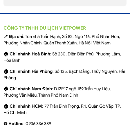
CÔNG TY TNHH DU LỊCH VIETPOWER
📍 Địa chỉ
: Tòa nhà Tuấn Hạnh, Số 82, Ngõ 116, Phố Nhân Hòa,
Phường Nhân Chính, Quận Thanh Xuân, Hà Nội, Việt Nam
🏠 Chi nhánh Hoà Bình
: Số 230, Điện Biên Phủ, Phương Lâm,
Hòa Bình
🏠 Chi nhánh Hải Phòng
: Số 135, Bạch Đằng, Thủy Nguyên, Hải
Phòng
🏠 Chi nhánh Nam Định
: D12P17 ngõ 189 Trần Huy Liệu,
Phường Văn Miếu, Thành Phố Nam Định
🏠 Chi nhánh HCM:
77 Trần Bình Trọng, P.1, Quận Gò Vấp, TP.
Hồ Chí Minh
☎️ Hotline
: 0936 336 389