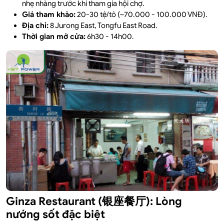
nhẹ nhàng trước khi tham gia hội chợ.
Giá tham khảo:
20-30 tệ/tô (~70.000 - 100.000 VNĐ).
Địa chỉ:
8 Jurong East, Tongfu East Road.
Thời gian mở cửa:
6h30 - 14h00.
Ginza Restaurant (银座餐厅): Lòng
nướng sốt đặc biệt