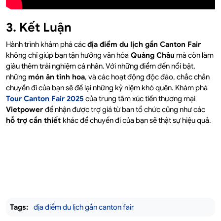
3. Kết Luận
Hành trình khám phá các
địa điểm du lịch gần Canton Fair
không chỉ giúp bạn tận hưởng văn hóa
Quảng Châu
mà còn làm
giàu thêm trải nghiệm cá nhân. Với những điểm đến nổi bật,
những
món ăn tinh hoa
, và các hoạt động độc đáo, chắc chắn
chuyến đi của bạn sẽ để lại những kỷ niệm khó quên. Khám phá
Tour Canton Fair 2025
của trung tâm xúc tiến thương mại
Vietpower
để nhận được trợ giá từ ban tổ chức cũng như các
hỗ trợ cần thiết
khác để chuyến đi của bạn sẽ thật sự hiệu quả.
Tags:
địa điểm du lịch gần canton fair