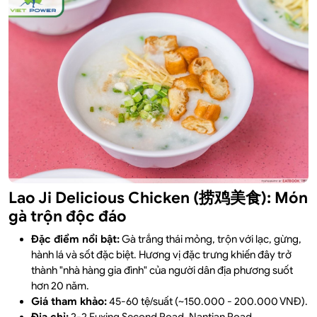
Lao Ji Delicious Chicken (捞鸡美食): Món
gà trộn độc đáo
Đặc điểm nổi bật:
Gà trắng thái mỏng, trộn với lạc, gừng,
hành lá và sốt đặc biệt. Hương vị đặc trưng khiến đây trở
thành "nhà hàng gia đình" của người dân địa phương suốt
hơn 20 năm.
Giá tham khảo:
45-60 tệ/suất (~150.000 - 200.000 VNĐ).