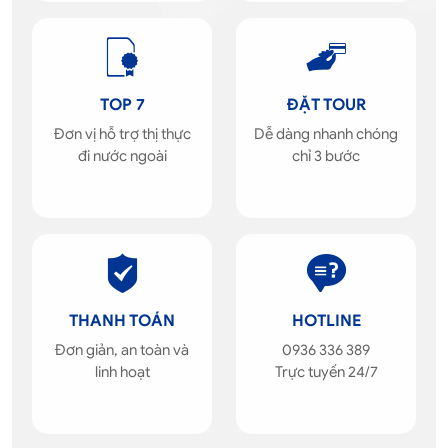
TOP 7
ĐẶT TOUR
Đơn vị hỗ trợ thị thực
Dễ dàng nhanh chóng
đi nước ngoài
chỉ 3 bước
THANH TOÁN
HOTLINE
Đơn giản, an toàn và
0936 336 389
linh hoạt
Trực tuyến 24/7