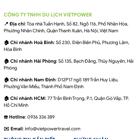
CÔNG TY TNHH DU LỊCH VIETPOWER
📍 Địa chỉ
: Tòa nhà Tuấn Hạnh, Số 82, Ngõ 116, Phố Nhân Hòa,
Phường Nhân Chính, Quận Thanh Xuân, Hà Nội, Việt Nam
🏠 Chi nhánh Hoà Bình
: Số 230, Điện Biên Phủ, Phương Lâm,
Hòa Bình
🏠 Chi nhánh Hải Phòng
: Số 135, Bạch Đằng, Thủy Nguyên, Hải
Phòng
🏠 Chi nhánh Nam Định
: D12P17 ngõ 189 Trần Huy Liệu,
Phường Văn Miếu, Thành Phố Nam Định
🏠 Chi nhánh HCM:
77 Trần Bình Trọng, P.1, Quận Gò Vấp, TP.
Hồ Chí Minh
☎️ Hotline
: 0936 336 389
✉️ Email
: info@vietpowertravel.com