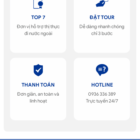
TOP 7
ĐẶT TOUR
Đơn vị hỗ trợ thị thực
Dễ dàng nhanh chóng
đi nước ngoài
chỉ 3 bước
THANH TOÁN
HOTLINE
Đơn giản, an toàn và
0936 336 389
linh hoạt
Trực tuyến 24/7