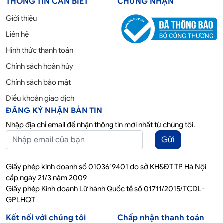
THÔNG TIN CẦN BIẾT
CHỨNG NHẬN
Giới thiệu
Liên hệ
Hình thức thanh toán
Chính sách hoàn hủy
Chính sách bảo mật
Điều khoản giao dịch
ĐĂNG KÝ NHẬN BẢN TIN
Nhập địa chỉ email để nhận thông tin mới nhất từ chúng tôi.
Gửi
Giấy phép kinh doanh số 0103619401 do sở KH&ĐT TP Hà Nội
cấp ngày 21/3 năm 2009
Giấy phép Kinh doanh Lữ hành Quốc tế số 01711/2015/TCDL-
GPLHQT
Kết nối với chúng tôi
Chấp nhận thanh toán