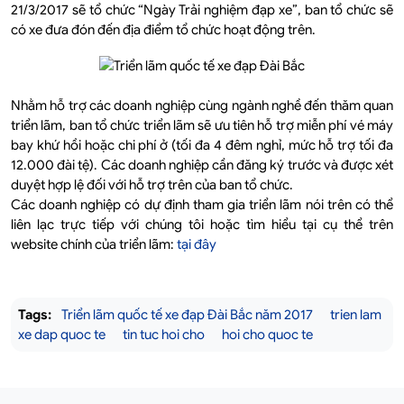
21/3/2017 sẽ tổ chức “Ngày Trải nghiệm đạp xe”, ban tổ chức sẽ
có xe đưa đón đến địa điểm tổ chức hoạt động trên.
Nhằm hỗ trợ các doanh nghiệp cùng ngành nghề đến thăm quan
triển lãm, ban tổ chức triển lãm sẽ ưu tiên hỗ trợ miễn phí vé máy
bay khứ hồi hoặc chi phí ở (tối đa 4 đêm nghỉ, mức hỗ trợ tối đa
12.000 đài tệ). Các doanh nghiệp cần đăng ký trước và được xét
duyệt hợp lệ đối với hỗ trợ trên của ban tổ chức.
Các doanh nghiệp có dự định tham gia triển lãm nói trên có thể
liên lạc trực tiếp với chúng tôi hoặc tìm hiểu tại cụ thể trên
website chính của triển lãm:
tại đây
Tags:
Triển lãm quốc tế xe đạp Đài Bắc năm 2017
trien lam
xe dap quoc te
tin tuc hoi cho
hoi cho quoc te