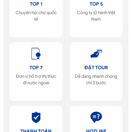
TOP 1
TOP 5
Chuyên hội chợ quốc
Công ty lữ hành Việt
tế
Nam
TOP 7
ĐẶT TOUR
Đơn vị hỗ trợ thị thực
Dễ dàng nhanh chóng
đi nước ngoài
chỉ 3 bước
THANH TOÁN
HOTLINE