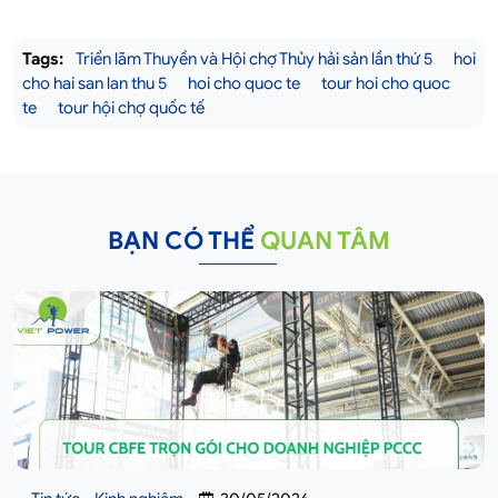
Tags:
Triển lãm Thuyền và Hội chợ Thủy hải sản lần thứ 5
hoi
cho hai san lan thu 5
hoi cho quoc te
tour hoi cho quoc
te
tour hội chợ quốc tế
BẠN CÓ THỂ
QUAN TÂM