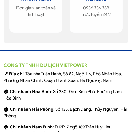
Đơn giản, an toàn và
0936 336 389
linh hoạt
Trực tuyến 24/7
CÔNG TY TNHH DU LỊCH VIETPOWER
📍 Địa chỉ
: Tòa nhà Tuấn Hạnh, Số 82, Ngõ 116, Phố Nhân Hòa,
Phường Nhân Chính, Quận Thanh Xuân, Hà Nội, Việt Nam
🏠 Chi nhánh Hoà Bình
: Số 230, Điện Biên Phủ, Phương Lâm,
Hòa Bình
🏠 Chi nhánh Hải Phòng
: Số 135, Bạch Đằng, Thủy Nguyên, Hải
Phòng
🏠 Chi nhánh Nam Định
: D12P17 ngõ 189 Trần Huy Liệu,