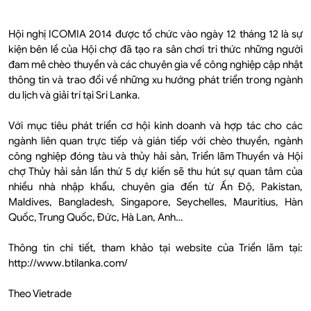
Hội nghị ICOMIA 2014 được tổ chức vào ngày 12 tháng 12 là sự
kiện bên lề của Hội chợ đã tạo ra sân chơi tri thức những người
đam mê chèo thuyền và các chuyên gia về công nghiệp cập nhật
thông tin và trao đổi về những xu hướng phát triển trong ngành
du lịch và giải trí tại Sri Lanka.
Với mục tiêu phát triển cơ hội kinh doanh và hợp tác cho các
ngành liên quan trực tiếp và gián tiếp với chèo thuyền, ngành
công nghiệp đóng tàu và thủy hải sản, Triển lãm Thuyền và Hội
chợ Thủy hải sản lần thứ 5 dự kiến sẽ thu hút sự quan tâm của
nhiều nhà nhập khẩu, chuyên gia đến từ Ấn Độ, Pakistan,
Maldives, Bangladesh, Singapore, Seychelles, Mauritius, Hàn
Quốc, Trung Quốc, Đức, Hà Lan, Anh…
Thông tin chi tiết, tham khảo tại website của Triển lãm tại:
http://www.btilanka.com/
Theo Vietrade