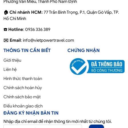
Phường Văn Miếu, Thành Phố Nam Định
🏠 Chi nhánh HCM:
77 Trần Bình Trọng, P.1, Quận Gò Vấp, TP.
Hồ Chí Minh
☎️ Hotline
: 0936 336 389
✉️ Email
: info@vietpowertravel.com
THÔNG TIN CẦN BIẾT
CHỨNG NHẬN
Giới thiệu
Liên hệ
Hình thức thanh toán
Chính sách hoàn hủy
Chính sách bảo mật
Điều khoản giao dịch
ĐĂNG KÝ NHẬN BẢN TIN
Nhập địa chỉ email để nhận thông tin mới nhất từ chúng tôi.