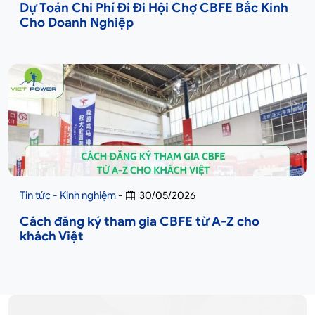
Dự Toán Chi Phí Đi Đi Hội Chợ CBFE Bắc Kinh
Cho Doanh Nghiệp
Tin tức - Kinh nghiệm
-
30/05/2026
Cách đăng ký tham gia CBFE từ A-Z cho
khách Việt