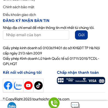
Chính sách bảo mật
Điều khoản giao dịch
ĐĂNG KÝ NHẬN BẢN TIN
Nhập địa chỉ email để nhận thông tin mới nhất từ chúng tôi.
Gửi
Giấy phép kinh doanh số 0103619401 do sở KH&ĐT TP Hà Nội
cấp ngày 21/3 năm 2009
Giấy phép Kinh doanh Lữ hành Quốc tế số 01711/2015/TCDL-
GPLHQT
Kết nối với chúng tôi
Chấp nhận thanh toán
© CopyRight 2023 tourhoichoquocte.com