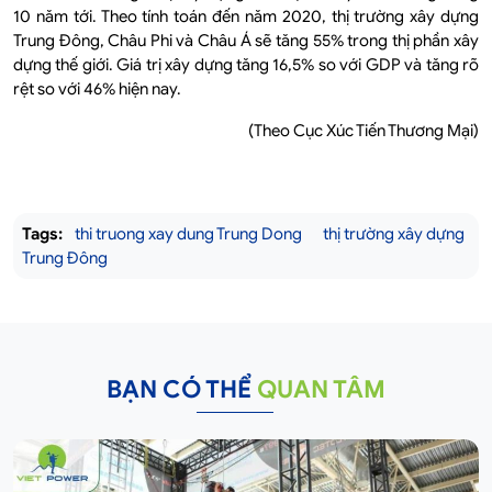
10 năm tới. Theo tính toán đến năm 2020, thị trường xây dựng
Trung Đông, Châu Phi và Châu Á sẽ tăng 55% trong thị phần xây
dựng thế giới. Giá trị xây dựng tăng 16,5% so với GDP và tăng rõ
rệt so với 46% hiện nay.
(Theo Cục Xúc Tiến Thương Mại)
Tags:
thi truong xay dung Trung Dong
thị trường xây dựng
Trung Đông
BẠN CÓ THỂ
QUAN TÂM