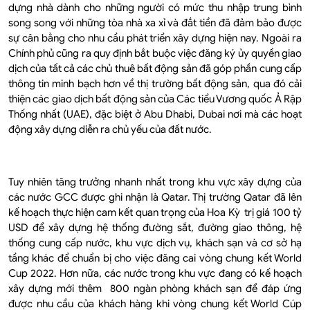
dựng nhà dành cho những người có mức thu nhập trung bình
song song với những tòa nhà xa xỉ và đắt tiền đã đảm bảo được
sự cân bằng cho nhu cầu phát triển xây dựng hiện nay. Ngoài ra
Chính phủ cũng ra quy định bắt buộc việc đăng ký ủy quyền giao
dịch của tất cả các chủ thuê bất động sản đã góp phần cung cấp
thông tin minh bạch hơn về thị trường bất động sản, qua đó cải
thiện các giao dịch bất động sản của Các tiểu Vương quốc Ả Rập
Thống nhất (UAE), đặc biệt ở Abu Dhabi, Dubai nơi mà các hoạt
động xây dựng diễn ra chủ yếu của đất nước.
Tuy nhiên tăng trưởng nhanh nhất trong khu vực xây dựng của
các nước GCC được ghi nhận là Qatar. Thị trường Qatar đã lên
kế hoạch thực hiện cam kết quan trọng của Hoa Kỳ trị giá 100 tỷ
USD để xây dựng hệ thống đường sắt, đường giao thông, hệ
thống cung cấp nước, khu vực dịch vụ, khách sạn và cơ sở hạ
tầng khác để chuẩn bị cho việc đăng cai vòng chung kết World
Cup 2022. Hơn nữa, các nước trong khu vực đang có kế hoạch
xây dựng mới thêm 800 ngàn phòng khách sạn để đáp ứng
được nhu cầu của khách hàng khi vòng chung kết World Cúp