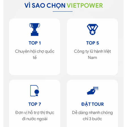
VÌ SAO CHỌN
VIETPOWER
TOP 1
TOP 5
Chuyên hội chợ quốc
Công ty lữ hành Việt
tế
Nam
TOP 7
ĐẶT TOUR
Đơn vị hỗ trợ thị thực
Dễ dàng nhanh chóng
đi nước ngoài
chỉ 3 bước