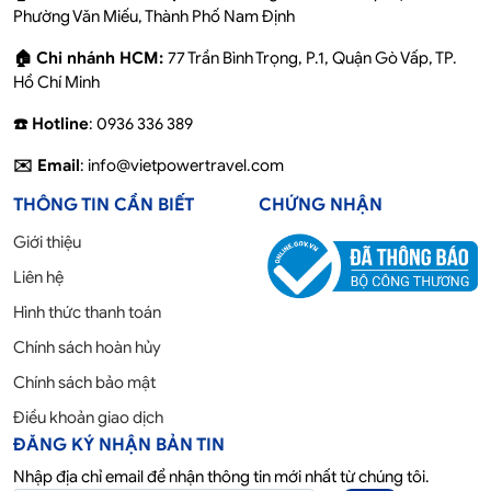
Phường Văn Miếu, Thành Phố Nam Định
🏠 Chi nhánh HCM:
77 Trần Bình Trọng, P.1, Quận Gò Vấp, TP.
Hồ Chí Minh
☎️ Hotline
: 0936 336 389
✉️ Email
: info@vietpowertravel.com
THÔNG TIN CẦN BIẾT
CHỨNG NHẬN
Giới thiệu
Liên hệ
Hình thức thanh toán
Chính sách hoàn hủy
Chính sách bảo mật
Điều khoản giao dịch
ĐĂNG KÝ NHẬN BẢN TIN
Nhập địa chỉ email để nhận thông tin mới nhất từ chúng tôi.