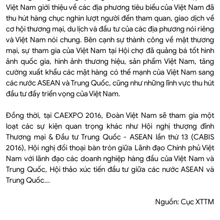
Việt Nam giới thiệu về các địa phương tiêu biểu của Việt Nam đã
thu hút hàng chục nghìn lượt người đến tham quan, giao dịch về
cơ hội thương mại, du lịch và đầu tư của các địa phương nói riêng
và Việt Nam nói chung. Bên cạnh sự thành công về mặt thương
mại, sự tham gia của Việt Nam tại Hội chợ đã quảng bá tốt hình
ảnh quốc gia, hình ảnh thương hiệu, sản phẩm Việt Nam, tăng
cường xuất khẩu các mặt hàng có thế mạnh của Việt Nam sang
các nước ASEAN và Trung Quốc, cũng như những lĩnh vực thu hút
đầu tư đầy triển vọng của Việt Nam.
Đồng thời, tại CAEXPO 2016, Đoàn Việt Nam sẽ tham gia một
loạt các sự kiện quan trọng khác như Hội nghị thượng đỉnh
Thương mại & Đầu tư Trung Quốc - ASEAN lần thứ 13 (CABIS
2016), Hội nghị đối thoại bàn tròn giữa Lãnh đạo Chính phủ Việt
Nam với lãnh đạo các doanh nghiệp hàng đầu của Việt Nam và
Trung Quốc, Hội thảo xúc tiến đầu tư giữa các nước ASEAN và
Trung Quốc...
Nguồn: Cục XTTM