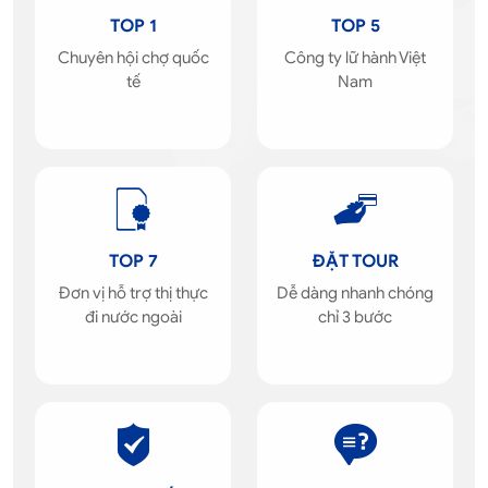
TOP 1
TOP 5
Chuyên hội chợ quốc
Công ty lữ hành Việt
tế
Nam
TOP 7
ĐẶT TOUR
Đơn vị hỗ trợ thị thực
Dễ dàng nhanh chóng
đi nước ngoài
chỉ 3 bước