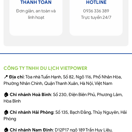
THANH TOÁN
HOTLINE
Đơn giản, an toàn và
0936 336 389
linh hoạt
Trực tuyến 24/7
CÔNG TY TNHH DU LỊCH VIETPOWER
📍 Địa chỉ
: Tòa nhà Tuấn Hạnh, Số 82, Ngõ 116, Phố Nhân Hòa,
Phường Nhân Chính, Quận Thanh Xuân, Hà Nội, Việt Nam
🏠 Chi nhánh Hoà Bình
: Số 230, Điện Biên Phủ, Phương Lâm,
Hòa Bình
🏠 Chi nhánh Hải Phòng
: Số 135, Bạch Đằng, Thủy Nguyên, Hải
Phòng
🏠 Chi nhánh Nam Định
: D12P17 ngõ 189 Trần Huy Liệu,