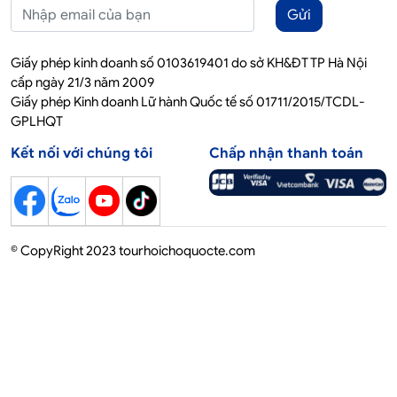
Gửi
Giấy phép kinh doanh số 0103619401 do sở KH&ĐT TP Hà Nội
cấp ngày 21/3 năm 2009
Giấy phép Kinh doanh Lữ hành Quốc tế số 01711/2015/TCDL-
GPLHQT
Kết nối với chúng tôi
Chấp nhận thanh toán
© CopyRight 2023 tourhoichoquocte.com