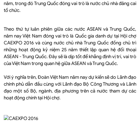
năm, trong đó Trung Quốc đóng vai trò là nước chủ nhà đăng cai
tổ chức.
Theo thứ tự luân phiên giữa các nước ASEAN và Trung Quốc,
năm nay Việt Nam đóng vai trò là Quốc gia danh dự tại Hội chợ
CAEXPO 2016 và cùng nước chủ nhà Trung Quốc đồng chủ trì
những hoạt động kỷ niệm 25 năm thiết lập quan hệ đối thoại
ASEAN - Trung Quốc. Đây sẽ là dịp tốt để khẳng định vị trí, vai trò
của Việt Nam trong quan hệ giữa ASEAN và Trung Quốc.
Với ý nghĩa trên, Đoàn Việt Nam năm nay dự kiến sẽ do Lãnh đạo
chính phủ dẫn đầu cùng với Lãnh đạo Bộ Công Thương và Lãnh
đạo một số Bộ, ngành, địa phương trên cả nước tham dự các
hoạt động chính tại Hội chợ.