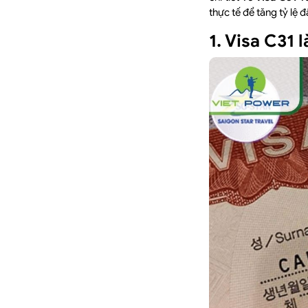
thực tế để tăng tỷ lệ đ
1. Visa C31 l