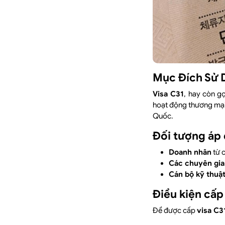
Mục Đích Sử 
Visa C31
, hay còn gọ
hoạt động thương mạ
Quốc.
Đối tượng áp
Doanh nhân
từ 
Các chuyên gia
Cán bộ kỹ thuậ
Điều kiện cấp
Để được cấp
visa C3