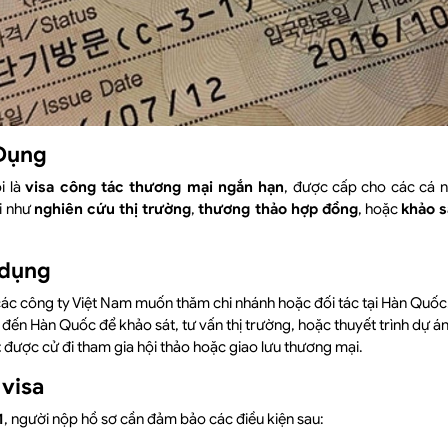
Dụng
i là
visa công tác thương mại ngắn hạn
, được cấp cho các cá 
i như
nghiên cứu thị trường
,
thương thảo hợp đồng
, hoặc
khảo s
 dụng
các công ty Việt Nam muốn thăm chi nhánh hoặc đối tác tại Hàn Quốc
đến Hàn Quốc để khảo sát, tư vấn thị trường, hoặc thuyết trình dự án
t
được cử đi tham gia hội thảo hoặc giao lưu thương mại.
 visa
1
, người nộp hồ sơ cần đảm bảo các điều kiện sau: