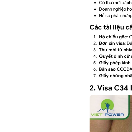
Có thư mời từ
ph
Doanh nghiệp hoặ
Hồ sơ phải chứng
Các tài liệu c
Hộ chiếu gốc
: 
Đơn xin visa
: D
Thư mời từ phí
Quyết định cử 
Giấy phép kinh
Bản sao CCCD
Giấy chứng nhậ
2. Visa C34 