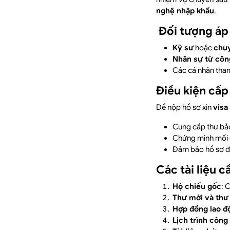
nghệ nhập khẩu
.
Đối tượng áp
Kỹ sư
hoặc
chuy
Nhân sự từ côn
Các cá nhân tham
Điều kiện cấp
Để nộp hồ sơ xin
visa
Cung cấp thư bảo
Chứng minh mối q
Đảm bảo hồ sơ đầ
Các tài liệu c
Hộ chiếu gốc
: 
Thư mời và thư
Hợp đồng lao đ
Lịch trình công