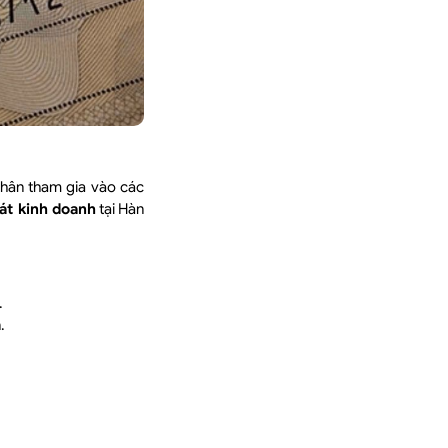
nhân tham gia vào các
át kinh doanh
tại Hàn
.
.