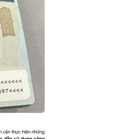
n cần thực hiện những
g dẫn sử dụng công