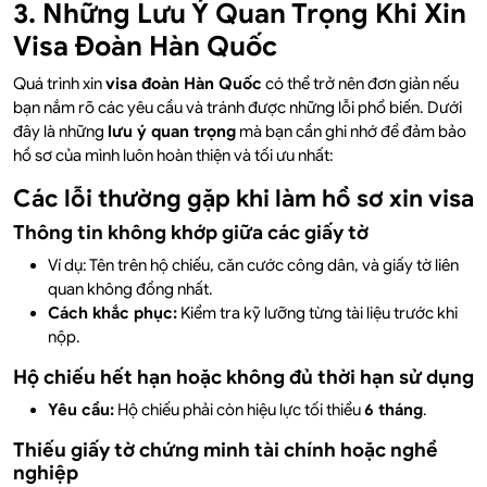
3. Những Lưu Ý Quan Trọng Khi Xin
Visa Đoàn Hàn Quốc
Quá trình xin
visa đoàn Hàn Quốc
có thể trở nên đơn giản nếu
bạn nắm rõ các yêu cầu và tránh được những lỗi phổ biến. Dưới
đây là những
lưu ý quan trọng
mà bạn cần ghi nhớ để đảm bảo
hồ sơ của mình luôn hoàn thiện và tối ưu nhất:
Các lỗi thường gặp khi làm hồ sơ xin visa
Thông tin không khớp giữa các giấy tờ
Ví dụ: Tên trên hộ chiếu, căn cước công dân, và giấy tờ liên
quan không đồng nhất.
Cách khắc phục:
Kiểm tra kỹ lưỡng từng tài liệu trước khi
nộp.
Hộ chiếu hết hạn hoặc không đủ thời hạn sử dụng
Yêu cầu:
Hộ chiếu phải còn hiệu lực tối thiểu
6 tháng
.
Thiếu giấy tờ chứng minh tài chính hoặc nghề
nghiệp