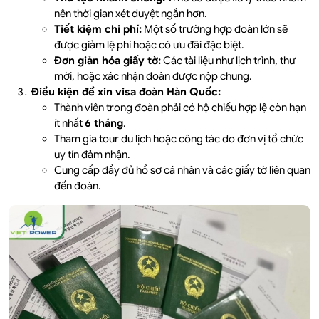
nên thời gian xét duyệt ngắn hơn.
Tiết kiệm chi phí:
Một số trường hợp đoàn lớn sẽ
được giảm lệ phí hoặc có ưu đãi đặc biệt.
Đơn giản hóa giấy tờ:
Các tài liệu như lịch trình, thư
mời, hoặc xác nhận đoàn được nộp chung.
Điều kiện để xin visa đoàn Hàn Quốc:
Thành viên trong đoàn phải có hộ chiếu hợp lệ còn hạn
ít nhất
6 tháng
.
Tham gia tour du lịch hoặc công tác do đơn vị tổ chức
uy tín đảm nhận.
Cung cấp đầy đủ hồ sơ cá nhân và các giấy tờ liên quan
đến đoàn.