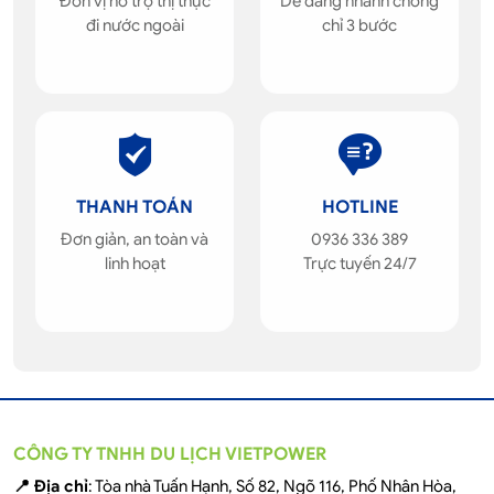
Đơn vị hỗ trợ thị thực
Dễ dàng nhanh chóng
đi nước ngoài
chỉ 3 bước
THANH TOÁN
HOTLINE
Đơn giản, an toàn và
0936 336 389
linh hoạt
Trực tuyến 24/7
CÔNG TY TNHH DU LỊCH VIETPOWER
📍 Địa chỉ
: Tòa nhà Tuấn Hạnh, Số 82, Ngõ 116, Phố Nhân Hòa,