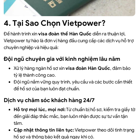
4. Tại Sao Chọn Vietpower?
Để hành trình xin
visa đoàn thể Hàn Quốc
diễn ra thuận lợi,
Vietpower tự hào là đơn vị hàng đầu cung cấp các dịch vụ hỗ trợ
chuyên nghiệp và hiệu quả:
Đội ngũ chuyên gia với kinh nghiệm lâu năm
Xử lý hàng ngàn hồ sơ xin
visa đoàn Hàn Quốc
, đảm bảo
tỷ lệ thành công cao.
Đội ngũ nắm vững quy trình, yêu cầu và các bước cần thiết
để hồ sơ của bạn luôn đạt chuẩn.
Dịch vụ chăm sóc khách hàng 24/7
Hỗ trợ mọi lúc, mọi nơi:
Từ chuẩn bị hồ sơ, kiểm tra giấy tờ
đến giải đáp thắc mắc, bạn luôn nhận được sự tư vấn tận
tâm.
Cập nhật thông tin liên tục:
Vietpower theo dõi tình trạng
hồ sơ và thông báo kết quả ngay khi có.