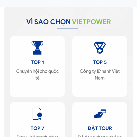
VÌ SAO CHỌN
VIETPOWER
TOP 1
TOP 5
Chuyên hội chợ quốc
Công ty lữ hành Việt
tế
Nam
TOP 7
ĐẶT TOUR