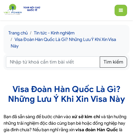
Trang chủ
Tin tức - Kinh nghiệm
Visa Đoàn Hàn Quốc Là Gì? Những Lưu Ý Khi Xin Visa
Này
Tìm kiếm
Visa Đoàn Hàn Quốc Là Gì?
Những Lưu Ý Khi Xin Visa Này
Bạn đã sẵn sàng để bước chân vào
xứ sở kim chi
và tận hưởng
những trải nghiệm độc đáo cùng bạn bè hoặc đồng nghiệp hay
gia đình chưa? Nếu bạn nghĩ rằng xin
visa đoàn Hàn Quốc
là