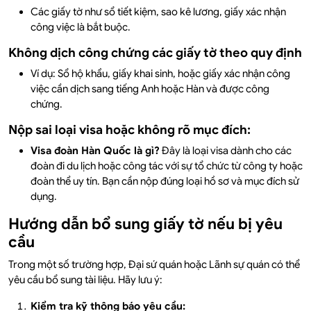
Các giấy tờ như sổ tiết kiệm, sao kê lương, giấy xác nhận
công việc là bắt buộc.
Không dịch công chứng các giấy tờ theo quy định
Ví dụ: Sổ hộ khẩu, giấy khai sinh, hoặc giấy xác nhận công
việc cần dịch sang tiếng Anh hoặc Hàn và được công
chứng.
Nộp sai loại visa hoặc không rõ mục đích:
Visa đoàn Hàn Quốc là gì?
Đây là loại visa dành cho các
đoàn đi du lịch hoặc công tác với sự tổ chức từ công ty hoặc
đoàn thể uy tín. Bạn cần nộp đúng loại hồ sơ và mục đích sử
dụng.
Hướng dẫn bổ sung giấy tờ nếu bị yêu
cầu
Trong một số trường hợp, Đại sứ quán hoặc Lãnh sự quán có thể
yêu cầu bổ sung tài liệu. Hãy lưu ý:
Kiểm tra kỹ thông báo yêu cầu: