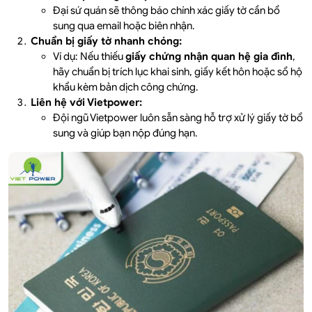
Đại sứ quán sẽ thông báo chính xác giấy tờ cần bổ
sung qua email hoặc biên nhận.
Chuẩn bị giấy tờ nhanh chóng:
Ví dụ: Nếu thiếu
giấy chứng nhận quan hệ gia đình
,
hãy chuẩn bị trích lục khai sinh, giấy kết hôn hoặc sổ hộ
khẩu kèm bản dịch công chứng.
Liên hệ với Vietpower:
Đội ngũ Vietpower luôn sẵn sàng hỗ trợ xử lý giấy tờ bổ
sung và giúp bạn nộp đúng hạn.