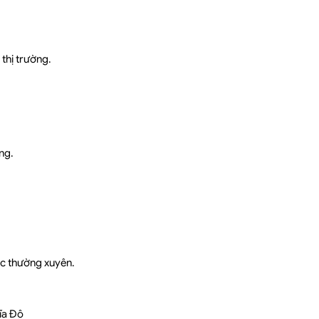
thị trường.
ng.
ác thường xuyên.
ĩa Đô