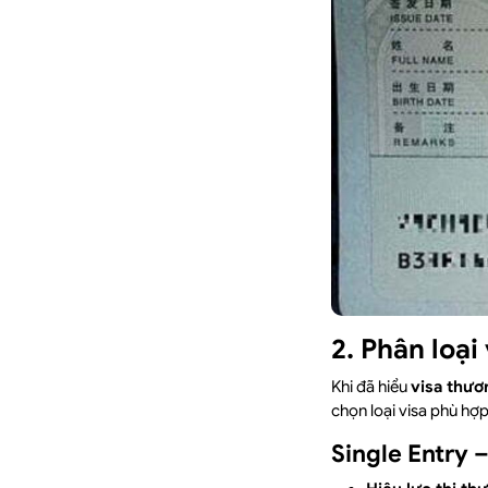
2. Phân loại
Khi đã hiểu
visa thươ
chọn loại visa phù hợ
Single Entry 