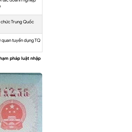
i tác doanh nghiệp
Q
 chức Trung Quốc
 quan tuyển dụng TQ
phạm pháp luật nhập