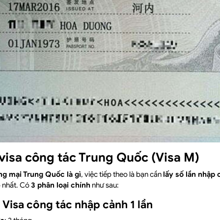
 visa công tác Trung Quốc (Visa M)
ng mại Trung Quốc là gì
, việc tiếp theo là bạn cần
lấy số lần nhậ
p nhất. Có
3 phân loại chính
như sau:
– Visa công tác nhập cảnh 1 lần