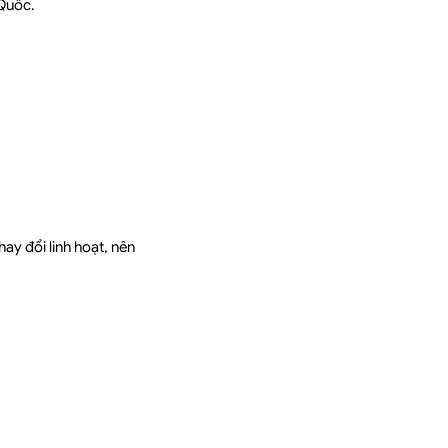
 Quốc.
hay đổi linh hoạt, nên