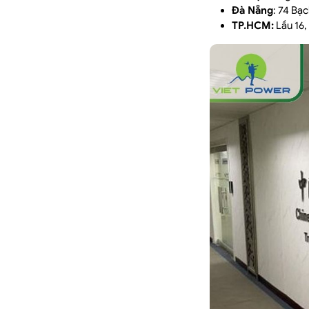
Đà Nẵng
: 74 Bạ
TP.HCM:
Lầu 16,