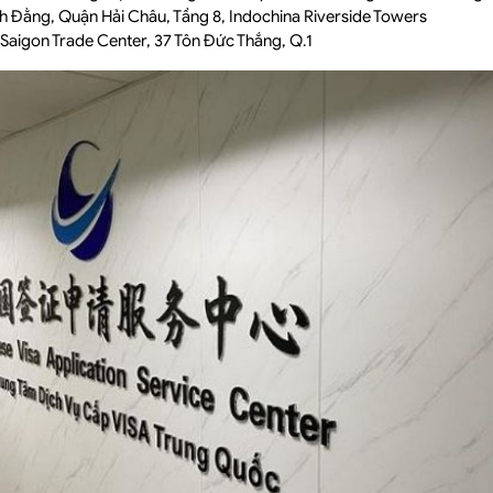
ch Đằng, Quận Hải Châu, Tầng 8, Indochina Riverside Towers
 Saigon Trade Center, 37 Tôn Đức Thắng, Q.1