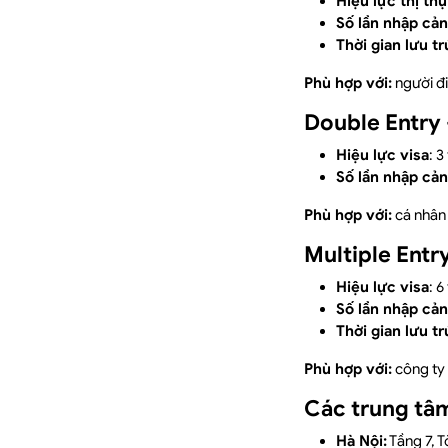
Hiệu lực thị th
Số lần nhập cả
Thời gian lưu tr
Phù hợp với:
người đi
Double Entry 
Hiệu lực visa
: 
Số lần nhập cả
Phù hợp với:
cá nhân 
Multiple Entr
Hiệu lực visa
: 
Số lần nhập cả
Thời gian lưu tr
Phù hợp với:
công ty 
Các trung tâm
Hà Nội:
Tầng 7, T