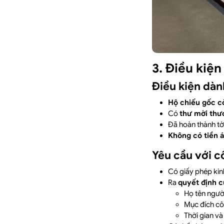
3. Điều kiệ
Điều kiện dàn
Hộ chiếu gốc cò
Có
thư mời thư
Đã hoàn thành tờ 
Không có tiền á
Yêu cầu với c
Có giấy phép ki
Ra
quyết định c
Họ tên ngườ
Mục đích cô
Thời gian và