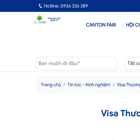
Hotline: 0936 336 389
CANTON FAIR
HỘI C
Trang chủ
Tin tức - Kinh nghiệm
Visa Thươn
Visa Thư