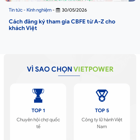
Tin tức - Kinh nghiệm
-
30/05/2026
Cách đăng ký tham gia CBFE từ A-Z cho
khách Việt
VÌ SAO CHỌN
VIETPOWER
TOP 1
TOP 5
Chuyên hội chợ quốc
Công ty lữ hành Việt
tế
Nam