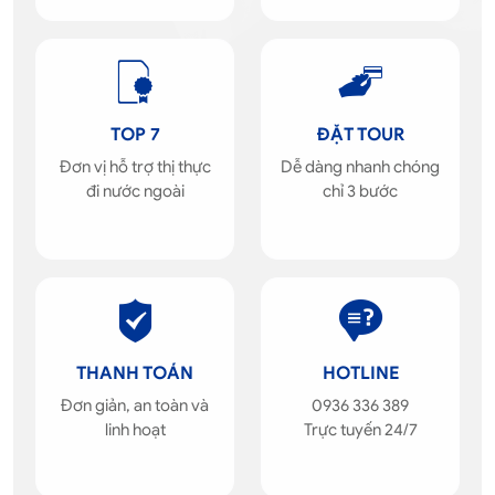
TOP 7
ĐẶT TOUR
Đơn vị hỗ trợ thị thực
Dễ dàng nhanh chóng
đi nước ngoài
chỉ 3 bước
THANH TOÁN
HOTLINE
Đơn giản, an toàn và
0936 336 389
linh hoạt
Trực tuyến 24/7