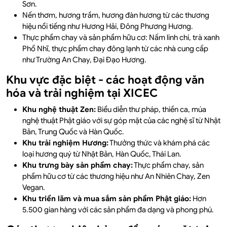
Sơn.
Nến thơm, hương trầm, hương đàn hương từ các thương
hiệu nổi tiếng như Hương Hải, Đông Phương Hương.
Thực phẩm chay và sản phẩm hữu cơ: Nấm linh chi, trà xanh
Phổ Nhĩ, thực phẩm chay đông lạnh từ các nhà cung cấp
như Trường An Chay, Đại Đạo Hương.
Khu vực đặc biệt - các hoạt động văn
hóa và trải nghiệm tại XICEC
Khu nghệ thuật Zen:
Biểu diễn thư pháp, thiền ca, múa
nghệ thuật Phật giáo với sự góp mặt của các nghệ sĩ từ Nhật
Bản, Trung Quốc và Hàn Quốc.
Khu trải nghiệm Hương:
Thưởng thức và khám phá các
loại hương quý từ Nhật Bản, Hàn Quốc, Thái Lan.
Khu trưng bày sản phẩm chay:
Thực phẩm chay, sản
phẩm hữu cơ từ các thương hiệu như An Nhiên Chay, Zen
Vegan.
Khu triển lãm và mua sắm sản phẩm Phật giáo:
Hơn
5.500 gian hàng với các sản phẩm đa dạng và phong phú.