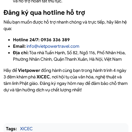
và hỗ trợ hoàn tất thủ tục.
Đăng ký qua hotline hỗ trợ
Nếu bạn muốn được hỗ trợ nhanh chóng và trực tiếp, hãy liên hệ
qua:
Hotline 24/7: 0936 336 389
Email:
info@vietpowertravel.com
Địa chỉ:
Tòa nhà Tuấn Hạnh, Số 82, Ngõ 116, Phố Nhân Hòa,
Phường Nhân Chính, Quận Thanh Xuân, Hà Nội, Việt Nam
Hãy để
Vietpower
đồng hành cùng bạn trong hành trình 4 ngày
3 đêm khám phá
XICEC
, nơi hội tụ của văn hóa, nghệ thuật và
tâm linh Phật giáo. Đăng ký ngay hôm nay để đảm bảo chỗ tham
dự và tận hưởng dịch vụ chất lượng nhất!
Tags:
XICEC