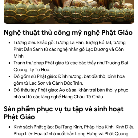
Nghệ thuật thủ công mỹ nghệ Phật Giáo
Tượng điêu khắc gỗ: Tượng La Hán, tượng Bồ Tát, tượng
Phật Đản Sanh từ các nghệ nhân gỗ Lạc Dương và Côn
Minh.
Tranh thư pháp Phật giáo từ các bậc thầy như Trương Đại
Quang, Lý Tư Hoa.
Đồ gốm sứ Phật giáo: Đỉnh hương, bát đĩa thờ, bình hoa
gốm từ Lạc Sơn và Cảnh Đức Trấn.
Đồ thêu tay Phật giáo: Áo cà sa, khăn trải bàn thờ, y phục
nhà sư từ các làng nghề Hàng Châu, Tô Châu.
Sản phẩm phục vụ tu tập và sinh hoạt
Phật Giáo
Kinh sách Phật giáo: Đại Tạng Kinh, Pháp Hoa Kinh, Kinh Diệu
Pháp Liên Hoa từ nhà xuất bản Long Hưng và Phật Quang