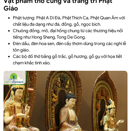
Vật phẩm thờ cúng và trang trí Phật
Giáo
Phật tượng: Phật A Di Đà, Phật Thích Ca, Phật Quan Âm với
chất liệu đa dạng như đá, đồng, gỗ, ngọc bích.
Chuông đồng, mõ, đại hồng chung từ các thương hiệu nổi
tiếng như Hong Sheng, Tong De Gong.
Đèn dầu, đèn hoa sen, đèn cầy thơm dùng trong các nghi lễ
tôn giáo.
Các bộ đồ thờ bằng gỗ trắc, gỗ hương, gỗ gụ với họa tiết
chạm khắc tinh xảo.