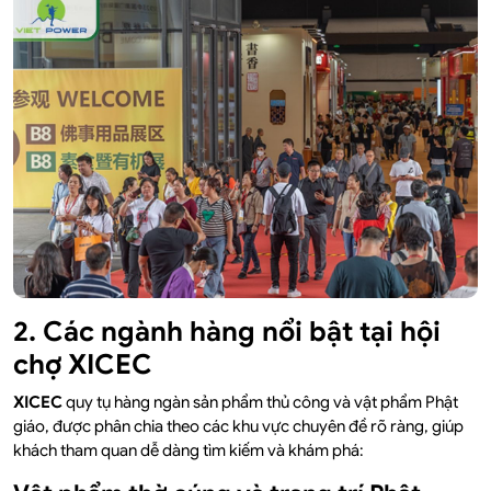
2. Các ngành hàng nổi bật tại hội
chợ XICEC
XICEC
quy tụ hàng ngàn sản phẩm thủ công và vật phẩm Phật
giáo, được phân chia theo các khu vực chuyên đề rõ ràng, giúp
khách tham quan dễ dàng tìm kiếm và khám phá: