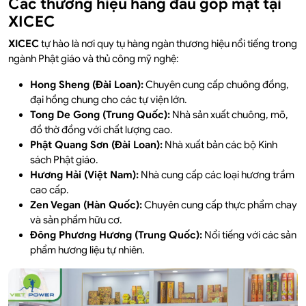
Các thương hiệu hàng đầu góp mặt tại
XICEC
XICEC
tự hào là nơi quy tụ hàng ngàn thương hiệu nổi tiếng trong
ngành Phật giáo và thủ công mỹ nghệ:
Hong Sheng (Đài Loan):
Chuyên cung cấp chuông đồng,
đại hồng chung cho các tự viện lớn.
Tong De Gong (Trung Quốc):
Nhà sản xuất chuông, mõ,
đồ thờ đồng với chất lượng cao.
Phật Quang Sơn (Đài Loan):
Nhà xuất bản các bộ Kinh
sách Phật giáo.
Hương Hải (Việt Nam):
Nhà cung cấp các loại hương trầm
cao cấp.
Zen Vegan (Hàn Quốc):
Chuyên cung cấp thực phẩm chay
và sản phẩm hữu cơ.
Đông Phương Hương (Trung Quốc):
Nổi tiếng với các sản
phẩm hương liệu tự nhiên.