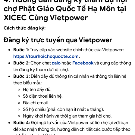
chợ Phật Giáo Quốc Tế Hạ Môn tại
XICEC Cùng Vietpower
Cách thức đăng ký:
Đăng ký trực tuyến qua Vietpower
Bước 1:
Truy cập vào website chính thức của Vietpower:
https://tourhoichoquocte.com
.
Bước 2:
Chọn chat
zalo
hoặc
Facebook
và cung cấp thông
tin đăng ký tham dự hội chợ.
Bước 3:
Điền đầy đủ thông tin cá nhân và thông tin liên hệ
theo biểu mẫu:
Họ tên đầy đủ.
Số điện thoại liên hệ.
Địa chỉ email.
Số hộ chiếu (phải còn hạn ít nhất 6 tháng).
Ngày khởi hành và thời gian tham gia hội chợ.
Bước 4:
Đội ngũ tư vấn của Vietpower sẽ liên hệ lại với bạn
để xác nhận thông tin, hướng dẫn chi tiết các bước tiếp theo