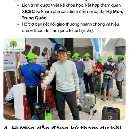
Lịch trình được thiết kế khoa học, kết hợp tham quan
XICEC
và khám phá các điểm đến nổi bật tại
Hạ Môn,
Trung Quốc
.
Hỗ trợ bạn kết nối giao thương nhanh chóng và hiệu
quả với các đối tác quốc tế tại hội chợ.
4. Hướng dẫn đăng ký tham dự hội