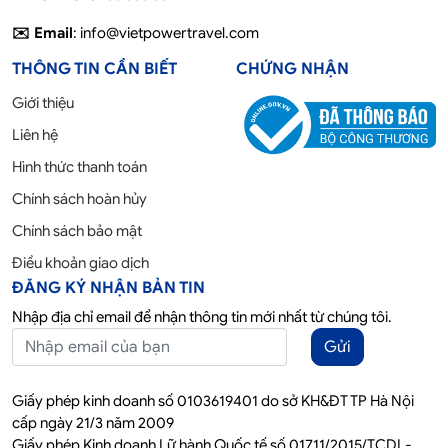
✉️ Email
: info@vietpowertravel.com
THÔNG TIN CẦN BIẾT
CHỨNG NHẬN
Giới thiệu
Liên hệ
Hình thức thanh toán
Chính sách hoàn hủy
Chính sách bảo mật
Điều khoản giao dịch
ĐĂNG KÝ NHẬN BẢN TIN
Nhập địa chỉ email để nhận thông tin mới nhất từ chúng tôi.
Gửi
Giấy phép kinh doanh số 0103619401 do sở KH&ĐT TP Hà Nội
cấp ngày 21/3 năm 2009
Giấy phép Kinh doanh Lữ hành Quốc tế số 01711/2015/TCDL-