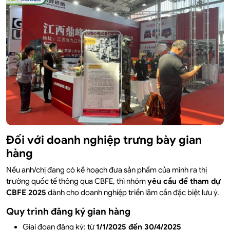
Đối với doanh nghiệp trưng bày gian
hàng
Nếu anh/chị đang có kế hoạch đưa sản phẩm của mình ra thị
trường quốc tế thông qua CBFE, thì nhóm
yêu cầu để tham dự
CBFE 2025
dành cho doanh nghiệp triển lãm cần đặc biệt lưu ý.
Quy trình đăng ký gian hàng
Giai đoạn đăng ký: từ
1/1/2025 đến 30/4/2025