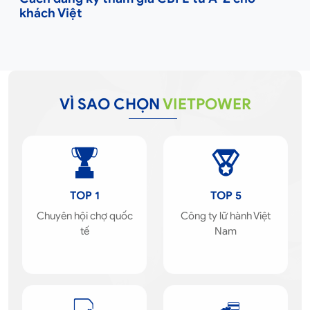
khách Việt
VÌ SAO CHỌN
VIETPOWER
TOP 1
TOP 5
Chuyên hội chợ quốc
Công ty lữ hành Việt
tế
Nam