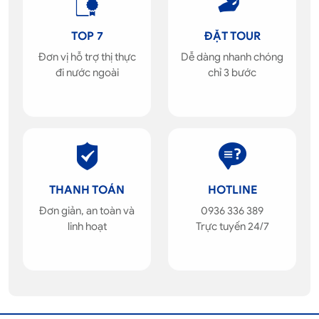
TOP 7
ĐẶT TOUR
Đơn vị hỗ trợ thị thực
Dễ dàng nhanh chóng
đi nước ngoài
chỉ 3 bước
THANH TOÁN
HOTLINE
Đơn giản, an toàn và
0936 336 389
linh hoạt
Trực tuyến 24/7