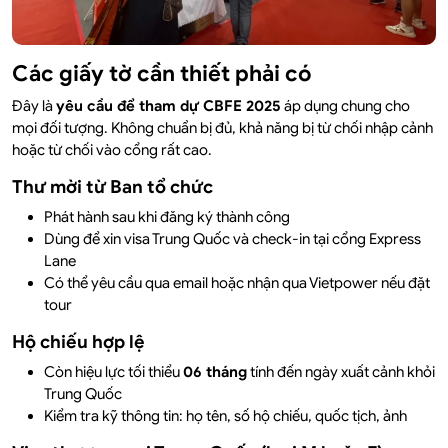
Các giấy tờ cần thiết phải có
Đây là
yêu cầu để tham dự CBFE 2025
áp dụng chung cho
mọi đối tượng. Không chuẩn bị đủ, khả năng bị từ chối nhập cảnh
hoặc từ chối vào cổng rất cao.
Thư mời từ Ban tổ chức
Phát hành sau khi đăng ký thành công
Dùng để xin visa Trung Quốc và check-in tại cổng Express
Lane
Có thể yêu cầu qua email hoặc nhận qua Vietpower nếu đặt
tour
Hộ chiếu hợp lệ
Còn hiệu lực tối thiểu
06 tháng
tính đến ngày xuất cảnh khỏi
Trung Quốc
Kiểm tra kỹ thông tin: họ tên, số hộ chiếu, quốc tịch, ảnh