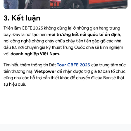
3. Kết luận
Triển lãm CBFE 2025 không dừng lại ở những gian hàng trưng
bày. Đây là nơi tạo nên
môi trường kết nối quốc tế ổn định
,
nơi công nghệ phòng cháy chữa cháy tiên tiến gặp gỡ các nhà
đầu tư, nơi chuyên gia kỹ thuật Trung Quốc chia sẻ kinh nghiệm
với
doanh nghiệp Việt Nam.
Tìm hiểu thêm thông tin Đặt
Tour CBFE 2025
của trung tâm xúc
tiến thương mại
Vietpower
để nhận được trợ giá từ ban tổ chức
cũng như các hỗ trợ cần thiết khác để chuyến đi của Bạn sẽ thật
sự hiệu quả.