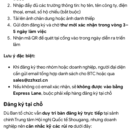
Nhập đầy đủ các trường thông tin: họ tên, tên công ty, điện
thoại, email, số hộ chiếu (bắt buộc)
Tải lên ảnh chân dung hoặc ảnh danh thiếp
Gửi đơn đăng ký và chờ
thư mời xác nhận trong vòng 3–
5 ngày làm việc
Nhận mã QR để quét tại cổng vào trong ngày diễn ra triển
lãm
Lưu ý đặc biệt:
Khi đăng ký theo nhóm hoặc doanh nghiệp, người đại diện
cần gửi email tổng hợp danh sách cho BTC hoặc qua
sales@zzhxzl.cn
Nếu không có email xác nhận, sẽ
không được vào bằng
Express Lane
, buộc phải xếp hàng đăng ký tại chỗ
Đăng ký tại chỗ
Dù Ban tổ chức vẫn
duy trì bàn đăng ký trực tiếp
tại sảnh
chính Trung tâm Hội nghị Quốc tế Shougang, nhưng doanh
nghiệp nên
cân nhắc kỹ các rủi ro
dưới đây: