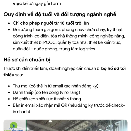
việc
kể từ ngày gửi form
Quy định về độ tuổi và đối tượng ngành nghề
Chỉ
cho phép người từ 18 tuổi trở lên
Đối tượng tham gia gồm: phòng cháy chữa cháy, kỹ thuật
công trình, cơ điện, tòa nhà thông minh, công nghiệp nặng,
sản xuất thiết bị PCCC, quản lý tòa nhà, thiết kế kiến trúc,
quân đội – quốc phòng, trung tâm logistics
Hồ sơ cần chuẩn bị
Trước khi đến triển lãm, doanh nghiệp cần chuẩn bị
bộ hồ sơ tối
thiểu
sau:
Thư mời (có thể in từ email xác nhận đăng ký)
Danh thiếp (có tên công ty rõ ràng)
Hộ chiếu còn hiệu lực ít nhất 6 tháng
Bản in email xác nhận mã QR (nếu đăng ký trước để check-
in nhanh)