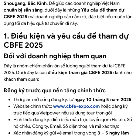
Shougang, Bắc Kinh
. Để giúp các doanh nghiệp Việt Nam
chuẩn bị sẵn sàng
, dưới đây là những
Yêu cầu để tham dự
CBFE 2025
mà doanh nghiệp cần nắm rõ, đặc biệt nếu muốn tận
dụng tối đa hiệu quả từ chuyến đi này.
1. Điều kiện và yêu cầu để tham dự
CBFE 2025
Đối với doanh nghiệp tham quan
Đây là nhóm chiếm phần lớn số lượng người tham dự tại CBFE
2025. Dưới đây là các
điều kiện tham gia CBFE 2025
dành cho
khách tham quan:
Đăng ký trước qua nền tảng chính thức
Thời gian mở cổng đăng ký: từ
ngày 10 tháng 5 năm 2025
Website chính thức:
www.cbfe-expo.com
hoặc đăng ký
trực tiếp qua Vietpower nếu sử dụng tour trọn gói
Hình thức đăng ký: điền biểu mẫu trực tuyến gồm Họ tên, Số
hộ chiếu, Công ty, Email, Số điện thoại và mã xác thực
Xác nhận đăng ký gửi về email trong vòng
3 – 5 ngày làm