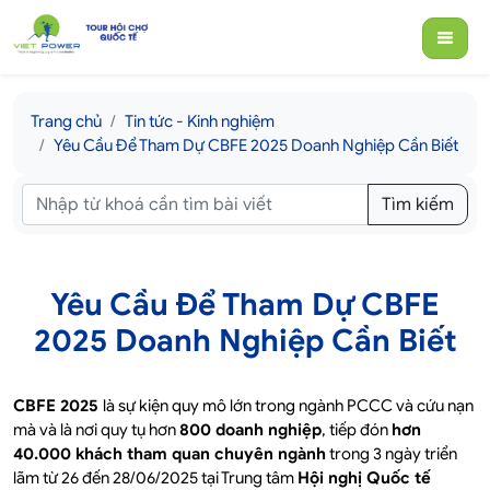
Trang chủ
Tin tức - Kinh nghiệm
Yêu Cầu Để Tham Dự CBFE 2025 Doanh Nghiệp Cần Biết
Tìm kiếm
Yêu Cầu Để Tham Dự CBFE
2025 Doanh Nghiệp Cần Biết
CBFE 2025
là sự kiện quy mô lớn trong ngành PCCC và cứu nạn
mà và là nơi quy tụ hơn
800 doanh nghiệp
, tiếp đón
hơn
40.000 khách tham quan chuyên ngành
trong 3 ngày triển
lãm từ 26 đến 28/06/2025
tại
Trung tâm
Hội nghị Quốc tế